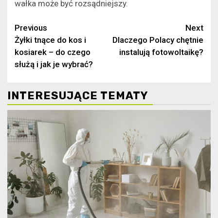
wałka może być rozsądniejszy.
Continue
Previous
Next
Żyłki tnące do kos i
Dlaczego Polacy chętnie
Reading
kosiarek – do czego
instalują fotowoltaikę?
służą i jak je wybrać?
INTERESUJĄCE TEMATY