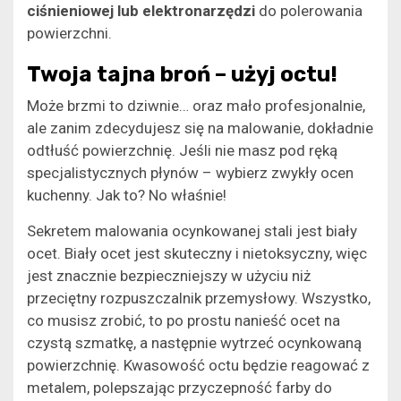
ciśnieniowej lub elektronarzędzi
do polerowania
powierzchni.
Twoja tajna broń – użyj octu!
Może brzmi to dziwnie… oraz mało profesjonalnie,
ale zanim zdecydujesz się na malowanie, dokładnie
odtłuść powierzchnię. Jeśli nie masz pod ręką
specjalistycznych płynów – wybierz zwykły ocen
kuchenny. Jak to? No właśnie!
Sekretem malowania ocynkowanej stali jest biały
ocet. Biały ocet jest skuteczny i nietoksyczny, więc
jest znacznie bezpieczniejszy w użyciu niż
przeciętny rozpuszczalnik przemysłowy. Wszystko,
co musisz zrobić, to po prostu nanieść ocet na
czystą szmatkę, a następnie wytrzeć ocynkowaną
powierzchnię. Kwasowość octu będzie reagować z
metalem, polepszając przyczepność farby do