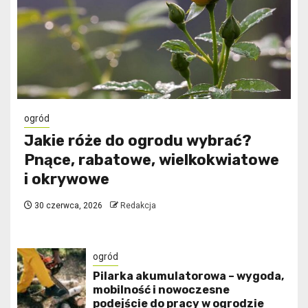
ogród
Jakie róże do ogrodu wybrać?
Pnące, rabatowe, wielkokwiatowe
i okrywowe
30 czerwca, 2026
Redakcja
ogród
Pilarka akumulatorowa – wygoda,
mobilność i nowoczesne
podejście do pracy w ogrodzie