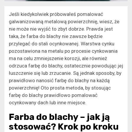
Jeśli kiedykolwiek próbowałeś pomalować
galwanizowaną metalową powierzchnię, wiesz, że
nie może nie wyjść to zbyt dobrze. Prawda jest
taka, że ​​farba do blachy nie zawsze będzie
przylegać do stali ocynkowanej. Warstwa cynku
pozostawiona na metalu po procesie cynkowania
ma na celu zmniejszenie korozji, ale również
odrzuca farbę do blachy, ostatecznie powodując jej
łuszczenie się lub zrzucanie. Są jednak sposoby, by
prawidłowo nanosić farbę do blachy na każdą
powierzchnię! Oto prosta metoda, by stosując
farbę do blachy prawidłowo pomalować
ocynkowany dach lub inne miejsce.
Farba do blachy – jak ją
stosować? Krok po kroku