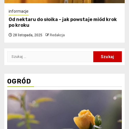
informacje
Od nektaru do słoika – jak powstaje miód krok
po kroku
28 listopada, 2025
Redakcja
Szukaj:
OGRÓD