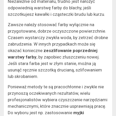
Niezależnie od materiału, trudno jest nałożyć
odpowiednią warstwę farby do blachy, jeśli
szczotkujesz kawałki i cząsteczki brudu lub kurzu.
Zawsze należy stosować farby wyłącznie na
przygotowane, dobrze oczyszczone powierzchnie.
Czasem wystarczy zwykła woda, by zetrzeć drobne
zabrudzenia. W innych przypadkach może się
okazać konieczne
zeszlifowanie poprzedniej
warstwy farby
, by zapobiec złuszczeniu nowej.
Jeśli stara farba jest w złym stanie, można ją
usunąć ręcznie szczotką drucianą, szlifowaniem
lub skrobaniem.
Ponieważ metody te są pracochłonne i zwykle nie
przynoszą oczekiwanych rezultatów, wielu
profesjonalistów wybiera czyszczenie narzędziami
mechanicznymi, które znacznie usprawniają pracę.
Do wyboru jest np. zastosowanie
myjki