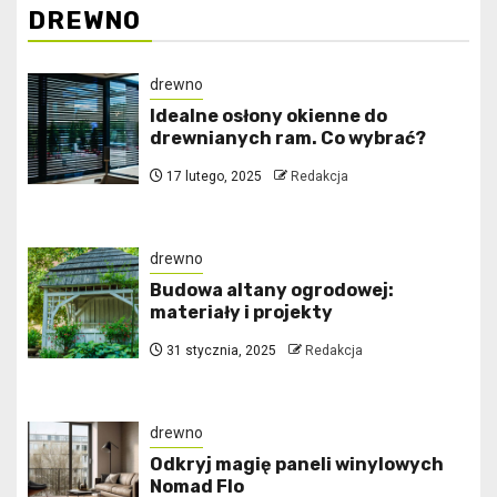
DREWNO
drewno
Idealne osłony okienne do
drewnianych ram. Co wybrać?
17 lutego, 2025
Redakcja
drewno
Budowa altany ogrodowej:
materiały i projekty
31 stycznia, 2025
Redakcja
drewno
Odkryj magię paneli winylowych
Nomad Flo