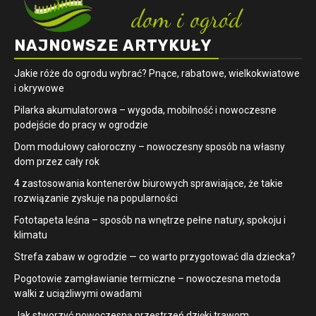
NAJNOWSZE ARTYKUŁY
Jakie róże do ogrodu wybrać? Pnące, rabatowe, wielkokwiatowe
i okrywowe
Pilarka akumulatorowa – wygoda, mobilność i nowoczesne
podejście do pracy w ogrodzie
Dom modułowy całoroczny – nowoczesny sposób na własny
dom przez cały rok
4 zastosowania kontenerów biurowych sprawiające, że takie
rozwiązanie zyskuje na popularności
​Fototapeta leśna – sposób na wnętrze pełne natury, spokoju i
klimatu
Strefa zabaw w ogrodzie — co warto przygotować dla dziecka?
Pogotowie zamgławianie termiczne – nowoczesna metoda
walki z uciążliwymi owadami
Jak stworzyć nowoczesną przestrzeń dzięki trawom