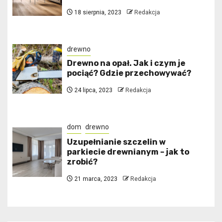
18 sierpnia, 2023
Redakcja
drewno
Drewno na opał. Jak i czym je
pociąć? Gdzie przechowywać?
24 lipca, 2023
Redakcja
dom
drewno
Uzupełnianie szczelin w
parkiecie drewnianym – jak to
zrobić?
21 marca, 2023
Redakcja