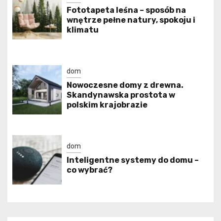
​Fototapeta leśna – sposób na
wnętrze pełne natury, spokoju i
klimatu
dom
Nowoczesne domy z drewna.
Skandynawska prostota w
polskim krajobrazie
dom
Inteligentne systemy do domu –
co wybrać?