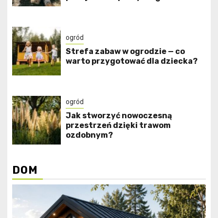
ogród
Strefa zabaw w ogrodzie — co
warto przygotować dla dziecka?
ogród
Jak stworzyć nowoczesną
przestrzeń dzięki trawom
ozdobnym?
DOM