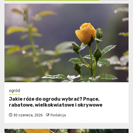
ogród
Jakie róże do ogrodu wybrać? Pnące,
rabatowe, wielkokwiatowe i okrywowe
30 czerwca, 2026
Redakcja