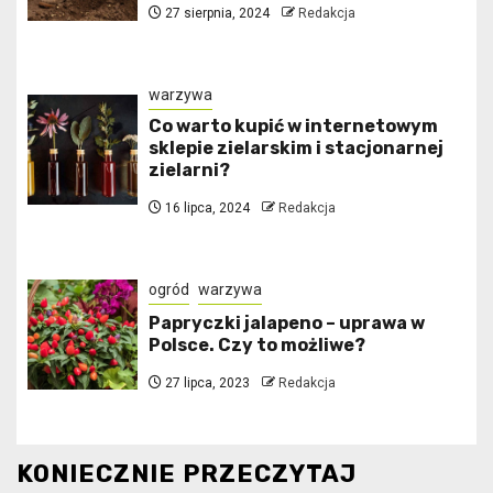
27 sierpnia, 2024
Redakcja
warzywa
Co warto kupić w internetowym
sklepie zielarskim i stacjonarnej
zielarni?
16 lipca, 2024
Redakcja
ogród
warzywa
Papryczki jalapeno – uprawa w
Polsce. Czy to możliwe?
27 lipca, 2023
Redakcja
KONIECZNIE PRZECZYTAJ