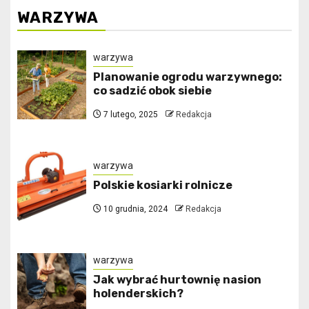
WARZYWA
warzywa
Planowanie ogrodu warzywnego:
co sadzić obok siebie
7 lutego, 2025
Redakcja
warzywa
Polskie kosiarki rolnicze
10 grudnia, 2024
Redakcja
warzywa
Jak wybrać hurtownię nasion
holenderskich?