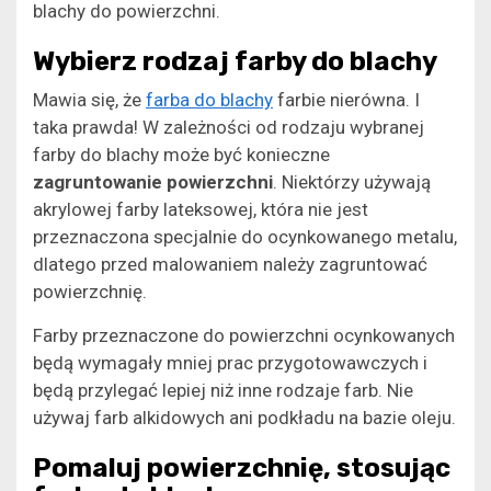
blachy do powierzchni.
Wybierz rodzaj farby do blachy
Mawia się, że
farba do blachy
farbie nierówna. I
taka prawda! W zależności od rodzaju wybranej
farby do blachy może być konieczne
zagruntowanie powierzchni
. Niektórzy używają
akrylowej farby lateksowej, która nie jest
przeznaczona specjalnie do ocynkowanego metalu,
dlatego przed malowaniem należy zagruntować
powierzchnię.
Farby przeznaczone do powierzchni ocynkowanych
będą wymagały mniej prac przygotowawczych i
będą przylegać lepiej niż inne rodzaje farb. Nie
używaj farb alkidowych ani podkładu na bazie oleju.
Pomaluj powierzchnię, stosując