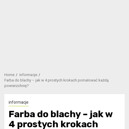
Home
informacje
Farba do blachy – jak w 4 prostych krokach pomalować każdą
powierzchnię?
informacje
Farba do blachy – jak w
4 prostych krokach