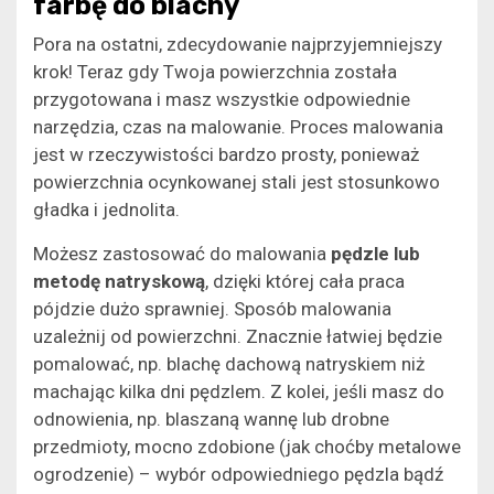
farbę do blachy
Pora na ostatni, zdecydowanie najprzyjemniejszy
krok! Teraz gdy Twoja powierzchnia została
przygotowana i masz wszystkie odpowiednie
narzędzia, czas na malowanie. Proces malowania
jest w rzeczywistości bardzo prosty, ponieważ
powierzchnia ocynkowanej stali jest stosunkowo
gładka i jednolita.
Możesz zastosować do malowania
pędzle lub
metodę natryskową
, dzięki której cała praca
pójdzie dużo sprawniej. Sposób malowania
uzależnij od powierzchni. Znacznie łatwiej będzie
pomalować, np. blachę dachową natryskiem niż
machając kilka dni pędzlem. Z kolei, jeśli masz do
odnowienia, np. blaszaną wannę lub drobne
przedmioty, mocno zdobione (jak choćby metalowe
ogrodzenie) – wybór odpowiedniego pędzla bądź