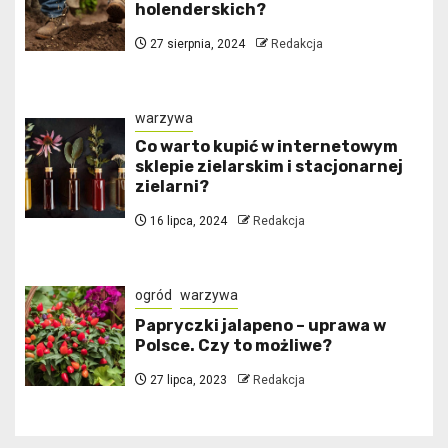
holenderskich?
27 sierpnia, 2024
Redakcja
warzywa
Co warto kupić w internetowym
sklepie zielarskim i stacjonarnej
zielarni?
16 lipca, 2024
Redakcja
ogród
warzywa
Papryczki jalapeno – uprawa w
Polsce. Czy to możliwe?
27 lipca, 2023
Redakcja