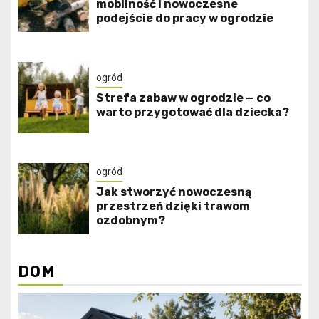
mobilność i nowoczesne
podejście do pracy w ogrodzie
ogród
Strefa zabaw w ogrodzie — co
warto przygotować dla dziecka?
ogród
Jak stworzyć nowoczesną
przestrzeń dzięki trawom
ozdobnym?
DOM