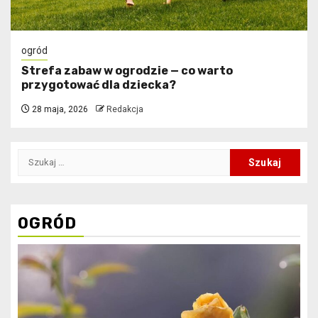
ogród
Strefa zabaw w ogrodzie — co warto
przygotować dla dziecka?
28 maja, 2026
Redakcja
Szukaj:
OGRÓD