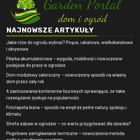
NAJNOWSZE ARTYKUŁY
Jakie róże do ogrodu wybrać? Pnące, rabatowe, wielkokwiatowe
i okrywowe
Pilarka akumulatorowa – wygoda, mobilność i nowoczesne
podejście do pracy w ogrodzie
Dom modułowy całoroczny – nowoczesny sposób na własny
dom przez cały rok
4 zastosowania kontenerów biurowych sprawiające, że takie
rozwiązanie zyskuje na popularności
​Fototapeta leśna – sposób na wnętrze pełne natury, spokoju i
klimatu
Strefa zabaw w ogrodzie — co warto przygotować dla dziecka?
Pogotowie zamgławianie termiczne – nowoczesna metoda
walki z uciążliwymi owadami