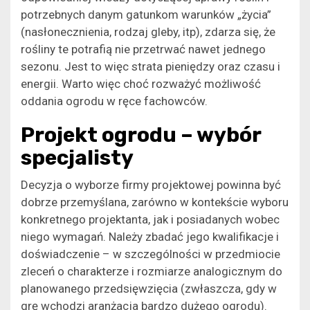
potrzebnych danym gatunkom warunków „życia”
(nasłonecznienia, rodzaj gleby, itp), zdarza się, że
rośliny te potrafią nie przetrwać nawet jednego
sezonu. Jest to więc strata pieniędzy oraz czasu i
energii. Warto więc choć rozważyć możliwość
oddania ogrodu w ręce fachowców.
Projekt ogrodu – wybór
specjalisty
Decyzja o wyborze firmy projektowej powinna być
dobrze przemyślana, zarówno w kontekście wyboru
konkretnego projektanta, jak i posiadanych wobec
niego wymagań. Należy zbadać jego kwalifikacje i
doświadczenie – w szczególności w przedmiocie
zleceń o charakterze i rozmiarze analogicznym do
planowanego przedsięwzięcia (zwłaszcza, gdy w
grę wchodzi aranżacja bardzo dużego ogrodu).