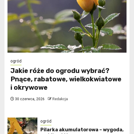
ogród
Jakie róże do ogrodu wybrać?
Pnące, rabatowe, wielkokwiatowe
i okrywowe
30 czerwca, 2026
Redakcja
ogród
Pilarka akumulatorowa – wygoda,