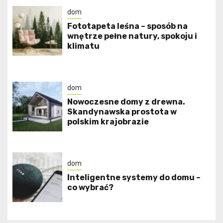
dom
​Fototapeta leśna – sposób na
wnętrze pełne natury, spokoju i
klimatu
dom
Nowoczesne domy z drewna.
Skandynawska prostota w
polskim krajobrazie
dom
Inteligentne systemy do domu –
co wybrać?