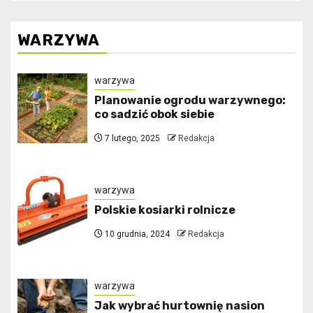
WARZYWA
warzywa
Planowanie ogrodu warzywnego:
co sadzić obok siebie
7 lutego, 2025
Redakcja
warzywa
Polskie kosiarki rolnicze
10 grudnia, 2024
Redakcja
warzywa
Jak wybrać hurtownię nasion