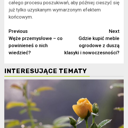
całego procesu poszukiwań, aby później cieszyć się
już tylko uzyskanym wymarzonym efektem
końcowym.
Continue
Previous
Next
Węże przemysłowe – co
Gdzie kupić meble
Reading
powinieneś o nich
ogrodowe z duszą
wiedzieć?
klasyki i nowoczesności?
INTERESUJĄCE TEMATY