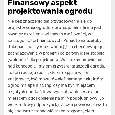
Finansowy aspekt
projektowania ogrodu
Nie bez znaczenia dla przygotowania się do
projektowania ogrodu z profesjonalną firmą jest
również określenie własnych możliwości, w
szczególności finansowych. Ponadto należałoby
dokonać analizy możliwości (i/lub chęci) swojego
zaangażowania w projekt i co za tym idzie stopnia
„wolności” dla projektanta. Warto zastanowić się
nad koncepcją i stylem przyszłej aranżacji ogrodu,
ilości i rodzaju roślin, które mają się w nim
znajdować, być może również samego celu, który
ogród ma spełniać (np. czy ma być miejscem
częstych spotkań towarzyskich w plenerze albo
miejscem odosobnienia na miły popołudniowy lub
weekendowy odpoczynek). Z całą pewnością warto
się nad tym zastanowić przed rozpoczęciem