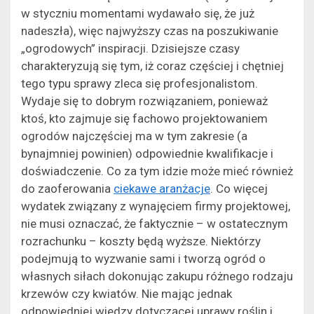
w styczniu momentami wydawało się, że już
nadeszła), więc najwyższy czas na poszukiwanie
„ogrodowych” inspiracji. Dzisiejsze czasy
charakteryzują się tym, iż coraz częściej i chętniej
tego typu sprawy zleca się profesjonalistom.
Wydaje się to dobrym rozwiązaniem, ponieważ
ktoś, kto zajmuje się fachowo projektowaniem
ogrodów najczęściej ma w tym zakresie (a
bynajmniej powinien) odpowiednie kwalifikacje i
doświadczenie. Co za tym idzie może mieć również
do zaoferowania
ciekawe aranżacje
. Co więcej
wydatek związany z wynajęciem firmy projektowej,
nie musi oznaczać, że faktycznie – w ostatecznym
rozrachunku – koszty będą wyższe. Niektórzy
podejmują to wyzwanie sami i tworzą ogród o
własnych siłach dokonując zakupu różnego rodzaju
krzewów czy kwiatów. Nie mając jednak
odpowiedniej wiedzy dotyczącej uprawy roślin i