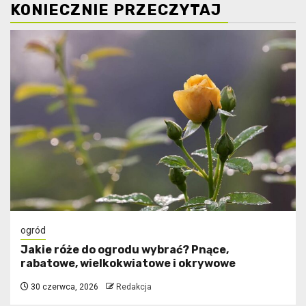
KONIECZNIE PRZECZYTAJ
ogród
Jakie róże do ogrodu wybrać? Pnące,
rabatowe, wielkokwiatowe i okrywowe
30 czerwca, 2026
Redakcja