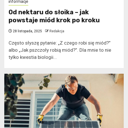
informacje
Od nektaru do słoika – jak
powstaje miód krok po kroku
28 listopada, 2025
Redakcja
Często słyszę pytanie: „Z czego robi się miód?”
albo „Jak pszczoły robią miód?”. Dla mnie to nie
tylko kwestia biologii...