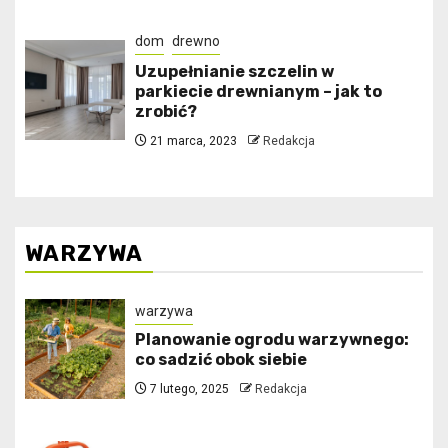
dom
drewno
Uzupełnianie szczelin w
parkiecie drewnianym – jak to
zrobić?
21 marca, 2023
Redakcja
WARZYWA
warzywa
Planowanie ogrodu warzywnego:
co sadzić obok siebie
7 lutego, 2025
Redakcja