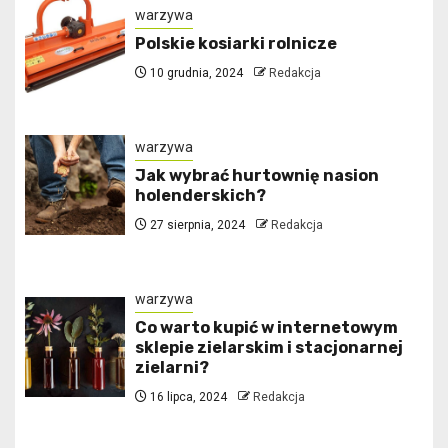
warzywa
Polskie kosiarki rolnicze
10 grudnia, 2024
Redakcja
warzywa
Jak wybrać hurtownię nasion
holenderskich?
27 sierpnia, 2024
Redakcja
warzywa
Co warto kupić w internetowym
sklepie zielarskim i stacjonarnej
zielarni?
16 lipca, 2024
Redakcja