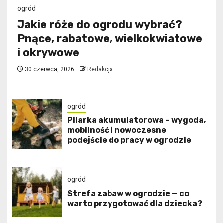
ogród
Jakie róże do ogrodu wybrać?
Pnące, rabatowe, wielkokwiatowe
i okrywowe
30 czerwca, 2026
Redakcja
ogród
Pilarka akumulatorowa – wygoda,
mobilność i nowoczesne
podejście do pracy w ogrodzie
ogród
Strefa zabaw w ogrodzie — co
warto przygotować dla dziecka?