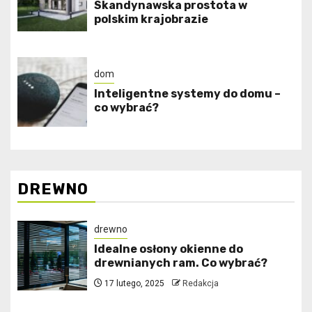
Skandynawska prostota w
polskim krajobrazie
dom
Inteligentne systemy do domu –
co wybrać?
DREWNO
drewno
Idealne osłony okienne do
drewnianych ram. Co wybrać?
17 lutego, 2025
Redakcja