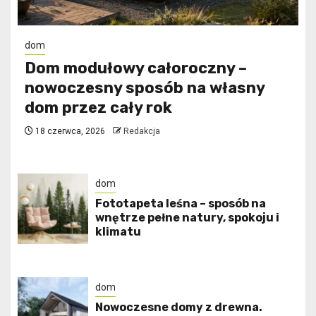
dom
Dom modułowy całoroczny –
nowoczesny sposób na własny
dom przez cały rok
18 czerwca, 2026
Redakcja
dom
​Fototapeta leśna – sposób na
wnętrze pełne natury, spokoju i
klimatu
dom
Nowoczesne domy z drewna.