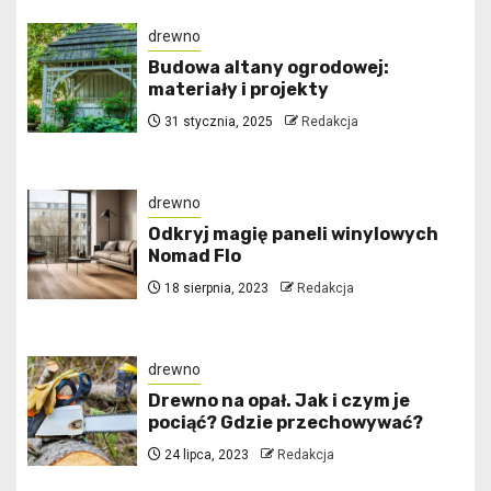
drewno
Budowa altany ogrodowej:
materiały i projekty
31 stycznia, 2025
Redakcja
drewno
Odkryj magię paneli winylowych
Nomad Flo
18 sierpnia, 2023
Redakcja
drewno
Drewno na opał. Jak i czym je
pociąć? Gdzie przechowywać?
24 lipca, 2023
Redakcja