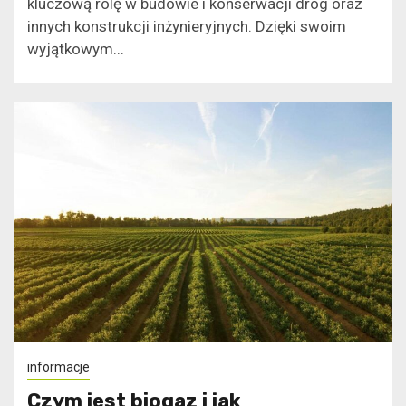
kluczową rolę w budowie i konserwacji dróg oraz
innych konstrukcji inżynieryjnych. Dzięki swoim
wyjątkowym...
informacje
Czym jest biogaz i jak