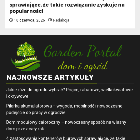
sprawiające, że takie rozwiązanie zyskuje na
popularności
10 czerwca, 2026
Redakcja
NAJNOWSZE ARTYKUŁY
Jakie róże do ogrodu wybrać? Pnące, rabatowe, wielkokwiatowe
i okrywowe
Pilarka akumulatorowa – wygoda, mobilność i nowoczesne
podejście do pracy w ogrodzie
Dom modułowy całoroczny – nowoczesny sposób na własny
dom przez cały rok
4 zastosowania kontenerów biurowych sprawiające, że takie