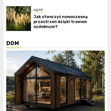
ogród
Jak stworzyć nowoczesną
przestrzeń dzięki trawom
ozdobnym?
DOM