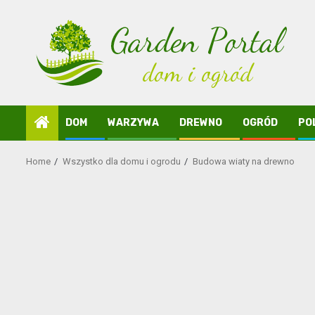
Skip
to
content
DOM
WARZYWA
DREWNO
OGRÓD
PO
Home
Wszystko dla domu i ogrodu
Budowa wiaty na drewno