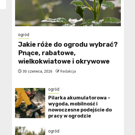
ogród
Jakie róże do ogrodu wybrać?
Pnące, rabatowe,
wielkokwiatowe i okrywowe
30 czerwca, 2026
Redakcja
ogród
Pilarka akumulatorowa –
wygoda, mobilność i
nowoczesne podejście do
pracy w ogrodzie
ogród