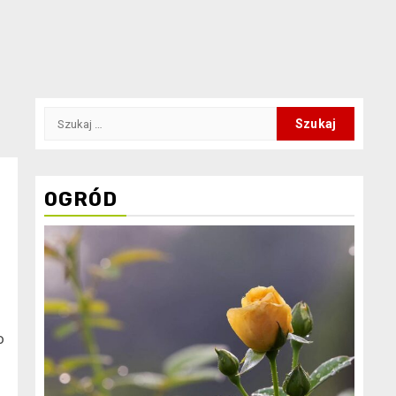
Szukaj:
OGRÓD
o