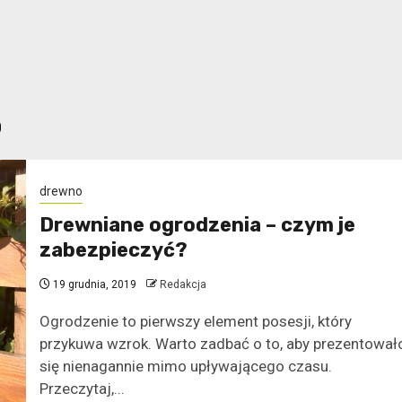
o
drewno
Drewniane ogrodzenia – czym je
zabezpieczyć?
19 grudnia, 2019
Redakcja
Ogrodzenie to pierwszy element posesji, który
przykuwa wzrok. Warto zadbać o to, aby prezentował
się nienagannie mimo upływającego czasu.
Przeczytaj,...