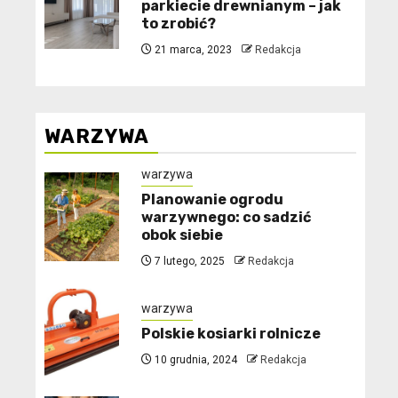
parkiecie drewnianym – jak
to zrobić?
21 marca, 2023
Redakcja
WARZYWA
warzywa
Planowanie ogrodu
warzywnego: co sadzić
obok siebie
7 lutego, 2025
Redakcja
warzywa
Polskie kosiarki rolnicze
10 grudnia, 2024
Redakcja