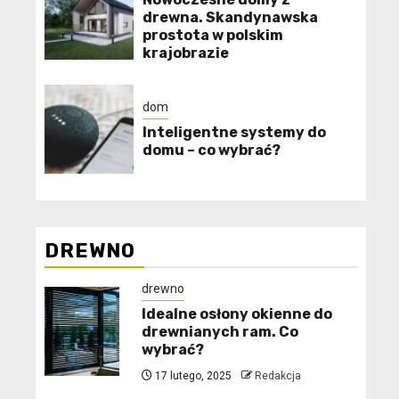
drewna. Skandynawska
prostota w polskim
krajobrazie
dom
Inteligentne systemy do
domu – co wybrać?
DREWNO
drewno
Idealne osłony okienne do
drewnianych ram. Co
wybrać?
17 lutego, 2025
Redakcja