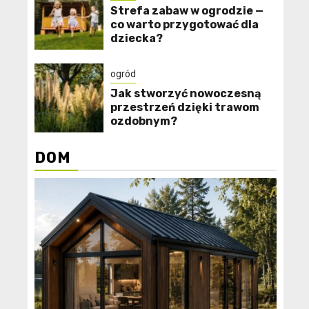
Strefa zabaw w ogrodzie —
co warto przygotować dla
dziecka?
ogród
Jak stworzyć nowoczesną
przestrzeń dzięki trawom
ozdobnym?
DOM