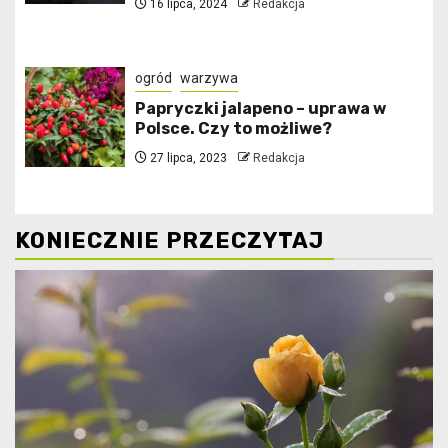
16 lipca, 2024
Redakcja
ogród
warzywa
Papryczki jalapeno – uprawa w
Polsce. Czy to możliwe?
27 lipca, 2023
Redakcja
KONIECZNIE PRZECZYTAJ