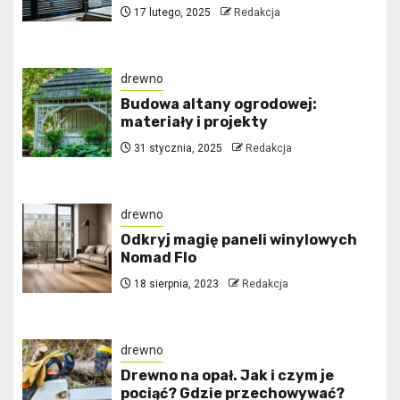
17 lutego, 2025
Redakcja
drewno
Budowa altany ogrodowej:
materiały i projekty
31 stycznia, 2025
Redakcja
drewno
Odkryj magię paneli winylowych
Nomad Flo
18 sierpnia, 2023
Redakcja
drewno
Drewno na opał. Jak i czym je
pociąć? Gdzie przechowywać?