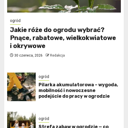
ogród
Jakie róże do ogrodu wybrać?
Pnące, rabatowe, wielkokwiatowe
i okrywowe
30 czerwca, 2026
Redakcja
ogród
Pilarka akumulatorowa – wygoda,
mobilność i nowoczesne
podejście do pracy w ogrodzie
ogród
Strefa zabaw w ogrodzie — co