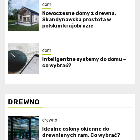
dom
Nowoczesne domy z drewna.
Skandynawska prostota w
polskim krajobrazie
dom
Inteligentne systemy do domu –
co wybrać?
DREWNO
drewno
Idealne osłony okienne do
drewnianych ram. Co wybrać?