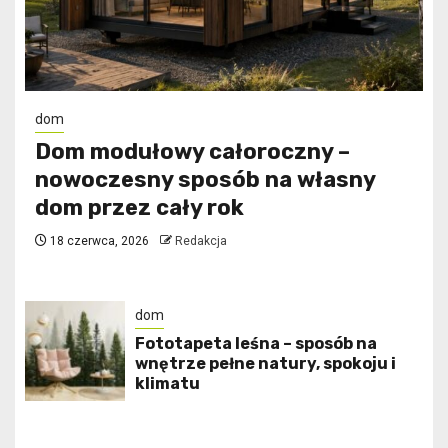
dom
Dom modułowy całoroczny –
nowoczesny sposób na własny
dom przez cały rok
18 czerwca, 2026
Redakcja
dom
​Fototapeta leśna – sposób na
wnętrze pełne natury, spokoju i
klimatu