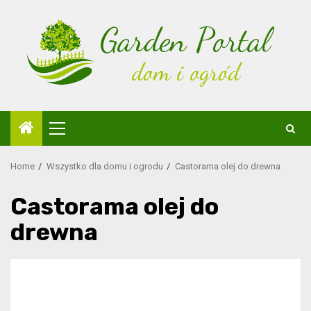
Skip
to
content
Primary
Menu
Home
Wszystko dla domu i ogrodu
Castorama olej do drewna
Castorama olej do
drewna