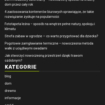
dom przez cały rok
4 zastosowania kontenerów biurowych sprawiające, że takie
rozwiązanie zyskuje na popularności
​Fototapeta leśna – sposób na wnętrze pełne natury, spokoju i
klimatu
Strefa zabaw w ogrodzie — co warto przygotować dla dziecka?
Pogotowie zamgławianie termiczne – nowoczesna metoda
walki z uciążliwymi owadami
Jak stworzyć nowoczesną przestrzeń dzięki trawom
ozdobnym?
KATEGORIE
blog
dom
drewno
informacje