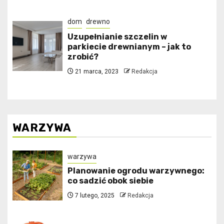
dom
drewno
Uzupełnianie szczelin w
parkiecie drewnianym – jak to
zrobić?
21 marca, 2023
Redakcja
WARZYWA
warzywa
Planowanie ogrodu warzywnego:
co sadzić obok siebie
7 lutego, 2025
Redakcja