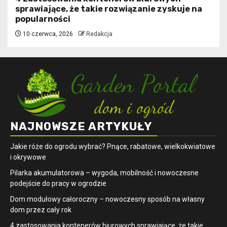
sprawiające, że takie rozwiązanie zyskuje na
popularności
10 czerwca, 2026
Redakcja
NAJNOWSZE ARTYKUŁY
Jakie róże do ogrodu wybrać? Pnące, rabatowe, wielkokwiatowe
i okrywowe
Pilarka akumulatorowa – wygoda, mobilność i nowoczesne
podejście do pracy w ogrodzie
Dom modułowy całoroczny – nowoczesny sposób na własny
dom przez cały rok
4 zastosowania kontenerów biurowych sprawiające, że takie