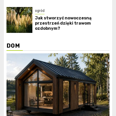
ogród
Jak stworzyć nowoczesną
przestrzeń dzięki trawom
ozdobnym?
DOM