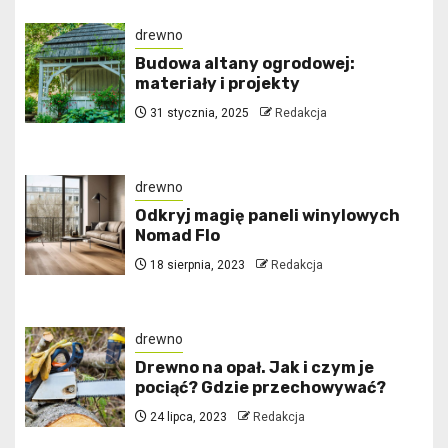
drewno
Budowa altany ogrodowej:
materiały i projekty
31 stycznia, 2025
Redakcja
drewno
Odkryj magię paneli winylowych
Nomad Flo
18 sierpnia, 2023
Redakcja
drewno
Drewno na opał. Jak i czym je
pociąć? Gdzie przechowywać?
24 lipca, 2023
Redakcja