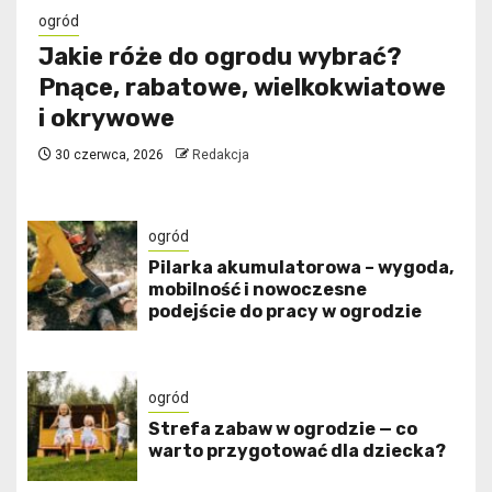
ogród
Jakie róże do ogrodu wybrać?
Pnące, rabatowe, wielkokwiatowe
i okrywowe
30 czerwca, 2026
Redakcja
ogród
Pilarka akumulatorowa – wygoda,
mobilność i nowoczesne
podejście do pracy w ogrodzie
ogród
Strefa zabaw w ogrodzie — co
warto przygotować dla dziecka?