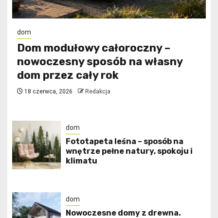
dom
Dom modułowy całoroczny –
nowoczesny sposób na własny
dom przez cały rok
18 czerwca, 2026
Redakcja
dom
​Fototapeta leśna – sposób na
wnętrze pełne natury, spokoju i
klimatu
dom
Nowoczesne domy z drewna.