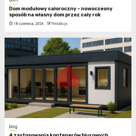
dom
Dom modułowy całoroczny – nowoczesny
sposób na własny dom przez cały rok
18 czerwca, 2026
Redakcja
blog
4 zastosowania kontenerów biurowych