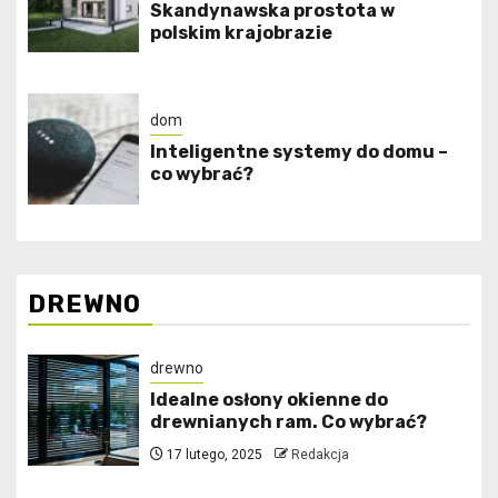
Skandynawska prostota w
polskim krajobrazie
dom
Inteligentne systemy do domu –
co wybrać?
DREWNO
drewno
Idealne osłony okienne do
drewnianych ram. Co wybrać?
17 lutego, 2025
Redakcja