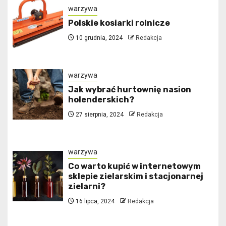
warzywa
Polskie kosiarki rolnicze
10 grudnia, 2024
Redakcja
warzywa
Jak wybrać hurtownię nasion
holenderskich?
27 sierpnia, 2024
Redakcja
warzywa
Co warto kupić w internetowym
sklepie zielarskim i stacjonarnej
zielarni?
16 lipca, 2024
Redakcja