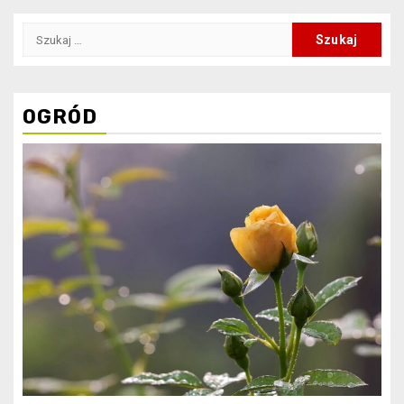
Szukaj:
OGRÓD