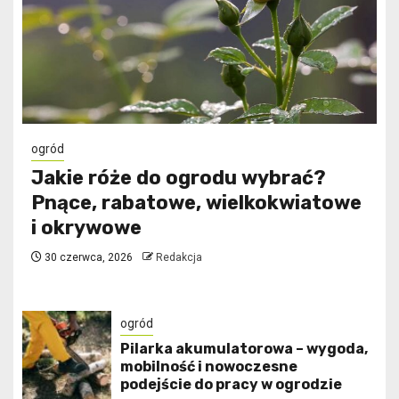
ogród
Jakie róże do ogrodu wybrać?
Pnące, rabatowe, wielkokwiatowe
i okrywowe
30 czerwca, 2026
Redakcja
ogród
Pilarka akumulatorowa – wygoda,
mobilność i nowoczesne
podejście do pracy w ogrodzie