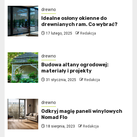
drewno
Idealne osłony okienne do
drewnianych ram. Co wybrać?
17 lutego, 2025
Redakcja
drewno
Budowa altany ogrodowej:
materiały i projekty
31 stycznia, 2025
Redakcja
drewno
Odkryj magię paneli winylowych
Nomad Flo
18 sierpnia, 2023
Redakcja