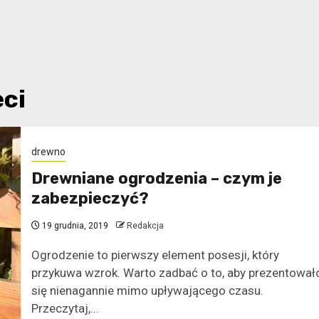
eci
drewno
Drewniane ogrodzenia – czym je
zabezpieczyć?
19 grudnia, 2019
Redakcja
Ogrodzenie to pierwszy element posesji, który
przykuwa wzrok. Warto zadbać o to, aby prezentował
się nienagannie mimo upływającego czasu.
Przeczytaj,...