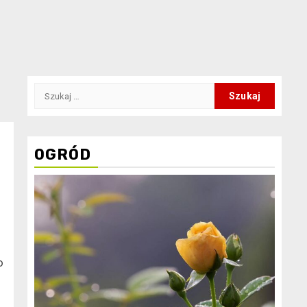
Szukaj:
OGRÓD
o