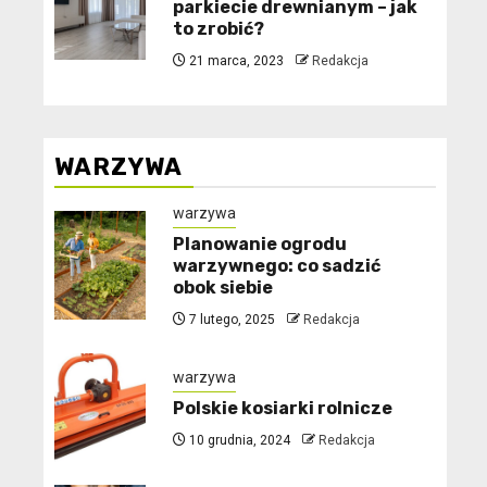
parkiecie drewnianym – jak
to zrobić?
21 marca, 2023
Redakcja
WARZYWA
warzywa
Planowanie ogrodu
warzywnego: co sadzić
obok siebie
7 lutego, 2025
Redakcja
warzywa
Polskie kosiarki rolnicze
10 grudnia, 2024
Redakcja