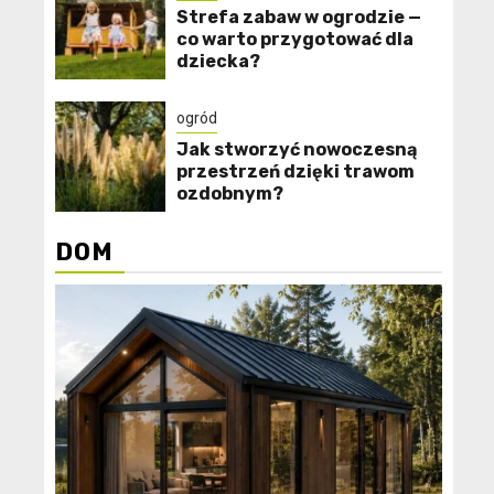
Strefa zabaw w ogrodzie —
co warto przygotować dla
dziecka?
ogród
Jak stworzyć nowoczesną
przestrzeń dzięki trawom
ozdobnym?
DOM