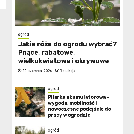
ogród
Jakie róże do ogrodu wybrać?
Pnące, rabatowe,
wielkokwiatowe i okrywowe
30 czerwca, 2026
Redakcja
ogród
Pilarka akumulatorowa –
wygoda, mobilność i
nowoczesne podejście do
pracy w ogrodzie
ogród