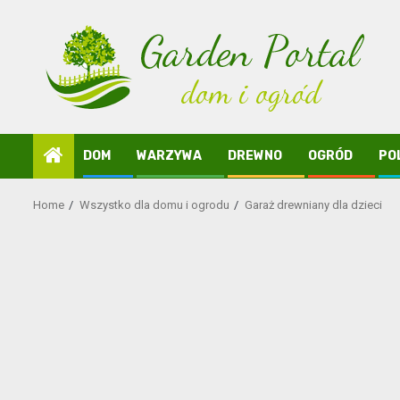
Skip
to
content
DOM
WARZYWA
DREWNO
OGRÓD
PO
Home
Wszystko dla domu i ogrodu
Garaż drewniany dla dzieci