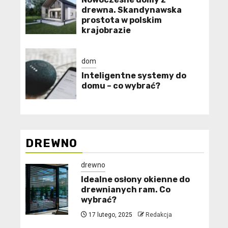
drewna. Skandynawska
prostota w polskim
krajobrazie
dom
Inteligentne systemy do
domu – co wybrać?
DREWNO
drewno
Idealne osłony okienne do
drewnianych ram. Co
wybrać?
17 lutego, 2025
Redakcja