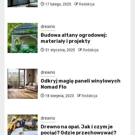
17 lutego, 2025
Redakcja
drewno
Budowa altany ogrodowej:
materiały i projekty
31 stycznia, 2025
Redakcja
drewno
Odkryj magię paneli winylowych
Nomad Flo
18 sierpnia, 2023
Redakcja
drewno
Drewno na opał. Jak i czym je
pociąć? Gdzie przechowywać?