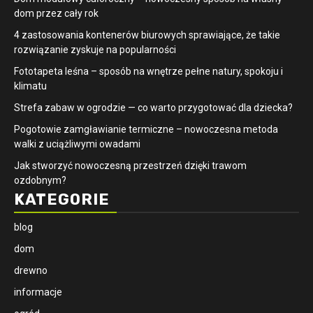
dom przez cały rok
4 zastosowania kontenerów biurowych sprawiające, że takie
rozwiązanie zyskuje na popularności
​Fototapeta leśna – sposób na wnętrze pełne natury, spokoju i
klimatu
Strefa zabaw w ogrodzie — co warto przygotować dla dziecka?
Pogotowie zamgławianie termiczne – nowoczesna metoda
walki z uciążliwymi owadami
Jak stworzyć nowoczesną przestrzeń dzięki trawom
ozdobnym?
KATEGORIE
blog
dom
drewno
informacje