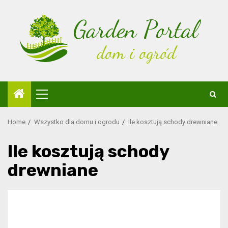
Skip
to
content
Primary
Menu
Home
Wszystko dla domu i ogrodu
Ile kosztują schody drewniane
Ile kosztują schody
drewniane