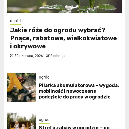
ogród
Jakie róże do ogrodu wybrać?
Pnące, rabatowe, wielkokwiatowe
i okrywowe
30 czerwca, 2026
Redakcja
ogród
Pilarka akumulatorowa – wygoda,
mobilność i nowoczesne
podejście do pracy w ogrodzie
ogród
Strefa zabaw w ogrodzie — co