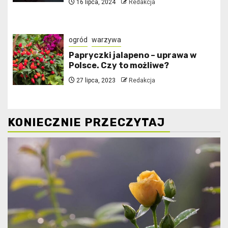
16 lipca, 2024
Redakcja
ogród
warzywa
Papryczki jalapeno – uprawa w
Polsce. Czy to możliwe?
27 lipca, 2023
Redakcja
KONIECZNIE PRZECZYTAJ