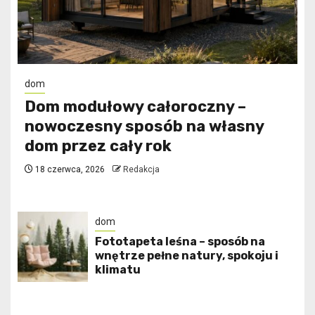
dom
Dom modułowy całoroczny –
nowoczesny sposób na własny
dom przez cały rok
18 czerwca, 2026
Redakcja
dom
​Fototapeta leśna – sposób na
wnętrze pełne natury, spokoju i
klimatu