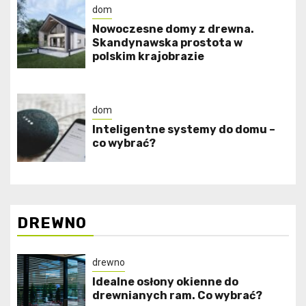
dom
Nowoczesne domy z drewna.
Skandynawska prostota w
polskim krajobrazie
dom
Inteligentne systemy do domu –
co wybrać?
DREWNO
drewno
Idealne osłony okienne do
drewnianych ram. Co wybrać?