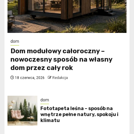
dom
Dom modułowy całoroczny –
nowoczesny sposób na własny
dom przez cały rok
18 czerwca, 2026
Redakcja
dom
​Fototapeta leśna – sposób na
wnętrze pełne natury, spokoju i
klimatu