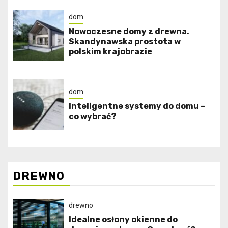
dom
Nowoczesne domy z drewna.
Skandynawska prostota w
polskim krajobrazie
dom
Inteligentne systemy do domu –
co wybrać?
DREWNO
drewno
Idealne osłony okienne do