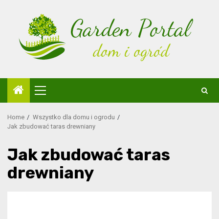
Skip
to
content
Primary
Menu
Home
Wszystko dla domu i ogrodu
Jak zbudować taras drewniany
Jak zbudować taras
drewniany