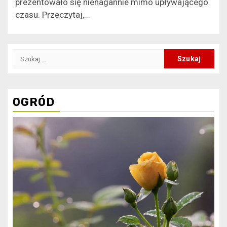
prezentowało się nienagannie mimo upływającego
czasu. Przeczytaj,...
Szukaj:
OGRÓD