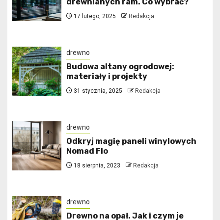
drewnianych ram. Co wybrać?
17 lutego, 2025
Redakcja
drewno
Budowa altany ogrodowej:
materiały i projekty
31 stycznia, 2025
Redakcja
drewno
Odkryj magię paneli winylowych
Nomad Flo
18 sierpnia, 2023
Redakcja
drewno
Drewno na opał. Jak i czym je