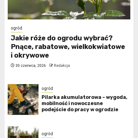
ogród
Jakie róże do ogrodu wybrać?
Pnące, rabatowe, wielkokwiatowe
i okrywowe
30 czerwca, 2026
Redakcja
ogród
Pilarka akumulatorowa – wygoda,
mobilność i nowoczesne
podejście do pracy w ogrodzie
ogród