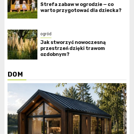
Strefa zabaw w ogrodzie — co
warto przygotować dla dziecka?
ogród
Jak stworzyć nowoczesną
przestrzeń dzięki trawom
ozdobnym?
DOM