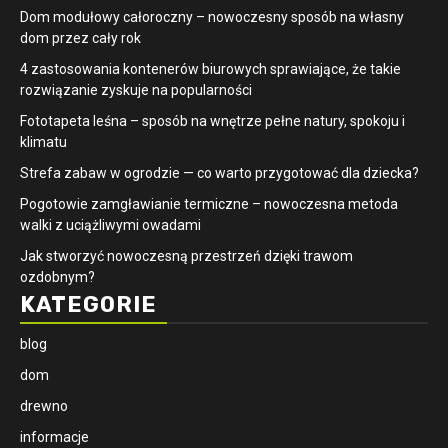
Dom modułowy całoroczny – nowoczesny sposób na własny
dom przez cały rok
4 zastosowania kontenerów biurowych sprawiające, że takie
rozwiązanie zyskuje na popularności
​Fototapeta leśna – sposób na wnętrze pełne natury, spokoju i
klimatu
Strefa zabaw w ogrodzie — co warto przygotować dla dziecka?
Pogotowie zamgławianie termiczne – nowoczesna metoda
walki z uciążliwymi owadami
Jak stworzyć nowoczesną przestrzeń dzięki trawom
ozdobnym?
KATEGORIE
blog
dom
drewno
informacje