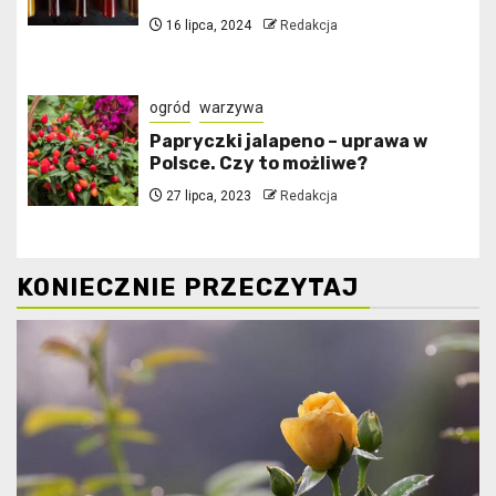
16 lipca, 2024
Redakcja
ogród
warzywa
Papryczki jalapeno – uprawa w
Polsce. Czy to możliwe?
27 lipca, 2023
Redakcja
KONIECZNIE PRZECZYTAJ