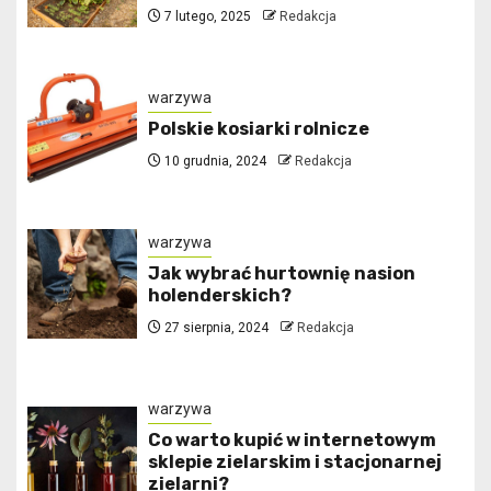
7 lutego, 2025
Redakcja
warzywa
Polskie kosiarki rolnicze
10 grudnia, 2024
Redakcja
warzywa
Jak wybrać hurtownię nasion
holenderskich?
27 sierpnia, 2024
Redakcja
warzywa
Co warto kupić w internetowym
sklepie zielarskim i stacjonarnej
zielarni?