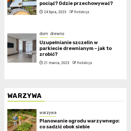
pociąć? Gdzie przechowywać?
24 lipca, 2023
Redakcja
dom
drewno
Uzupełnianie szczelin w
parkiecie drewnianym – jak to
zrobić?
21 marca, 2023
Redakcja
WARZYWA
warzywa
Planowanie ogrodu warzywnego:
co sadzić obok siebie