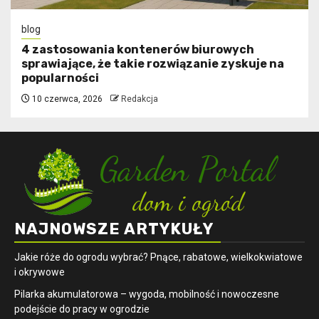
blog
4 zastosowania kontenerów biurowych
sprawiające, że takie rozwiązanie zyskuje na
popularności
10 czerwca, 2026
Redakcja
NAJNOWSZE ARTYKUŁY
Jakie róże do ogrodu wybrać? Pnące, rabatowe, wielkokwiatowe
i okrywowe
Pilarka akumulatorowa – wygoda, mobilność i nowoczesne
podejście do pracy w ogrodzie