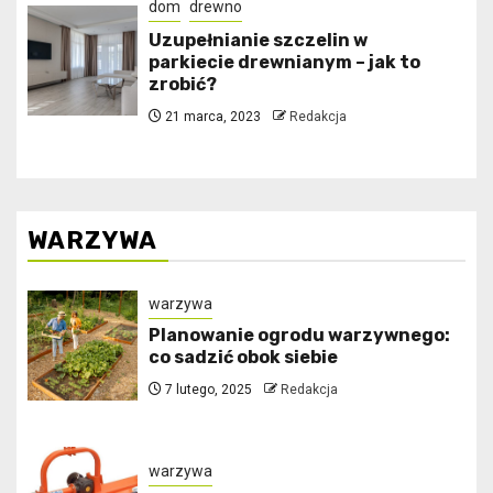
dom
drewno
Uzupełnianie szczelin w
parkiecie drewnianym – jak to
zrobić?
21 marca, 2023
Redakcja
WARZYWA
warzywa
Planowanie ogrodu warzywnego:
co sadzić obok siebie
7 lutego, 2025
Redakcja
warzywa