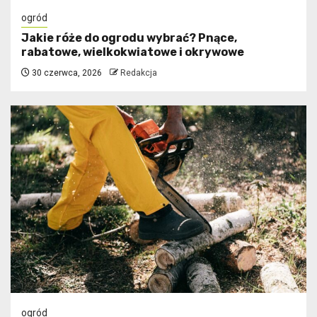
ogród
Jakie róże do ogrodu wybrać? Pnące,
rabatowe, wielkokwiatowe i okrywowe
30 czerwca, 2026
Redakcja
ogród