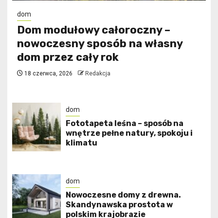
dom
Dom modułowy całoroczny –
nowoczesny sposób na własny
dom przez cały rok
18 czerwca, 2026
Redakcja
dom
​Fototapeta leśna – sposób na
wnętrze pełne natury, spokoju i
klimatu
dom
Nowoczesne domy z drewna.
Skandynawska prostota w
polskim krajobrazie