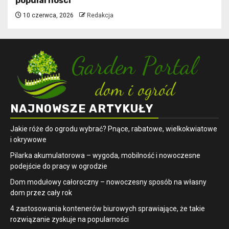
popularności
10 czerwca, 2026
Redakcja
NAJNOWSZE ARTYKUŁY
Jakie róże do ogrodu wybrać? Pnące, rabatowe, wielkokwiatowe
i okrywowe
Pilarka akumulatorowa – wygoda, mobilność i nowoczesne
podejście do pracy w ogrodzie
Dom modułowy całoroczny – nowoczesny sposób na własny
dom przez cały rok
4 zastosowania kontenerów biurowych sprawiające, że takie
rozwiązanie zyskuje na popularności