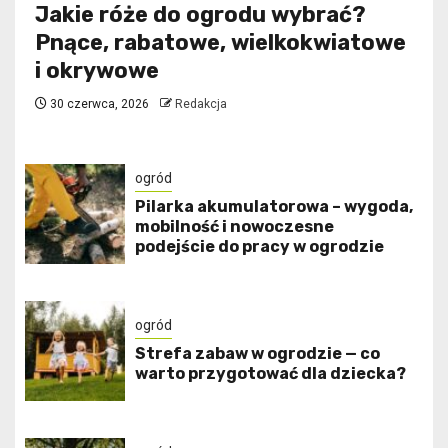
Jakie róże do ogrodu wybrać?
Pnące, rabatowe, wielkokwiatowe
i okrywowe
30 czerwca, 2026
Redakcja
ogród
Pilarka akumulatorowa – wygoda,
mobilność i nowoczesne
podejście do pracy w ogrodzie
ogród
Strefa zabaw w ogrodzie — co
warto przygotować dla dziecka?