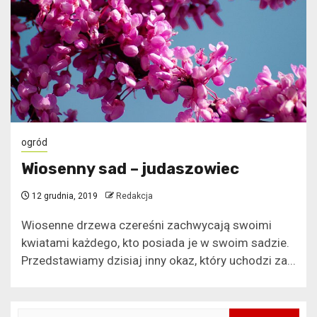
ogród
Wiosenny sad – judaszowiec
12 grudnia, 2019
Redakcja
Wiosenne drzewa czereśni zachwycają swoimi
kwiatami każdego, kto posiada je w swoim sadzie.
Przedstawiamy dzisiaj inny okaz, który uchodzi za...
Szukaj: