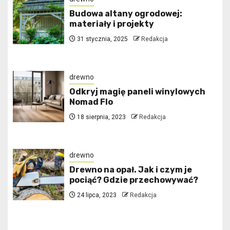
Budowa altany ogrodowej:
materiały i projekty
31 stycznia, 2025
Redakcja
drewno
Odkryj magię paneli winylowych
Nomad Flo
18 sierpnia, 2023
Redakcja
drewno
Drewno na opał. Jak i czym je
pociąć? Gdzie przechowywać?
24 lipca, 2023
Redakcja