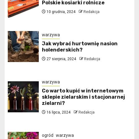
Polskie kosiarki rolnicze
10 grudnia, 2024
Redakcja
warzywa
Jak wybrać hurtownię nasion
holenderskich?
27 sierpnia, 2024
Redakcja
warzywa
Co warto kupić w internetowym
sklepie zielarskim i stacjonarnej
zielarni?
16 lipca, 2024
Redakcja
ogród
warzywa