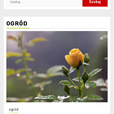
OGRÓD
ogród