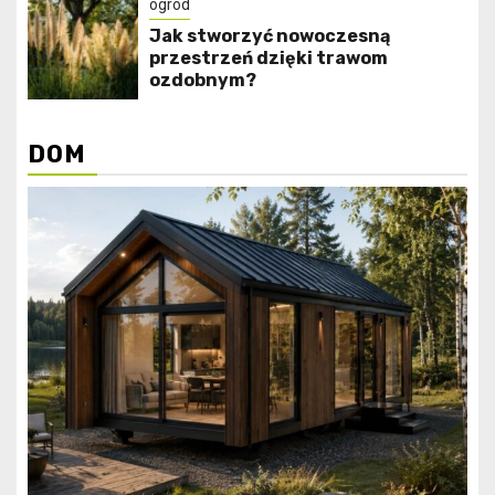
ogród
Jak stworzyć nowoczesną
przestrzeń dzięki trawom
ozdobnym?
DOM