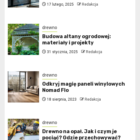
17 lutego, 2025
Redakcja
drewno
Budowa altany ogrodowej:
materiały i projekty
31 stycznia, 2025
Redakcja
drewno
Odkryj magię paneli winylowych
Nomad Flo
18 sierpnia, 2023
Redakcja
drewno
Drewno na opał. Jak i czym je
pociąć? Gdzie przechowywać?