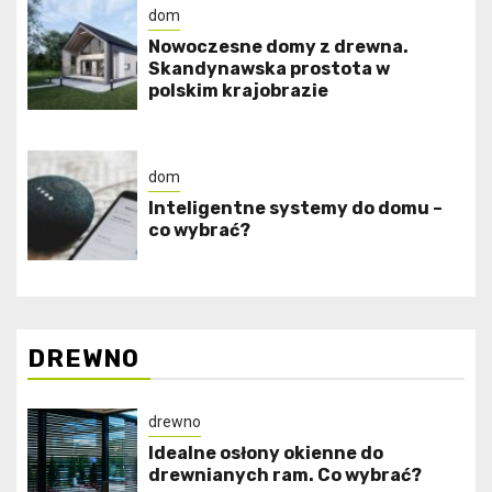
dom
Nowoczesne domy z drewna.
Skandynawska prostota w
polskim krajobrazie
dom
Inteligentne systemy do domu –
co wybrać?
DREWNO
drewno
Idealne osłony okienne do
drewnianych ram. Co wybrać?