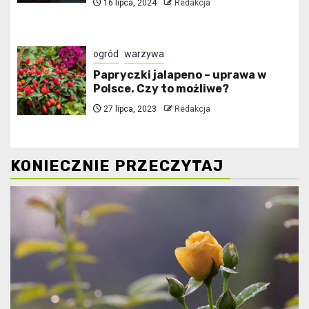
16 lipca, 2024
Redakcja
ogród
warzywa
Papryczki jalapeno – uprawa w
Polsce. Czy to możliwe?
27 lipca, 2023
Redakcja
KONIECZNIE PRZECZYTAJ