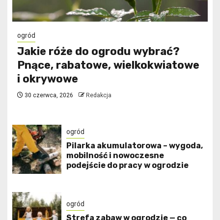
ogród
Jakie róże do ogrodu wybrać?
Pnące, rabatowe, wielkokwiatowe
i okrywowe
30 czerwca, 2026
Redakcja
ogród
Pilarka akumulatorowa – wygoda,
mobilność i nowoczesne
podejście do pracy w ogrodzie
ogród
Strefa zabaw w ogrodzie — co