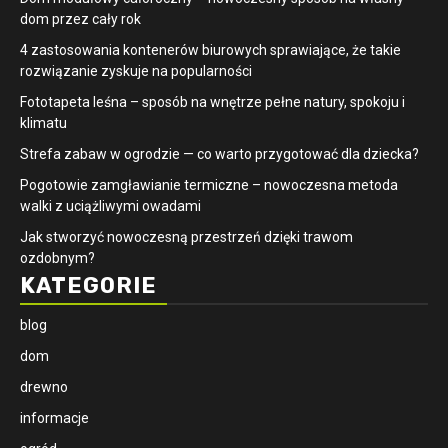
dom przez cały rok
4 zastosowania kontenerów biurowych sprawiające, że takie
rozwiązanie zyskuje na popularności
​Fototapeta leśna – sposób na wnętrze pełne natury, spokoju i
klimatu
Strefa zabaw w ogrodzie — co warto przygotować dla dziecka?
Pogotowie zamgławianie termiczne – nowoczesna metoda
walki z uciążliwymi owadami
Jak stworzyć nowoczesną przestrzeń dzięki trawom
ozdobnym?
KATEGORIE
blog
dom
drewno
informacje