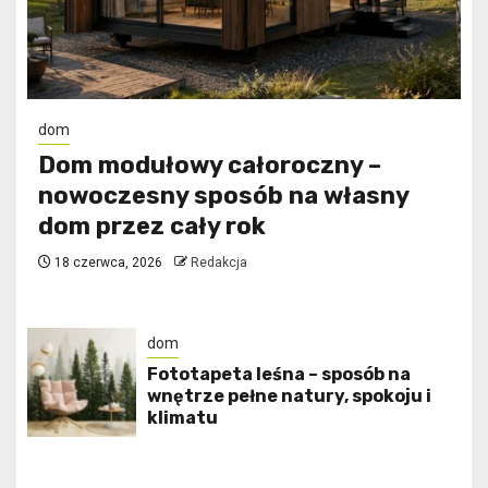
dom
Dom modułowy całoroczny –
nowoczesny sposób na własny
dom przez cały rok
18 czerwca, 2026
Redakcja
dom
​Fototapeta leśna – sposób na
wnętrze pełne natury, spokoju i
klimatu