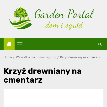
Skip
to
content
Primary
Menu
Home
Wszystko dla domu i ogrodu
Krzyż drewniany na cmentarz
Krzyż drewniany na
cmentarz