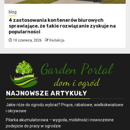
blog
4 zastosowania kontenerów biurowych
sprawiające, że takie rozwiązanie zyskuje na
popularności
10 czerwca, 2026
Redakcja
NAJNOWSZE ARTYKUŁY
Jakie róże do ogrodu wybrać? Pnące, rabatowe, wielkokwiatowe
i okrywowe
Pilarka akumulatorowa – wygoda, mobilność i nowoczesne
podejście do pracy w ogrodzie