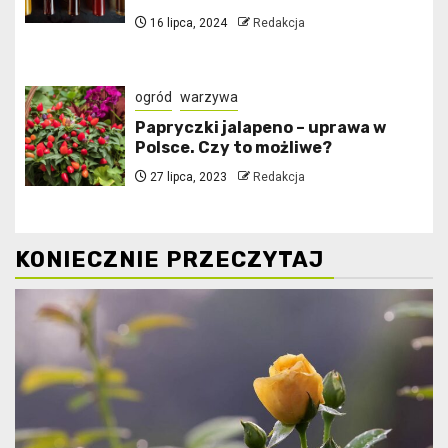
16 lipca, 2024
Redakcja
ogród
warzywa
Papryczki jalapeno – uprawa w
Polsce. Czy to możliwe?
27 lipca, 2023
Redakcja
KONIECZNIE PRZECZYTAJ