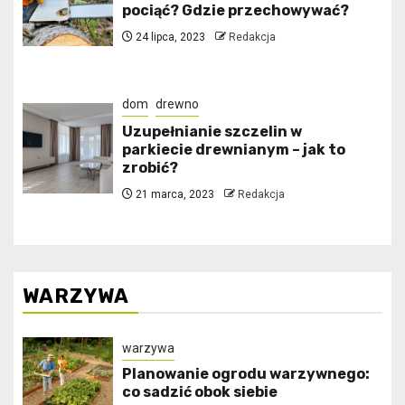
pociąć? Gdzie przechowywać?
24 lipca, 2023
Redakcja
dom
drewno
Uzupełnianie szczelin w
parkiecie drewnianym – jak to
zrobić?
21 marca, 2023
Redakcja
WARZYWA
warzywa
Planowanie ogrodu warzywnego:
co sadzić obok siebie