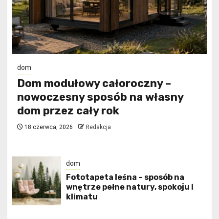
dom
Dom modułowy całoroczny –
nowoczesny sposób na własny
dom przez cały rok
18 czerwca, 2026
Redakcja
dom
​Fototapeta leśna – sposób na
wnętrze pełne natury, spokoju i
klimatu