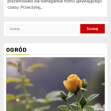
prezentowało się nienagannie mimo upływającego
czasu. Przeczytaj,...
Szukaj:
OGRÓD