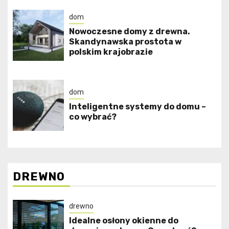
dom
Nowoczesne domy z drewna.
Skandynawska prostota w
polskim krajobrazie
dom
Inteligentne systemy do domu –
co wybrać?
DREWNO
drewno
Idealne osłony okienne do