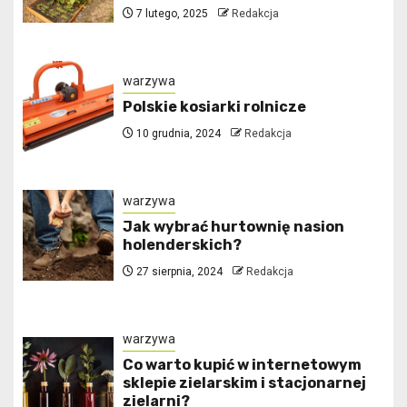
7 lutego, 2025
Redakcja
warzywa
Polskie kosiarki rolnicze
10 grudnia, 2024
Redakcja
warzywa
Jak wybrać hurtownię nasion
holenderskich?
27 sierpnia, 2024
Redakcja
warzywa
Co warto kupić w internetowym
sklepie zielarskim i stacjonarnej
zielarni?