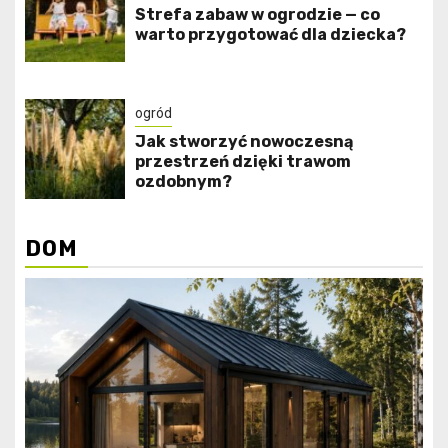
Strefa zabaw w ogrodzie — co
warto przygotować dla dziecka?
ogród
Jak stworzyć nowoczesną
przestrzeń dzięki trawom
ozdobnym?
DOM