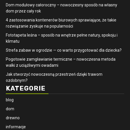
Dom modułowy całoroczny – nowoczesny sposób na własny
dom przez cały rok
4 zastosowania kontenerów biurowych sprawiające, że takie
rozwiązanie zyskuje na popularności
​Fototapeta leśna – sposób na wnętrze pełne natury, spokoju i
klimatu
Strefa zabaw w ogrodzie — co warto przygotować dla dziecka?
Pogotowie zamgławianie termiczne – nowoczesna metoda
walki z uciążliwymi owadami
Jak stworzyć nowoczesną przestrzeń dzięki trawom
ozdobnym?
KATEGORIE
blog
dom
drewno
informacje