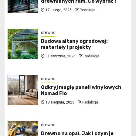
drewnianych ram. Co wybrać?
17 lutego, 2025
Redakcja
drewno
Budowa altany ogrodowej:
materiały i projekty
31 stycznia, 2025
Redakcja
drewno
Odkryj magię paneli winylowych
Nomad Flo
18 sierpnia, 2023
Redakcja
drewno
Drewno na opał. Jak i czym je