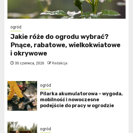
ogród
Jakie róże do ogrodu wybrać?
Pnące, rabatowe, wielkokwiatowe
i okrywowe
30 czerwca, 2026
Redakcja
ogród
Pilarka akumulatorowa – wygoda,
mobilność i nowoczesne
podejście do pracy w ogrodzie
ogród