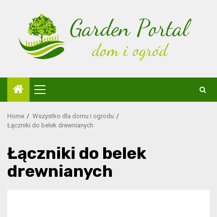
Skip
to
content
Primary
Menu
Home
Wszystko dla domu i ogrodu
Łączniki do belek drewnianych
Łączniki do belek
drewnianych