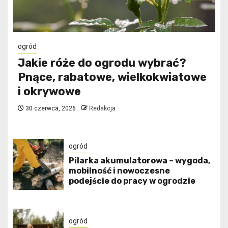
ogród
Jakie róże do ogrodu wybrać?
Pnące, rabatowe, wielkokwiatowe
i okrywowe
30 czerwca, 2026
Redakcja
ogród
Pilarka akumulatorowa – wygoda,
mobilność i nowoczesne
podejście do pracy w ogrodzie
ogród