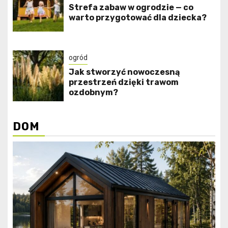
Strefa zabaw w ogrodzie — co
warto przygotować dla dziecka?
ogród
Jak stworzyć nowoczesną
przestrzeń dzięki trawom
ozdobnym?
DOM