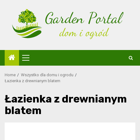
Skip
to
content
Primary
Menu
Home
Wszystko dla domu i ogrodu
Łazienka z drewnianym blatem
Łazienka z drewnianym
blatem