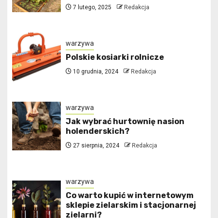
7 lutego, 2025
Redakcja
warzywa
Polskie kosiarki rolnicze
10 grudnia, 2024
Redakcja
warzywa
Jak wybrać hurtownię nasion
holenderskich?
27 sierpnia, 2024
Redakcja
warzywa
Co warto kupić w internetowym
sklepie zielarskim i stacjonarnej
zielarni?