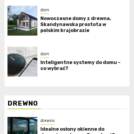
dom
Nowoczesne domy z drewna.
Skandynawska prostota w
polskim krajobrazie
dom
Inteligentne systemy do domu –
co wybrać?
DREWNO
drewno
Idealne osłony okienne do