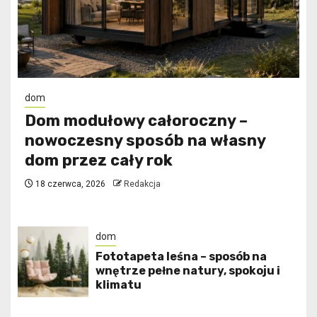
dom
Dom modułowy całoroczny –
nowoczesny sposób na własny
dom przez cały rok
18 czerwca, 2026
Redakcja
dom
​Fototapeta leśna – sposób na
wnętrze pełne natury, spokoju i
klimatu