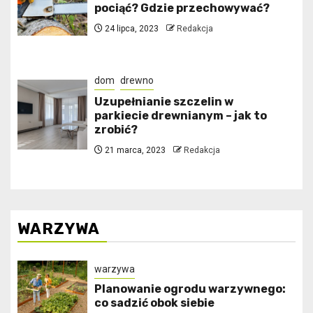
pociąć? Gdzie przechowywać?
24 lipca, 2023
Redakcja
dom
drewno
Uzupełnianie szczelin w
parkiecie drewnianym – jak to
zrobić?
21 marca, 2023
Redakcja
WARZYWA
warzywa
Planowanie ogrodu warzywnego:
co sadzić obok siebie