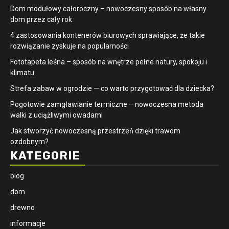
Dom modułowy całoroczny – nowoczesny sposób na własny
dom przez cały rok
4 zastosowania kontenerów biurowych sprawiające, że takie
rozwiązanie zyskuje na popularności
​Fototapeta leśna – sposób na wnętrze pełne natury, spokoju i
klimatu
Strefa zabaw w ogrodzie — co warto przygotować dla dziecka?
Pogotowie zamgławianie termiczne – nowoczesna metoda
walki z uciążliwymi owadami
Jak stworzyć nowoczesną przestrzeń dzięki trawom
ozdobnym?
KATEGORIE
blog
dom
drewno
informacje