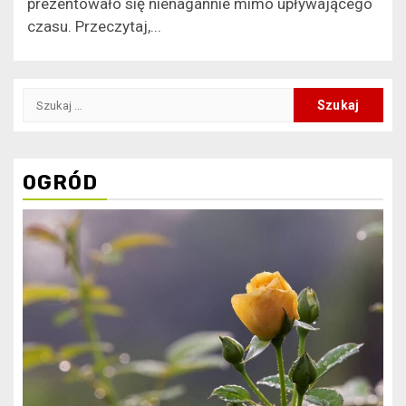
prezentowało się nienagannie mimo upływającego
czasu. Przeczytaj,...
Szukaj:
OGRÓD