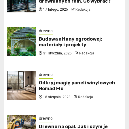
drewnianych ram. Co wybrać?
17 lutego, 2025
Redakcja
drewno
Budowa altany ogrodowej:
materiały i projekty
31 stycznia, 2025
Redakcja
drewno
Odkryj magię paneli winylowych
Nomad Flo
18 sierpnia, 2023
Redakcja
drewno
Drewno na opał. Jak i czym je