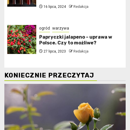
16 lipca, 2024
Redakcja
ogród
warzywa
Papryczki jalapeno – uprawa w
Polsce. Czy to możliwe?
27 lipca, 2023
Redakcja
KONIECZNIE PRZECZYTAJ