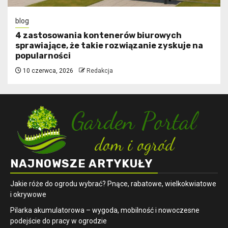
blog
4 zastosowania kontenerów biurowych
sprawiające, że takie rozwiązanie zyskuje na
popularności
10 czerwca, 2026
Redakcja
NAJNOWSZE ARTYKUŁY
Jakie róże do ogrodu wybrać? Pnące, rabatowe, wielkokwiatowe
i okrywowe
Pilarka akumulatorowa – wygoda, mobilność i nowoczesne
podejście do pracy w ogrodzie