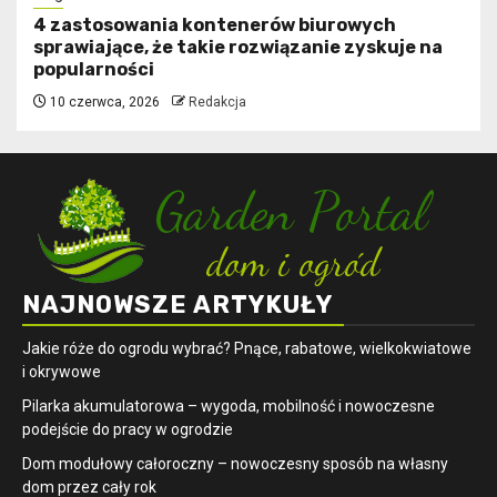
4 zastosowania kontenerów biurowych
sprawiające, że takie rozwiązanie zyskuje na
popularności
10 czerwca, 2026
Redakcja
NAJNOWSZE ARTYKUŁY
Jakie róże do ogrodu wybrać? Pnące, rabatowe, wielkokwiatowe
i okrywowe
Pilarka akumulatorowa – wygoda, mobilność i nowoczesne
podejście do pracy w ogrodzie
Dom modułowy całoroczny – nowoczesny sposób na własny
dom przez cały rok