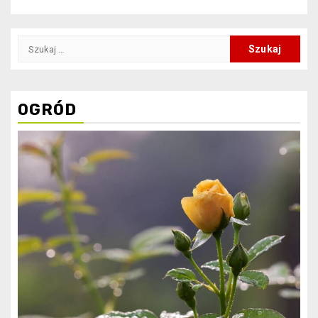
Szukaj:
OGRÓD