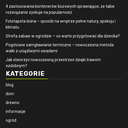
4 zastosowania kontenerów biurowych sprawiające, że takie
rozwiązanie zyskuje na popularności
​Fototapeta leśna – sposób na wnętrze pełne natury, spokoju i
klimatu
Strefa zabaw w ogrodzie — co warto przygotować dla dziecka?
Pogotowie zamgławianie termiczne – nowoczesna metoda
walki z uciążliwymi owadami
Jak stworzyć nowoczesną przestrzeń dzięki trawom
ozdobnym?
KATEGORIE
blog
dom
drewno
informacje
ogród