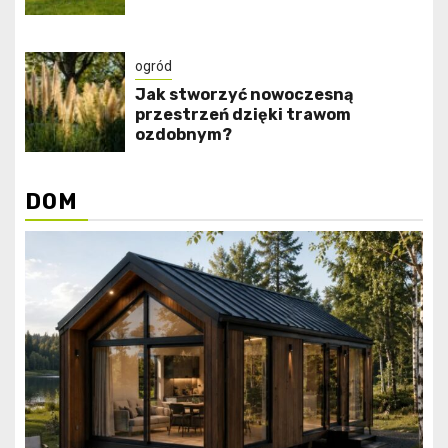
ogród
Jak stworzyć nowoczesną
przestrzeń dzięki trawom
ozdobnym?
DOM