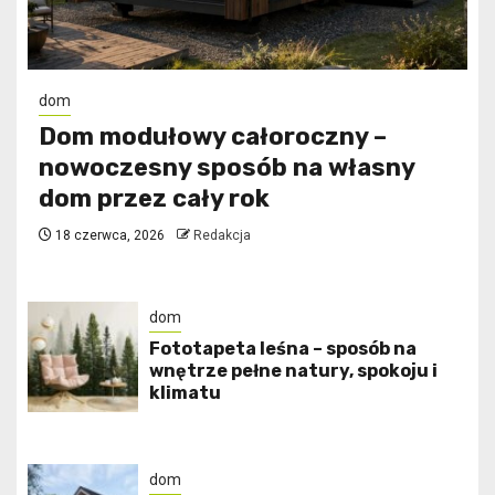
dom
Dom modułowy całoroczny –
nowoczesny sposób na własny
dom przez cały rok
18 czerwca, 2026
Redakcja
dom
​Fototapeta leśna – sposób na
wnętrze pełne natury, spokoju i
klimatu
dom