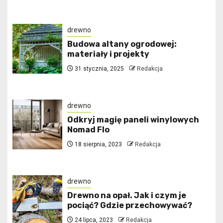
drewno
Budowa altany ogrodowej:
materiały i projekty
31 stycznia, 2025
Redakcja
drewno
Odkryj magię paneli winylowych
Nomad Flo
18 sierpnia, 2023
Redakcja
drewno
Drewno na opał. Jak i czym je
pociąć? Gdzie przechowywać?
24 lipca, 2023
Redakcja