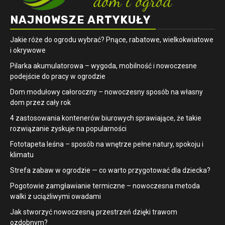
NAJNOWSZE ARTYKUŁY
Jakie róże do ogrodu wybrać? Pnące, rabatowe, wielkokwiatowe
i okrywowe
Pilarka akumulatorowa – wygoda, mobilność i nowoczesne
podejście do pracy w ogrodzie
Dom modułowy całoroczny – nowoczesny sposób na własny
dom przez cały rok
4 zastosowania kontenerów biurowych sprawiające, że takie
rozwiązanie zyskuje na popularności
​Fototapeta leśna – sposób na wnętrze pełne natury, spokoju i
klimatu
Strefa zabaw w ogrodzie — co warto przygotować dla dziecka?
Pogotowie zamgławianie termiczne – nowoczesna metoda
walki z uciążliwymi owadami
Jak stworzyć nowoczesną przestrzeń dzięki trawom
ozdobnym?