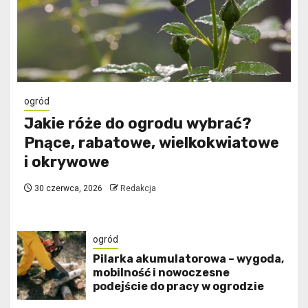
ogród
Jakie róże do ogrodu wybrać?
Pnące, rabatowe, wielkokwiatowe
i okrywowe
30 czerwca, 2026
Redakcja
ogród
Pilarka akumulatorowa – wygoda,
mobilność i nowoczesne
podejście do pracy w ogrodzie