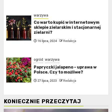
warzywa
Co warto kupić w internetowym
sklepie zielarskim i stacjonarnej
zielarni?
16 lipca, 2024
Redakcja
ogród
warzywa
Papryczki jalapeno – uprawa w
Polsce. Czy to możliwe?
27 lipca, 2023
Redakcja
KONIECZNIE PRZECZYTAJ