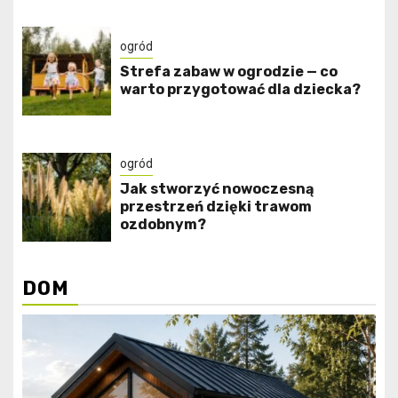
ogród
Strefa zabaw w ogrodzie — co
warto przygotować dla dziecka?
ogród
Jak stworzyć nowoczesną
przestrzeń dzięki trawom
ozdobnym?
DOM