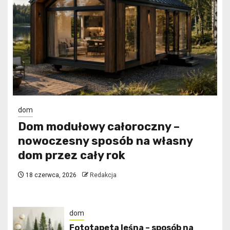
dom
Dom modułowy całoroczny –
nowoczesny sposób na własny
dom przez cały rok
18 czerwca, 2026
Redakcja
dom
​Fototapeta leśna – sposób na