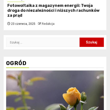
Fotowoltaika z magazynem energii: Twoja
droga do niezależności i niższych rachunków
za prąd
23 czerwca, 2025
Redakcja
Szukaj:
OGRÓD