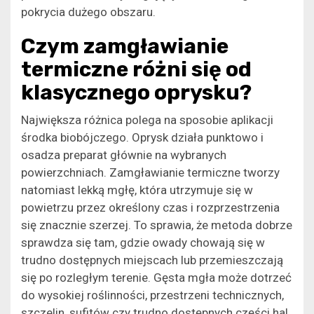
pokrycia dużego obszaru.
Czym zamgławianie
termiczne różni się od
klasycznego oprysku?
Największa różnica polega na sposobie aplikacji
środka biobójczego. Oprysk działa punktowo i
osadza preparat głównie na wybranych
powierzchniach. Zamgławianie termiczne tworzy
natomiast lekką mgłę, która utrzymuje się w
powietrzu przez określony czas i rozprzestrzenia
się znacznie szerzej. To sprawia, że metoda dobrze
sprawdza się tam, gdzie owady chowają się w
trudno dostępnych miejscach lub przemieszczają
się po rozległym terenie. Gęsta mgła może dotrzeć
do wysokiej roślinności, przestrzeni technicznych,
szczelin, sufitów czy trudno dostępnych części hal