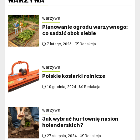
WARZYWA
warzywa
Planowanie ogrodu warzywnego:
co sadzić obok siebie
7 lutego, 2025
Redakcja
warzywa
Polskie kosiarki rolnicze
10 grudnia, 2024
Redakcja
warzywa
Jak wybrać hurtownię nasion
holenderskich?
27 sierpnia, 2024
Redakcja