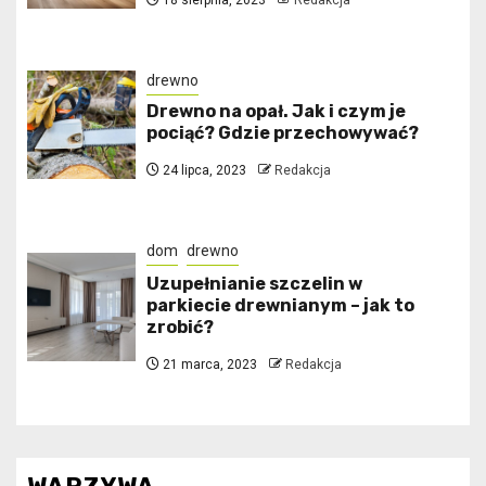
18 sierpnia, 2023
Redakcja
drewno
Drewno na opał. Jak i czym je
pociąć? Gdzie przechowywać?
24 lipca, 2023
Redakcja
dom
drewno
Uzupełnianie szczelin w
parkiecie drewnianym – jak to
zrobić?
21 marca, 2023
Redakcja