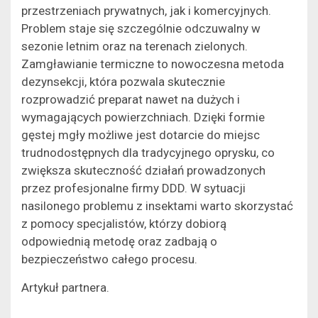
przestrzeniach prywatnych, jak i komercyjnych.
Problem staje się szczególnie odczuwalny w
sezonie letnim oraz na terenach zielonych.
Zamgławianie termiczne to nowoczesna metoda
dezynsekcji, która pozwala skutecznie
rozprowadzić preparat nawet na dużych i
wymagających powierzchniach. Dzięki formie
gęstej mgły możliwe jest dotarcie do miejsc
trudnodostępnych dla tradycyjnego oprysku, co
zwiększa skuteczność działań prowadzonych
przez profesjonalne firmy DDD. W sytuacji
nasilonego problemu z insektami warto skorzystać
z pomocy specjalistów, którzy dobiorą
odpowiednią metodę oraz zadbają o
bezpieczeństwo całego procesu.
Artykuł partnera.