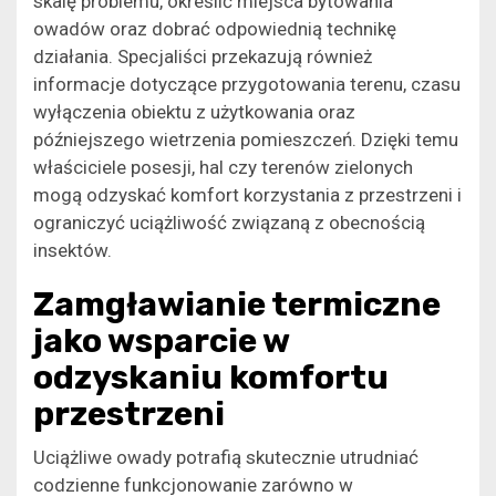
skalę problemu, określić miejsca bytowania
owadów oraz dobrać odpowiednią technikę
działania. Specjaliści przekazują również
informacje dotyczące przygotowania terenu, czasu
wyłączenia obiektu z użytkowania oraz
późniejszego wietrzenia pomieszczeń. Dzięki temu
właściciele posesji, hal czy terenów zielonych
mogą odzyskać komfort korzystania z przestrzeni i
ograniczyć uciążliwość związaną z obecnością
insektów.
Zamgławianie termiczne
jako wsparcie w
odzyskaniu komfortu
przestrzeni
Uciążliwe owady potrafią skutecznie utrudniać
codzienne funkcjonowanie zarówno w