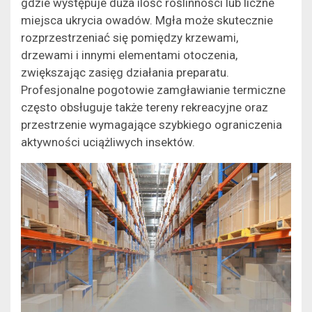
gdzie występuje duża ilość roślinności lub liczne
miejsca ukrycia owadów. Mgła może skutecznie
rozprzestrzeniać się pomiędzy krzewami,
drzewami i innymi elementami otoczenia,
zwiększając zasięg działania preparatu.
Profesjonalne pogotowie zamgławianie termiczne
często obsługuje także tereny rekreacyjne oraz
przestrzenie wymagające szybkiego ograniczenia
aktywności uciążliwych insektów.