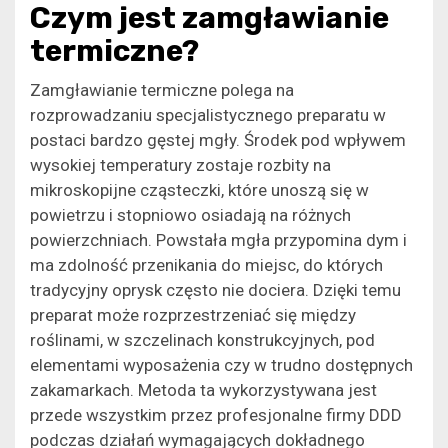
Czym jest zamgławianie
termiczne?
Zamgławianie termiczne polega na
rozprowadzaniu specjalistycznego preparatu w
postaci bardzo gęstej mgły. Środek pod wpływem
wysokiej temperatury zostaje rozbity na
mikroskopijne cząsteczki, które unoszą się w
powietrzu i stopniowo osiadają na różnych
powierzchniach. Powstała mgła przypomina dym i
ma zdolność przenikania do miejsc, do których
tradycyjny oprysk często nie dociera. Dzięki temu
preparat może rozprzestrzeniać się między
roślinami, w szczelinach konstrukcyjnych, pod
elementami wyposażenia czy w trudno dostępnych
zakamarkach. Metoda ta wykorzystywana jest
przede wszystkim przez profesjonalne firmy DDD
podczas działań wymagających dokładnego