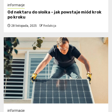
informacje
Od nektaru do słoika – jak powstaje miód krok
po kroku
28 listopada, 2025
Redakcja
informacje