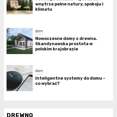
wnętrze pełne natury, spokoju i
klimatu
dom
Nowoczesne domy z drewna.
Skandynawska prostota w
polskim krajobrazie
dom
Inteligentne systemy do domu –
co wybrać?
DREWNO