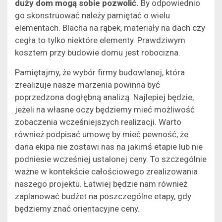
duży dom mogą sobie pozwolić.
By odpowiednio
go skonstruować należy pamiętać o wielu
elementach. Blacha na rąbek, materiały na dach czy
cegła to tylko niektóre elementy. Prawdziwym
kosztem przy budowie domu jest robocizna.
Pamiętajmy, że wybór firmy budowlanej, która
zrealizuje nasze marzenia powinna być
poprzedzona dogłębną analizą. Najlepiej będzie,
jeżeli na własne oczy będziemy mieć możliwość
zobaczenia wcześniejszych realizacji. Warto
również podpisać umowę by mieć pewność, że
dana ekipa nie zostawi nas na jakimś etapie lub nie
podniesie wcześniej ustalonej ceny. To szczególnie
ważne w kontekście całościowego zrealizowania
naszego projektu. Łatwiej będzie nam również
zaplanować budżet na poszczególne etapy, gdy
będziemy znać orientacyjne ceny.