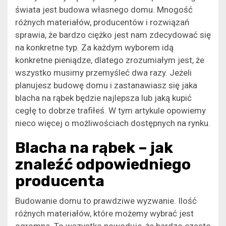
świata jest budowa własnego domu. Mnogość
różnych materiałów, producentów i rozwiązań
sprawia, że bardzo ciężko jest nam zdecydować się
na konkretne typ. Za każdym wyborem idą
konkretne pieniądze, dlatego zrozumiałym jest, że
wszystko musimy przemyśleć dwa razy. Jeżeli
planujesz budowę domu i zastanawiasz się jaka
blacha na rąbek będzie najlepsza lub jaką kupić
cegłę to dobrze trafiłeś. W tym artykule opowiemy
nieco więcej o możliwościach dostępnych na rynku.
Blacha na rąbek – jak
znaleźć odpowiedniego
producenta
Budowanie domu to prawdziwe wyzwanie. Ilość
różnych materiałów, które możemy wybrać jest
ogromna. To wszystko powoduje, że bardzo często