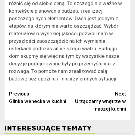
różnić się od siebie ceną. To szczególnie ważne w
kontekście planowania budżetu i realizacji
poszczególnych elementów. Dach jest jednym z
etapów, na którym nie warto oszczędzać. Wybór
materiałów o wysokiej jakości pozwoli nam w
przyszłości zaoszczędzić na ich wymianie i
usterkach podczas silniejszego wiatru. Budując
dom skupmy się więc na tym by wszystkie nasze
decyzje podejmowane były po przemyśleniu i z
rozwagą. To pomoże nam zrealizować całą
budowę bez opóźnień i nieprzyjemnych sytuacji.
Continue
Previous
Next
Glinka wenecka w kuchni
Urządzamy wnętrze w
Reading
naszej kuchni
INTERESUJĄCE TEMATY