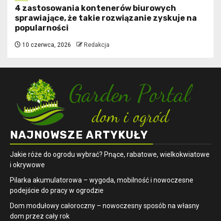
4 zastosowania kontenerów biurowych
sprawiające, że takie rozwiązanie zyskuje na
popularności
10 czerwca, 2026
Redakcja
NAJNOWSZE ARTYKUŁY
Jakie róże do ogrodu wybrać? Pnące, rabatowe, wielkokwiatowe
i okrywowe
Pilarka akumulatorowa – wygoda, mobilność i nowoczesne
podejście do pracy w ogrodzie
Dom modułowy całoroczny – nowoczesny sposób na własny
dom przez cały rok