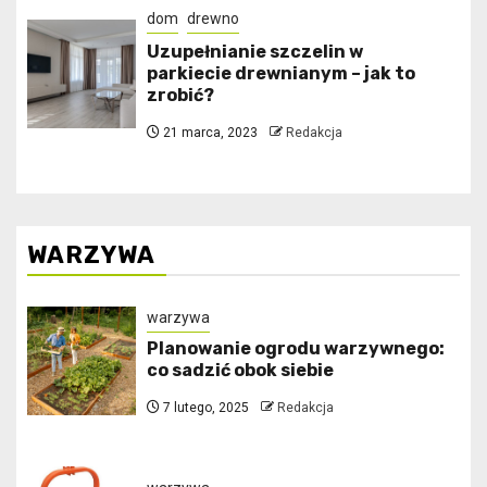
dom
drewno
Uzupełnianie szczelin w
parkiecie drewnianym – jak to
zrobić?
21 marca, 2023
Redakcja
WARZYWA
warzywa
Planowanie ogrodu warzywnego:
co sadzić obok siebie
7 lutego, 2025
Redakcja