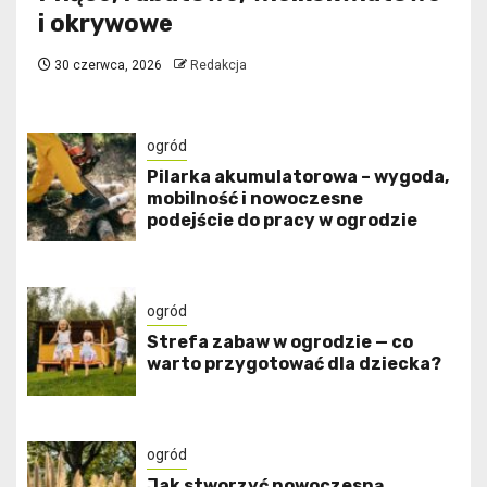
i okrywowe
30 czerwca, 2026
Redakcja
ogród
Pilarka akumulatorowa – wygoda,
mobilność i nowoczesne
podejście do pracy w ogrodzie
ogród
Strefa zabaw w ogrodzie — co
warto przygotować dla dziecka?
ogród
Jak stworzyć nowoczesną