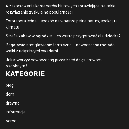
4 zastosowania kontenerów biurowych sprawiające, że takie
rozwiązanie zyskuje na popularności
​Fototapeta leśna – sposób na wnętrze pełne natury, spokoju i
klimatu
Strefa zabaw w ogrodzie — co warto przygotować dla dziecka?
Pogotowie zamgławianie termiczne – nowoczesna metoda
walki z uciążliwymi owadami
Jak stworzyć nowoczesną przestrzeń dzięki trawom
ozdobnym?
KATEGORIE
blog
dom
drewno
informacje
ogród