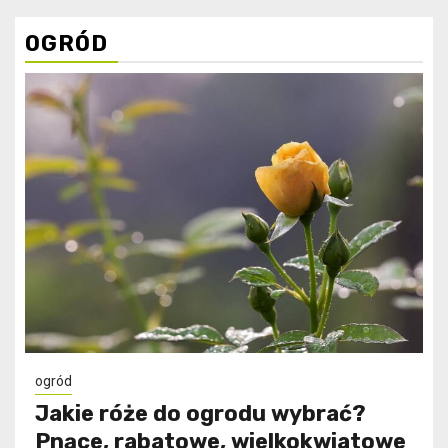
OGRÓD
ogród
Jakie róże do ogrodu wybrać?
Pnące, rabatowe, wielkokwiatowe