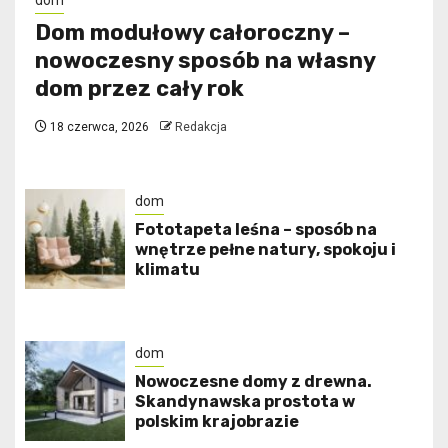
Dom modułowy całoroczny –
nowoczesny sposób na własny
dom przez cały rok
18 czerwca, 2026
Redakcja
dom
​Fototapeta leśna – sposób na
wnętrze pełne natury, spokoju i
klimatu
dom
Nowoczesne domy z drewna.
Skandynawska prostota w
polskim krajobrazie