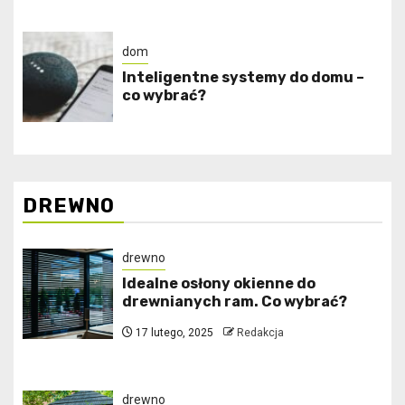
dom
Inteligentne systemy do domu –
co wybrać?
DREWNO
drewno
Idealne osłony okienne do
drewnianych ram. Co wybrać?
17 lutego, 2025
Redakcja
drewno