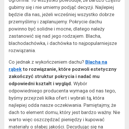
gubimy się i nie umiemy podjąć decyzji. Najlepiej
będzie dla nas, jeżeli wcześniej wszystko dobrze
przemyślimy i zaplanujemy. Pokrycie dachu
powinno być solidne i mocne, dlatego należy
zastanowić się nad jego rodzajem. Blacha,
blachodachówka, i dachówka to najpopularniejsze
rozwiązania.
Co jednak z wykończeniem dachu?
Blacha na
rąbek
to rozwiązanie, które pozwoli estetyczny
zakończyć struktur pokrycia i nadać mu
odpowiedni kształt i wygląd.
Wybór
odpowiedniego producenta wymaga od nas tego,
byśmy przejrzeli kilka ofert i wybrali tą, która
najlepiej odda nasze oczekiwania. Pamiętajmy, że
dach to element domu, który jest bardzo ważny. Nie
warto więc oszczędzać pieniędzy i kupować
materiały o słabej jakości. Decydując się na