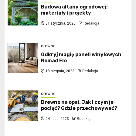
Budowa altany ogrodowej:
materiały i projekty
31 stycznia, 2025
Redakcja
drewno
Odkryj magię paneli winylowych
Nomad Flo
18 sierpnia, 2023
Redakcja
drewno
Drewno na opał. Jak i czym je
pociąć? Gdzie przechowywać?
24 lipca, 2023
Redakcja