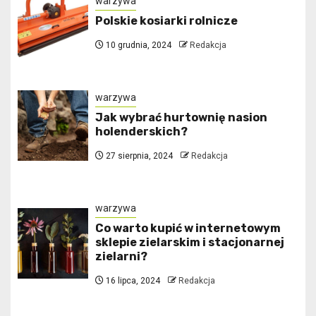
warzywa
Polskie kosiarki rolnicze
10 grudnia, 2024
Redakcja
warzywa
Jak wybrać hurtownię nasion
holenderskich?
27 sierpnia, 2024
Redakcja
warzywa
Co warto kupić w internetowym
sklepie zielarskim i stacjonarnej
zielarni?
16 lipca, 2024
Redakcja