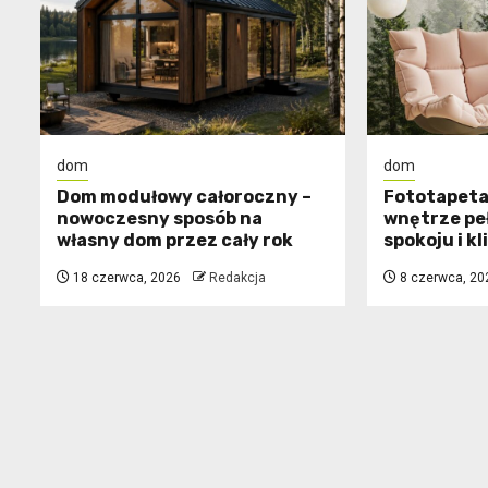
dom
dom
Dom modułowy całoroczny –
​Fototapeta
nowoczesny sposób na
wnętrze pe
własny dom przez cały rok
spokoju i k
18 czerwca, 2026
Redakcja
8 czerwca, 20