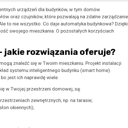
gentnych urządzeń dla budynków, w tym domów
ołów oraz czujników, które pozwalają na zdalne zarządzanie
Ale to nie wszystko. Co daje automatyka budynkowa? Dzięki
ność swojego mieszkania. O pozostałych korzyściach
jakie rozwiązania oferuje?
mogą znaleźć się w Twoim mieszkaniu. Projekt instalacji
kład systemu inteligentnego budynku (smart home).
bo jest ich naprawdę wiele.
ię w Twojej przestrzeni domowej, są:
rzestrzeniach zewnętrznych, np. na tarasie;
esłon okiennych);