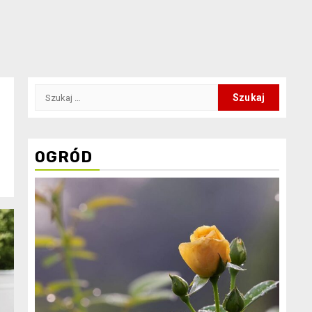
Szukaj:
OGRÓD