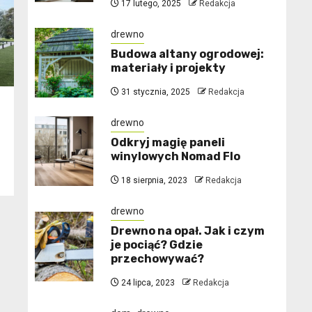
17 lutego, 2025
Redakcja
drewno
Budowa altany ogrodowej:
materiały i projekty
31 stycznia, 2025
Redakcja
drewno
Odkryj magię paneli
winylowych Nomad Flo
18 sierpnia, 2023
Redakcja
drewno
Drewno na opał. Jak i czym
je pociąć? Gdzie
przechowywać?
24 lipca, 2023
Redakcja