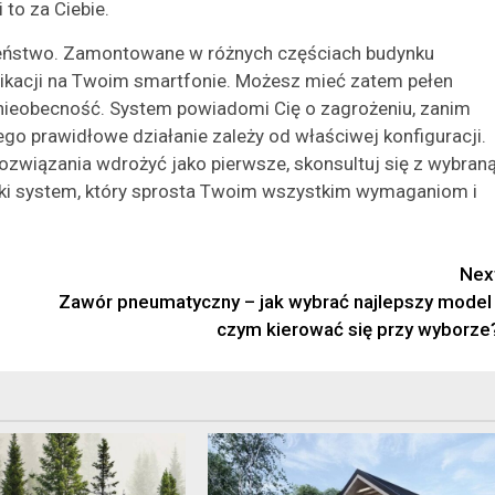
 to za Ciebie.
zeństwo. Zamontowane w różnych częściach budynku
plikacji na Twoim smartfonie. Możesz mieć zatem pełen
nieobecność. System powiadomi Cię o zagrożeniu, zanim
ego prawidłowe działanie zależy od właściwej konfiguracji.
 rozwiązania wdrożyć jako pierwsze, skonsultuj się z wybran
aki system, który sprosta Twoim wszystkim wymaganiom i
Nex
Zawór pneumatyczny – jak wybrać najlepszy model 
czym kierować się przy wyborze