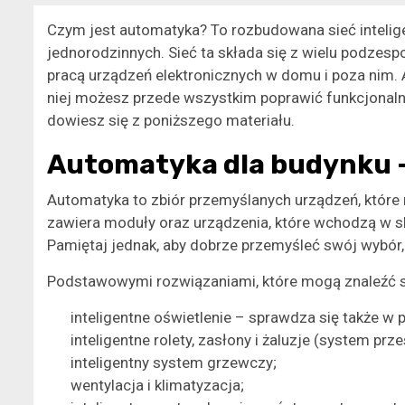
Czym jest automatyka? To rozbudowana sieć inteli
jednorodzinnych. Sieć ta składa się z wielu podzesp
pracą urządzeń elektronicznych w domu i poza nim. 
niej możesz przede wszystkim poprawić funkcjonal
dowiesz się z poniższego materiału.
Automatyka dla budynku – 
Automatyka to zbiór przemyślanych urządzeń, które 
zawiera moduły oraz urządzenia, które wchodzą w s
Pamiętaj jednak, aby dobrze przemyśleć swój wybór, 
Podstawowymi rozwiązaniami, które mogą znaleźć s
inteligentne oświetlenie – sprawdza się także w p
inteligentne rolety, zasłony i żaluzje (system prz
inteligentny system grzewczy;
wentylacja i klimatyzacja;