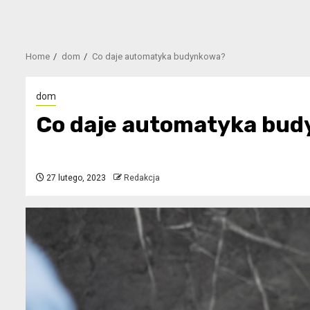
Home
dom
Co daje automatyka budynkowa?
dom
Co daje automatyka bu
27 lutego, 2023
Redakcja