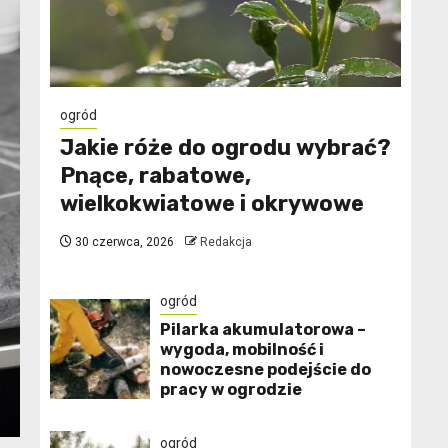
ogród
Jakie róże do ogrodu wybrać?
Pnące, rabatowe,
wielkokwiatowe i okrywowe
30 czerwca, 2026
Redakcja
ogród
Pilarka akumulatorowa –
wygoda, mobilność i
nowoczesne podejście do
pracy w ogrodzie
ogród