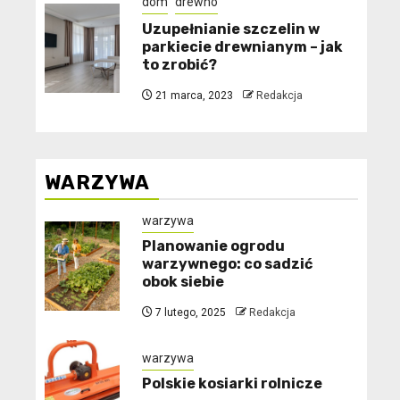
dom
drewno
Uzupełnianie szczelin w
parkiecie drewnianym – jak
to zrobić?
21 marca, 2023
Redakcja
WARZYWA
warzywa
Planowanie ogrodu
warzywnego: co sadzić
obok siebie
7 lutego, 2025
Redakcja
warzywa
Polskie kosiarki rolnicze