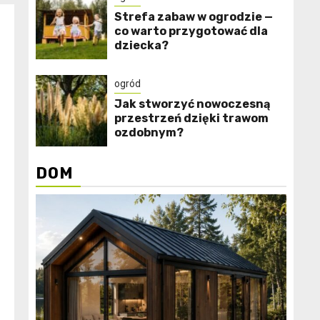
Strefa zabaw w ogrodzie —
co warto przygotować dla
dziecka?
ogród
Jak stworzyć nowoczesną
przestrzeń dzięki trawom
ozdobnym?
DOM