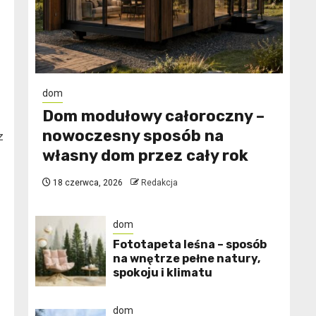
dom
Dom modułowy całoroczny –
nowoczesny sposób na
z
własny dom przez cały rok
18 czerwca, 2026
Redakcja
dom
​Fototapeta leśna – sposób
na wnętrze pełne natury,
spokoju i klimatu
dom