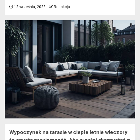
12 września, 2023
Redakcja
Wypoczynek na tarasie w ciepłe letnie wieczory
to czysta przyjemność. Aby w pełni skorzystać z