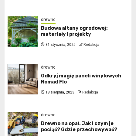
drewno
Budowa altany ogrodowej:
materiały i projekty
31 stycznia, 2025
Redakcja
drewno
Odkryj magię paneli winylowych
Nomad Flo
18 sierpnia, 2023
Redakcja
drewno
Drewno na opał. Jak i czym je
pociąć? Gdzie przechowywać?