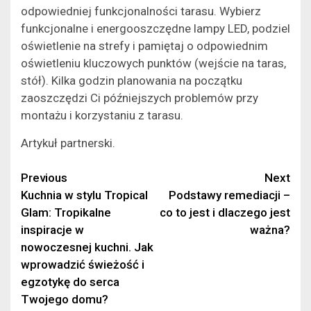
odpowiedniej funkcjonalności tarasu. Wybierz
funkcjonalne i energooszczędne lampy LED, podziel
oświetlenie na strefy i pamiętaj o odpowiednim
oświetleniu kluczowych punktów (wejście na taras,
stół). Kilka godzin planowania na początku
zaoszczędzi Ci późniejszych problemów przy
montażu i korzystaniu z tarasu.
Artykuł partnerski.
Continue
Previous
Next
Kuchnia w stylu Tropical
Podstawy remediacji –
Reading
Glam: Tropikalne
co to jest i dlaczego jest
inspiracje w
ważna?
nowoczesnej kuchni. Jak
wprowadzić świeżość i
egzotykę do serca
Twojego domu?