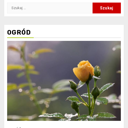
Szukaj:
OGRÓD