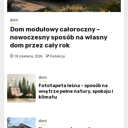
dom
Dom modułowy całoroczny –
nowoczesny sposób na własny
dom przez cały rok
18 czerwca, 2026
Redakcja
dom
​Fototapeta leśna – sposób na
wnętrze pełne natury, spokoju i
klimatu
dom