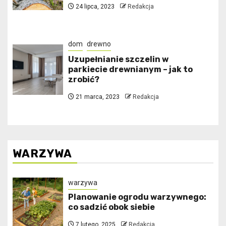
24 lipca, 2023
Redakcja
dom
drewno
Uzupełnianie szczelin w
parkiecie drewnianym – jak to
zrobić?
21 marca, 2023
Redakcja
WARZYWA
warzywa
Planowanie ogrodu warzywnego:
co sadzić obok siebie
7 lutego, 2025
Redakcja