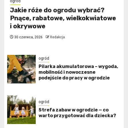
ogród
Jakie róże do ogrodu wybrać?
Pnące, rabatowe, wielkokwiatowe
i okrywowe
30 czerwca, 2026
Redakcja
ogród
Pilarka akumulatorowa – wygoda,
mobilność i nowoczesne
podejście do pracy w ogrodzie
ogród
Strefa zabaw w ogrodzie — co
warto przygotować dla dziecka?