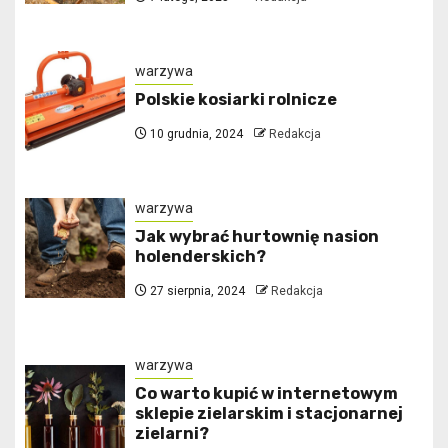
warzywa
Polskie kosiarki rolnicze
10 grudnia, 2024
Redakcja
warzywa
Jak wybrać hurtownię nasion
holenderskich?
27 sierpnia, 2024
Redakcja
warzywa
Co warto kupić w internetowym
sklepie zielarskim i stacjonarnej
zielarni?