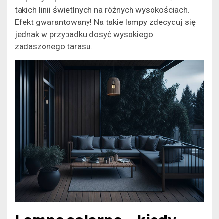
takich linii świetlnych na różnych wysokościach.
Efekt gwarantowany! Na takie lampy zdecyduj się
jednak w przypadku dosyć wysokiego
zadaszonego tarasu.