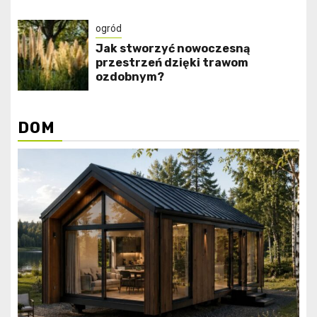
ogród
Jak stworzyć nowoczesną
przestrzeń dzięki trawom
ozdobnym?
DOM