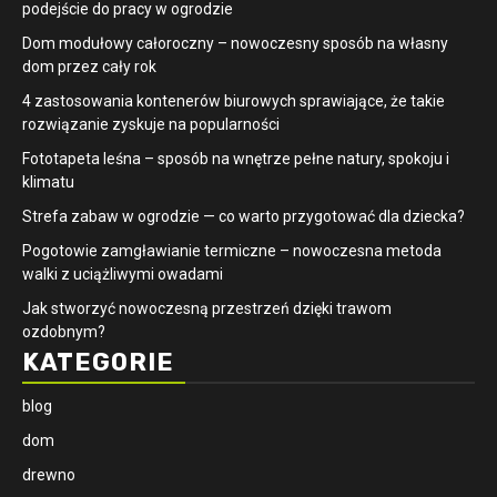
podejście do pracy w ogrodzie
Dom modułowy całoroczny – nowoczesny sposób na własny
dom przez cały rok
4 zastosowania kontenerów biurowych sprawiające, że takie
rozwiązanie zyskuje na popularności
​Fototapeta leśna – sposób na wnętrze pełne natury, spokoju i
klimatu
Strefa zabaw w ogrodzie — co warto przygotować dla dziecka?
Pogotowie zamgławianie termiczne – nowoczesna metoda
walki z uciążliwymi owadami
Jak stworzyć nowoczesną przestrzeń dzięki trawom
ozdobnym?
KATEGORIE
blog
dom
drewno