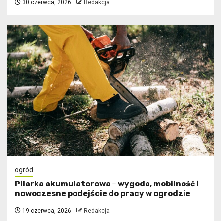
30 czerwca, 2026
Redakcja
ogród
Pilarka akumulatorowa – wygoda, mobilność i
nowoczesne podejście do pracy w ogrodzie
19 czerwca, 2026
Redakcja