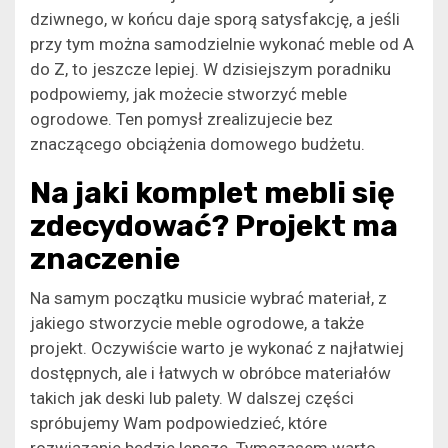
dziwnego, w końcu daje sporą satysfakcję, a jeśli
przy tym można samodzielnie wykonać meble od A
do Z, to jeszcze lepiej. W dzisiejszym poradniku
podpowiemy, jak możecie stworzyć meble
ogrodowe. Ten pomysł zrealizujecie bez
znaczącego obciążenia domowego budżetu.
Na jaki komplet mebli się
zdecydować? Projekt ma
znaczenie
Na samym początku musicie wybrać materiał, z
jakiego stworzycie meble ogrodowe, a także
projekt. Oczywiście warto je wykonać z najłatwiej
dostępnych, ale i łatwych w obróbce materiałów
takich jak deski lub palety. W dalszej części
spróbujemy Wam podpowiedzieć, które
rozwiązanie będzie lepsze. Tymczasem warto