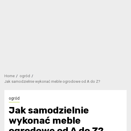
Home
ogród
Jak samodzielnie wykonać meble ogrodowe od A do Z?
ogród
Jak samodzielnie
wykonać meble
ogrodowe od A do Z?