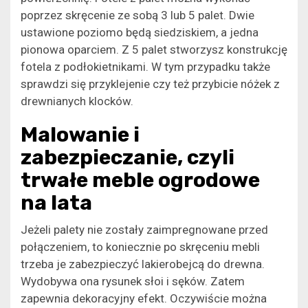
poprzez skręcenie ze sobą 3 lub 5 palet. Dwie
ustawione poziomo będą siedziskiem, a jedna
pionowa oparciem. Z 5 palet stworzysz konstrukcję
fotela z podłokietnikami. W tym przypadku także
sprawdzi się przyklejenie czy też przybicie nóżek z
drewnianych klocków.
Malowanie i
zabezpieczanie, czyli
trwałe meble ogrodowe
na lata
Jeżeli palety nie zostały zaimpregnowane przed
połączeniem, to koniecznie po skręceniu mebli
trzeba je zabezpieczyć lakierobejcą do drewna.
Wydobywa ona rysunek słoi i sęków. Zatem
zapewnia dekoracyjny efekt. Oczywiście można