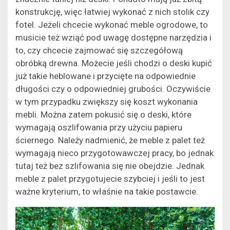
konstrukcję, więc łatwiej wykonać z nich stolik czy
fotel. Jeżeli chcecie wykonać meble ogrodowe, to
musicie też wziąć pod uwagę dostępne narzędzia i
to, czy chcecie zajmować się szczegółową
obróbką drewna. Możecie jeśli chodzi o deski kupić
już takie heblowane i przycięte na odpowiednie
długości czy o odpowiedniej grubości. Oczywiście
w tym przypadku zwiększy się koszt wykonania
mebli. Można zatem pokusić się o deski, które
wymagają oszlifowania przy użyciu papieru
ściernego. Należy nadmienić, że meble z palet też
wymagają nieco przygotowawczej pracy, bo jednak
tutaj też bez szlifowania się nie obejdzie. Jednak
meble z palet przygotujecie szybciej i jeśli to jest
ważne kryterium, to właśnie na takie postawcie.