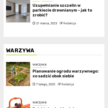
Uzupełnianie szczelin w
parkiecie drewnianym – jak to
zrobić?
21 marca, 2023
Redakcja
WARZYWA
warzywa
Planowanie ogrodu warzywnego:
co sadzić obok siebie
7 lutego, 2025
Redakcja
warzywa