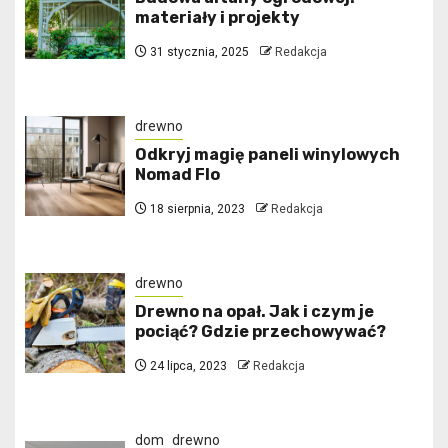
materiały i projekty
31 stycznia, 2025
Redakcja
drewno
Odkryj magię paneli winylowych
Nomad Flo
18 sierpnia, 2023
Redakcja
drewno
Drewno na opał. Jak i czym je
pociąć? Gdzie przechowywać?
24 lipca, 2023
Redakcja
dom
drewno