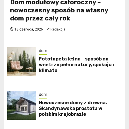
Dom modułowy całoroczny –
nowoczesny sposób na własny
dom przez cały rok
18 czerwca, 2026
Redakcja
dom
​Fototapeta leśna – sposób na
wnętrze pełne natury, spokoju i
klimatu
dom
Nowoczesne domy z drewna.
Skandynawska prostota w
polskim krajobrazie