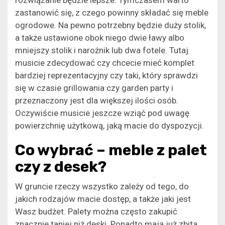
zastanowić się, z czego powinny składać się meble
ogrodowe. Na pewno potrzebny będzie duży stolik,
a także ustawione obok niego dwie ławy albo
mniejszy stolik i narożnik lub dwa fotele. Tutaj
musicie zdecydować czy chcecie mieć komplet
bardziej reprezentacyjny czy taki, który sprawdzi
się w czasie grillowania czy garden party i
przeznaczony jest dla większej ilości osób.
Oczywiście musicie jeszcze wziąć pod uwagę
powierzchnię użytkową, jaką macie do dyspozycji.
Co wybrać – meble z palet
czy z desek?
W gruncie rzeczy wszystko zależy od tego, do
jakich rodzajów macie dostęp, a także jaki jest
Wasz budżet. Palety można często zakupić
znacznie taniej niż deski. Ponadto mają już zbitą