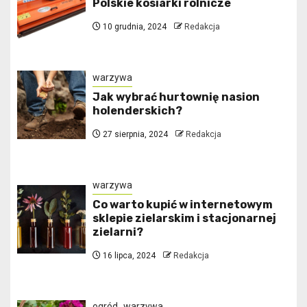
Polskie kosiarki rolnicze
10 grudnia, 2024
Redakcja
warzywa
Jak wybrać hurtownię nasion
holenderskich?
27 sierpnia, 2024
Redakcja
warzywa
Co warto kupić w internetowym
sklepie zielarskim i stacjonarnej
zielarni?
16 lipca, 2024
Redakcja
ogród
warzywa