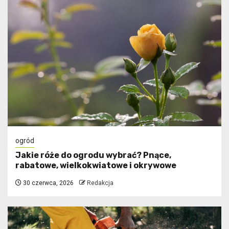
ogród
Jakie róże do ogrodu wybrać? Pnące,
rabatowe, wielkokwiatowe i okrywowe
30 czerwca, 2026
Redakcja