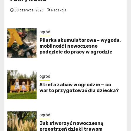
30 czerwca, 2026
Redakcja
ogród
Pilarka akumulatorowa – wygoda,
mobilność i nowoczesne
podejście do pracy w ogrodzie
ogród
Strefa zabaw w ogrodzie — co
warto przygotować dla dziecka?
ogród
Jak stworzyć nowoczesną
przestrzeń dzięki trawom