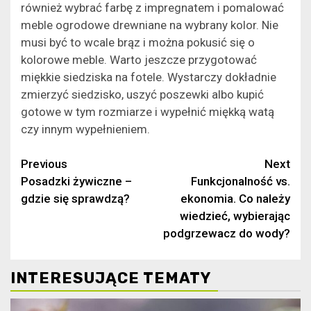
również wybrać farbę z impregnatem i pomalować
meble ogrodowe drewniane na wybrany kolor. Nie
musi być to wcale brąz i można pokusić się o
kolorowe meble. Warto jeszcze przygotować
miękkie siedziska na fotele. Wystarczy dokładnie
zmierzyć siedzisko, uszyć poszewki albo kupić
gotowe w tym rozmiarze i wypełnić miękką watą
czy innym wypełnieniem.
Continue
Previous
Next
Posadzki żywiczne –
Funkcjonalność vs.
Reading
gdzie się sprawdzą?
ekonomia. Co należy
wiedzieć, wybierając
podgrzewacz do wody?
INTERESUJĄCE TEMATY