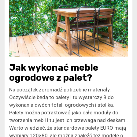
Jak wykonać meble
ogrodowe z palet?
Na początek zgromadź potrzebne materiały.
Oczywiście będą to palety i tu wystarczy 9 do
wykonania dwóch foteli ogrodowych i stolika.
Palety można potraktować jako całe moduły do
tworzenia mebli i tu jest ich przewaga nad deskami.
Warto wiedzieć, że standardowe palety EURO mają
wymiary 120×80, ale można znaleźć też modele o