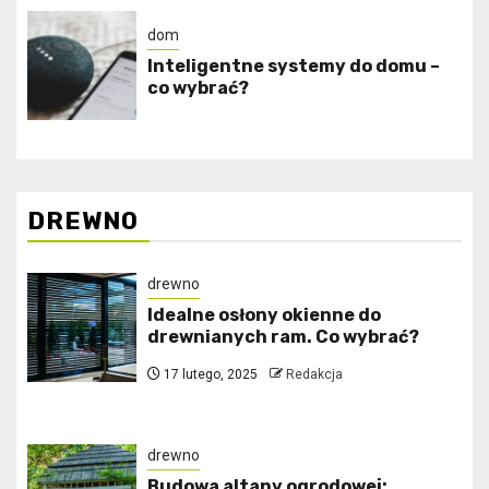
dom
Inteligentne systemy do domu –
co wybrać?
DREWNO
drewno
Idealne osłony okienne do
drewnianych ram. Co wybrać?
17 lutego, 2025
Redakcja
drewno
Budowa altany ogrodowej: