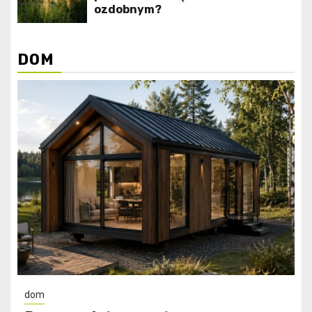
ozdobnym?
DOM
dom