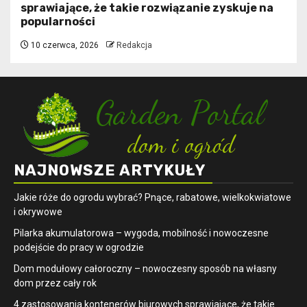
sprawiające, że takie rozwiązanie zyskuje na
popularności
10 czerwca, 2026
Redakcja
NAJNOWSZE ARTYKUŁY
Jakie róże do ogrodu wybrać? Pnące, rabatowe, wielkokwiatowe
i okrywowe
Pilarka akumulatorowa – wygoda, mobilność i nowoczesne
podejście do pracy w ogrodzie
Dom modułowy całoroczny – nowoczesny sposób na własny
dom przez cały rok
4 zastosowania kontenerów biurowych sprawiające, że takie