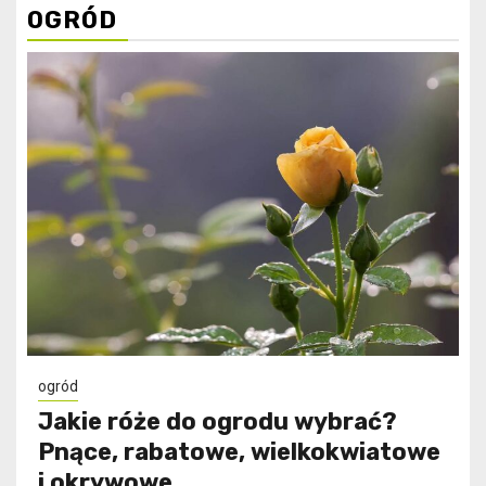
OGRÓD
ogród
Jakie róże do ogrodu wybrać?
Pnące, rabatowe, wielkokwiatowe
i okrywowe