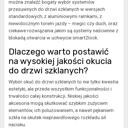
można znaleźć bogaty wybór systemów
przesuwnych do drzwi szklanych w wersjach
standardowych, z aluminiowymi ramkami, z
niewidocznym torem jazdy – megic czy duch, oraz
ciekawe rozwiązania jakim są systemy naścienne z
blokadą otwarcia w uchwycie smart2lock.
Dlaczego warto postawić
na wysokiej jakości okucia
do drzwi szklanych?
Wybór okuć do drzwi szklanych to nie tylko kwestia
estetyki, ale przede wszystkim funkcjonalności i
trwałości całej konstrukcji. Niskiej jakości
akcesoria mogą skutkować szybkim zużyciem
elementów, ich poluzowaniem, a nawet pękaniem
szkła na skutek nieprawidłowego rozkładu sił
nacisku.