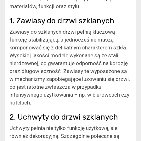
materiałów, funkcji oraz stylu.
1. Zawiasy do drzwi szklanych
Zawiasy do szklanych drzwi pełnią kluczową
funkcję stabilizującą, a jednocześnie muszą
komponować się z delikatnym charakterem szkła.
Wysokiej jakości modele wykonane są ze stali
nierdzewnej, co gwarantuje odporność na korozję
oraz długowieczność. Zawiasy te wyposażone są
w mechanizmy zapobiegające luzowaniu się drzwi,
co jest istotne zwłaszcza w przypadku
intensywnego użytkowania – np. w biurowcach czy
hotelach.
2. Uchwyty do drzwi szklanych
Uchwyty pełnią nie tylko funkcję użytkową, ale
również dekoracyjną. Szczególnie polecane są