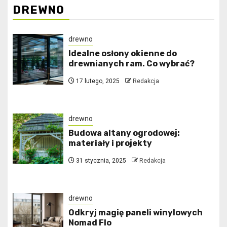
DREWNO
drewno
Idealne osłony okienne do
drewnianych ram. Co wybrać?
17 lutego, 2025
Redakcja
drewno
Budowa altany ogrodowej:
materiały i projekty
31 stycznia, 2025
Redakcja
drewno
Odkryj magię paneli winylowych
Nomad Flo