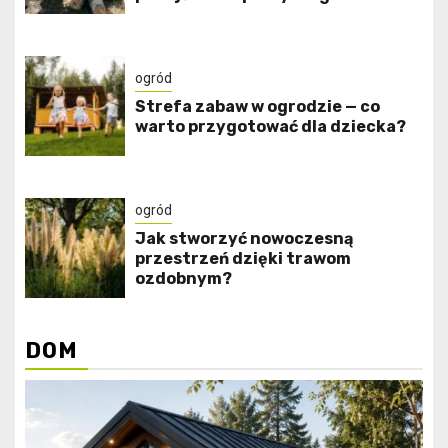
ogród
Strefa zabaw w ogrodzie — co
warto przygotować dla dziecka?
ogród
Jak stworzyć nowoczesną
przestrzeń dzięki trawom
ozdobnym?
DOM