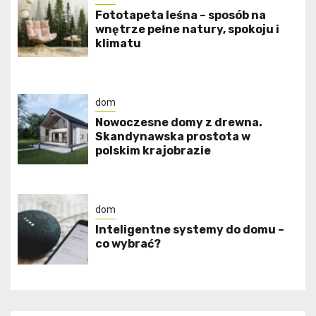
​Fototapeta leśna – sposób na
wnętrze pełne natury, spokoju i
klimatu
dom
Nowoczesne domy z drewna.
Skandynawska prostota w
polskim krajobrazie
dom
Inteligentne systemy do domu –
co wybrać?