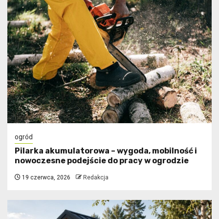
ogród
Pilarka akumulatorowa – wygoda, mobilność i
nowoczesne podejście do pracy w ogrodzie
19 czerwca, 2026
Redakcja