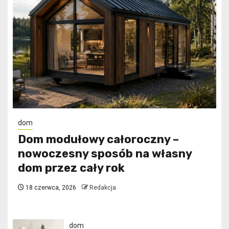
dom
Dom modułowy całoroczny –
nowoczesny sposób na własny
dom przez cały rok
18 czerwca, 2026
Redakcja
dom