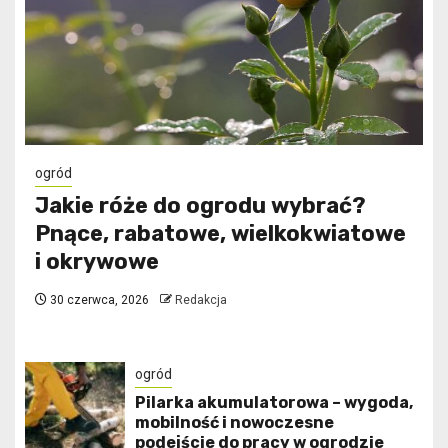
ogród
Jakie róże do ogrodu wybrać?
Pnące, rabatowe, wielkokwiatowe
i okrywowe
30 czerwca, 2026
Redakcja
ogród
Pilarka akumulatorowa – wygoda,
mobilność i nowoczesne
podejście do pracy w ogrodzie