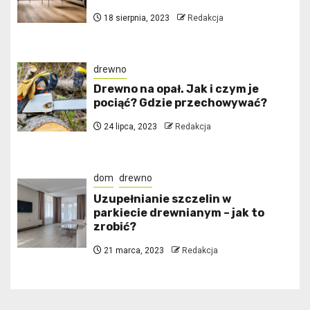
18 sierpnia, 2023
Redakcja
drewno
Drewno na opał. Jak i czym je
pociąć? Gdzie przechowywać?
24 lipca, 2023
Redakcja
dom
drewno
Uzupełnianie szczelin w
parkiecie drewnianym – jak to
zrobić?
21 marca, 2023
Redakcja