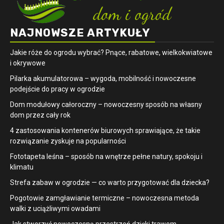
NAJNOWSZE ARTYKUŁY
Jakie róże do ogrodu wybrać? Pnące, rabatowe, wielkokwiatowe
i okrywowe
Pilarka akumulatorowa – wygoda, mobilność i nowoczesne
podejście do pracy w ogrodzie
Dom modułowy całoroczny – nowoczesny sposób na własny
dom przez cały rok
4 zastosowania kontenerów biurowych sprawiające, że takie
rozwiązanie zyskuje na popularności
​Fototapeta leśna – sposób na wnętrze pełne natury, spokoju i
klimatu
Strefa zabaw w ogrodzie — co warto przygotować dla dziecka?
Pogotowie zamgławianie termiczne – nowoczesna metoda
walki z uciążliwymi owadami
Jak stworzyć nowoczesną przestrzeń dzięki trawom