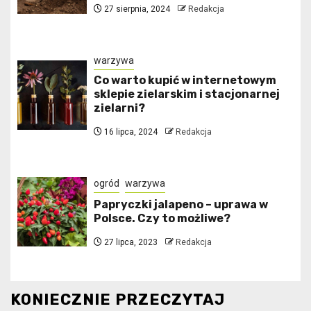
27 sierpnia, 2024
Redakcja
warzywa
Co warto kupić w internetowym
sklepie zielarskim i stacjonarnej
zielarni?
16 lipca, 2024
Redakcja
ogród
warzywa
Papryczki jalapeno – uprawa w
Polsce. Czy to możliwe?
27 lipca, 2023
Redakcja
KONIECZNIE PRZECZYTAJ