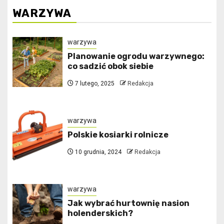
WARZYWA
warzywa
Planowanie ogrodu warzywnego:
co sadzić obok siebie
7 lutego, 2025
Redakcja
warzywa
Polskie kosiarki rolnicze
10 grudnia, 2024
Redakcja
warzywa
Jak wybrać hurtownię nasion
holenderskich?