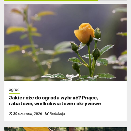
ogród
Jakie róże do ogrodu wybrać? Pnące,
rabatowe, wielkokwiatowe i okrywowe
30 czerwca, 2026
Redakcja