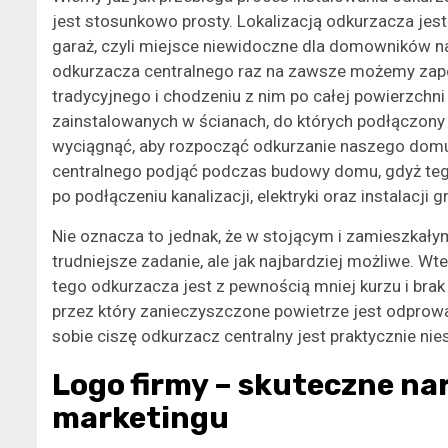
jest stosunkowo prosty. Lokalizacją odkurzacza jes
garaż, czyli miejsce niewidoczne dla domowników na
odkurzacza centralnego raz na zawsze możemy zapo
tradycyjnego i chodzeniu z nim po całej powierzch
zainstalowanych w ścianach, do których podłączony 
wyciągnąć, aby rozpocząć odkurzanie naszego domu
centralnego podjąć podczas budowy domu, gdyż te
po podłączeniu kanalizacji, elektryki oraz instalacji 
Nie oznacza to jednak, że w stojącym i zamieszkał
trudniejsze zadanie, ale jak najbardziej możliwe. Wt
tego odkurzacza jest z pewnością mniej kurzu i brak 
przez który zanieczyszczone powietrze jest odprow
sobie ciszę odkurzacz centralny jest praktycznie nies
Logo firmy – skuteczne nar
marketingu