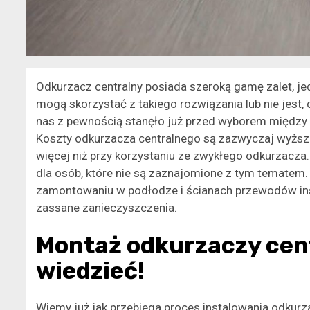
Odkurzacz centralny posiada szeroką gamę zalet, j
mogą skorzystać z takiego rozwiązania lub nie jest, 
nas z pewnością stanęło już przed wyborem między
Koszty odkurzacza centralnego są zazwyczaj wyższe
więcej niż przy korzystaniu ze zwykłego odkurzacza
dla osób, które nie są zaznajomione z tym tematem.
zamontowaniu w podłodze i ścianach przewodów inst
zassane zanieczyszczenia.
Montaż odkurzaczy cent
wiedzieć!
Wiemy już jak przebiega proces instalowania odkurz