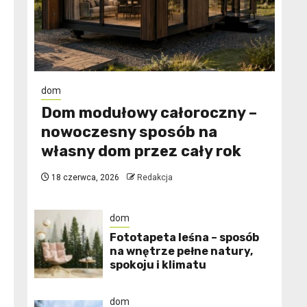
dom
Dom modułowy całoroczny –
nowoczesny sposób na
własny dom przez cały rok
18 czerwca, 2026
Redakcja
dom
​Fototapeta leśna – sposób
na wnętrze pełne natury,
spokoju i klimatu
dom