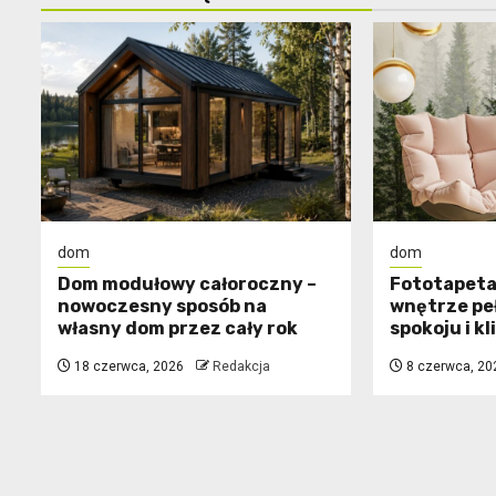
dom
dom
Dom modułowy całoroczny –
​Fototapeta
nowoczesny sposób na
wnętrze pe
własny dom przez cały rok
spokoju i k
18 czerwca, 2026
Redakcja
8 czerwca, 20