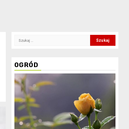
Szukaj:
OGRÓD