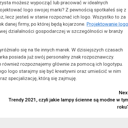
e czysta możesz wypocząć lub pracować w idealnych
ojektować logo swojej marki? Z pewnością spotkałeś się z
, lecz jesteś w stanie rozpoznać ich logo. Wszystko to za
k danej firmy, po której będą kojarzone.
Projektowanie log
owej działalności gospodarczej w szczególności w branży
różniało się na tle innych marek. W dzisiejszych czasach
marka posiada już swój personalny znak rozpoznawczy.
również rozpoznajemy głównie za pomocą ich logotypu.
ego logo starajmy się być kreatywni oraz umieścić w nim
az specjalizację, którą się zajmuję.
Nex
Trendy 2021, czyli jakie lampy ścienne są modne w ty
roku