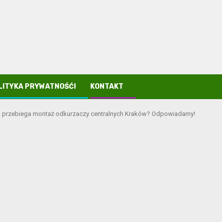
LITYKA PRYWATNOŚĆI
KONTAKT
jak przebiega montaż odkurzaczy centralnych Kraków? Odpowiadamy!