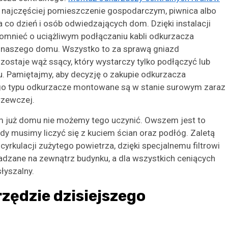
t najczęściej pomieszczenie gospodarczym, piwnica albo
 co dzień i osób odwiedzających dom. Dzięki instalacji
mnieć o uciążliwym podłączaniu kabli odkurzacza
ni naszego domu. Wszystko to za sprawą gniazd
zostaje wąż ssący, który wystarczy tylko podłączyć lub
. Pamiętajmy, aby decyzję o zakupie odkurzacza
go typu odkurzacze montowane są w stanie surowym zaraz
grzewczej.
ym już domu nie możemy tego uczynić. Owszem jest to
edy musimy liczyć się z kuciem ścian oraz podłóg. Zaletą
cyrkulacji zużytego powietrza, dzięki specjalnemu filtrowi
adzane na zewnątrz budynku, a dla wszystkich ceniących
łyszalny.
zędzie dzisiejszego