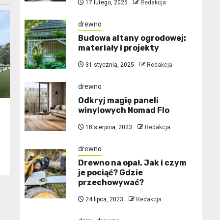
17 lutego, 2025
Redakcja
drewno
Budowa altany ogrodowej:
materiały i projekty
31 stycznia, 2025
Redakcja
drewno
Odkryj magię paneli
winylowych Nomad Flo
18 sierpnia, 2023
Redakcja
drewno
Drewno na opał. Jak i czym
je pociąć? Gdzie
przechowywać?
24 lipca, 2023
Redakcja