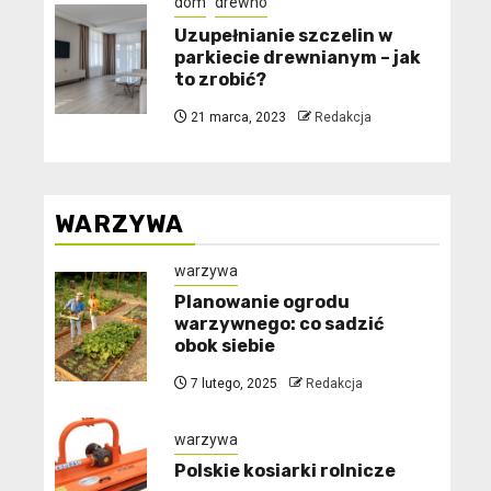
dom
drewno
Uzupełnianie szczelin w
parkiecie drewnianym – jak
to zrobić?
21 marca, 2023
Redakcja
WARZYWA
warzywa
Planowanie ogrodu
warzywnego: co sadzić
obok siebie
7 lutego, 2025
Redakcja
warzywa
Polskie kosiarki rolnicze