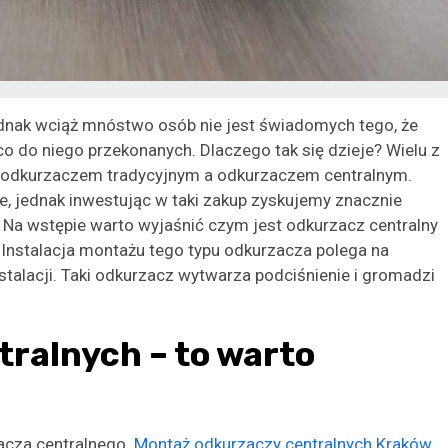
ednak wciąż mnóstwo osób nie jest świadomych tego, że
co do niego przekonanych. Dlaczego tak się dzieje? Wielu z
 odkurzaczem tradycyjnym a odkurzaczem centralnym.
, jednak inwestując w taki zakup zyskujemy znacznie
. Na wstępie warto wyjaśnić czym jest odkurzacz centralny
 Instalacja montażu tego typu odkurzacza polega na
alacji. Taki odkurzacz wytwarza podciśnienie i gromadzi
ralnych – to warto
acza centralnego.
Montaż odkurzaczy centralnych Kraków