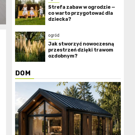
Strefa zabaw w ogrodzie —
co warto przygotować dla
dziecka?
ogród
Jak stworzyć nowoczesną
przestrzeń dzięki trawom
ozdobnym?
DOM