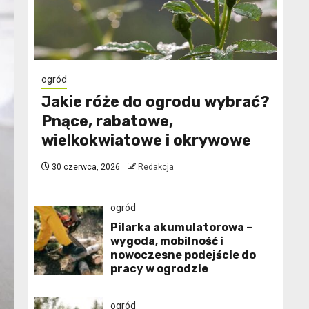
ogród
Jakie róże do ogrodu wybrać?
Pnące, rabatowe,
wielkokwiatowe i okrywowe
30 czerwca, 2026
Redakcja
ogród
Pilarka akumulatorowa –
wygoda, mobilność i
nowoczesne podejście do
pracy w ogrodzie
ogród