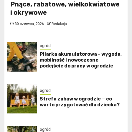
Pnące, rabatowe, wielkokwiatowe
i okrywowe
30 czerwca, 2026
Redakcja
ogród
Pilarka akumulatorowa – wygoda,
mobilność i nowoczesne
podejście do pracy w ogrodzie
ogród
Strefa zabaw w ogrodzie — co
warto przygotować dla dziecka?
ogród