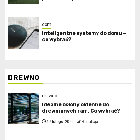
dom
Inteligentne systemy do domu –
co wybrać?
DREWNO
drewno
Idealne osłony okienne do
drewnianych ram. Co wybrać?
17 lutego, 2025
Redakcja