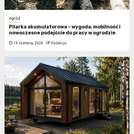
ogród
Pilarka akumulatorowa – wygoda, mobilność i
nowoczesne podejście do pracy w ogrodzie
19 czerwca, 2026
Redakcja