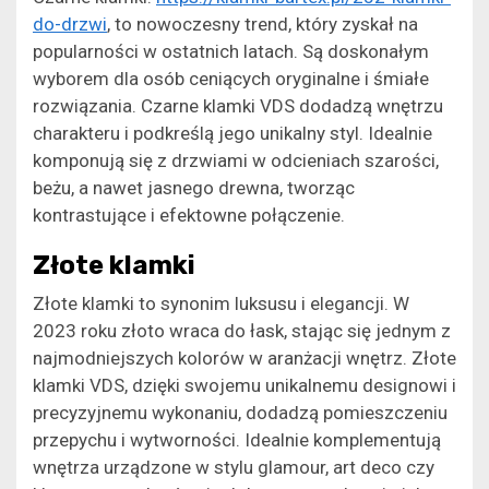
do-drzwi
, to nowoczesny trend, który zyskał na
popularności w ostatnich latach. Są doskonałym
wyborem dla osób ceniących oryginalne i śmiałe
rozwiązania. Czarne klamki VDS dodadzą wnętrzu
charakteru i podkreślą jego unikalny styl. Idealnie
komponują się z drzwiami w odcieniach szarości,
beżu, a nawet jasnego drewna, tworząc
kontrastujące i efektowne połączenie.
Złote klamki
Złote klamki to synonim luksusu i elegancji. W
2023 roku złoto wraca do łask, stając się jednym z
najmodniejszych kolorów w aranżacji wnętrz. Złote
klamki VDS, dzięki swojemu unikalnemu designowi i
precyzyjnemu wykonaniu, dodadzą pomieszczeniu
przepychu i wytworności. Idealnie komplementują
wnętrza urządzone w stylu glamour, art deco czy