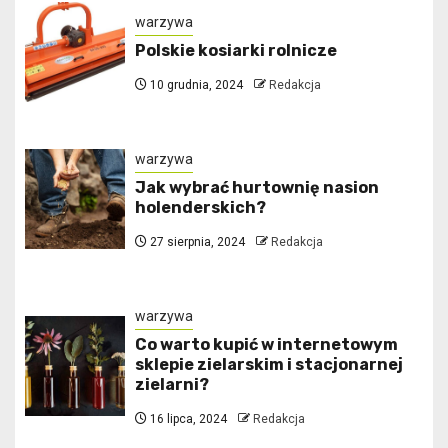
warzywa
Polskie kosiarki rolnicze
10 grudnia, 2024
Redakcja
warzywa
Jak wybrać hurtownię nasion
holenderskich?
27 sierpnia, 2024
Redakcja
warzywa
Co warto kupić w internetowym
sklepie zielarskim i stacjonarnej
zielarni?
16 lipca, 2024
Redakcja