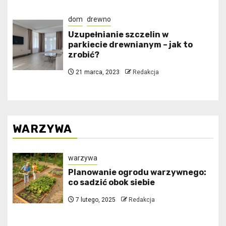
dom
drewno
Uzupełnianie szczelin w
parkiecie drewnianym – jak to
zrobić?
21 marca, 2023
Redakcja
WARZYWA
warzywa
Planowanie ogrodu warzywnego:
co sadzić obok siebie
7 lutego, 2025
Redakcja