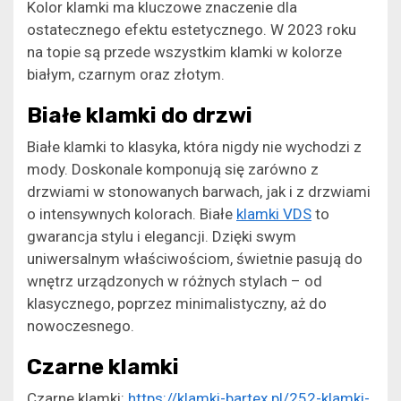
Kolor klamki ma kluczowe znaczenie dla
ostatecznego efektu estetycznego. W 2023 roku
na topie są przede wszystkim klamki w kolorze
białym, czarnym oraz złotym.
Białe klamki do drzwi
Białe klamki to klasyka, która nigdy nie wychodzi z
mody. Doskonale komponują się zarówno z
drzwiami w stonowanych barwach, jak i z drzwiami
o intensywnych kolorach. Białe
klamki VDS
to
gwarancja stylu i elegancji. Dzięki swym
uniwersalnym właściwościom, świetnie pasują do
wnętrz urządzonych w różnych stylach – od
klasycznego, poprzez minimalistyczny, aż do
nowoczesnego.
Czarne klamki
Czarne klamki:
https://klamki-bartex.pl/252-klamki-