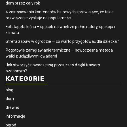
dom przez cały rok
4 zastosowania kontenerów biurowych sprawiające, że takie
rozwiązanie zyskuje na popularności
​Fototapeta leśna – sposób na wnętrze pełne natury, spokoju i
klimatu
Strefa zabaw w ogrodzie — co warto przygotować dla dziecka?
Pogotowie zamgławianie termiczne – nowoczesna metoda
walki z uciążliwymi owadami
Jak stworzyć nowoczesną przestrzeń dzięki trawom
ozdobnym?
KATEGORIE
blog
dom
drewno
informacje
ogród