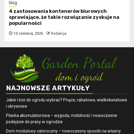
blog
4 zastosowania kontenerów biurowych
sprawiające, że takie rozwiązanie zyskuje na
popularności
10 czerwca, 2026
Redakcja
NAJNOWSZE ARTYKUŁY
Jakie róże do ogrodu wybrać? Pnące, rabatowe, wielkokwiatowe
i okrywowe
Pilarka akumulatorowa – wygoda, mobilność i nowoczesne
podejście do pracy w ogrodzie
Dom modułowy całoroczny – nowoczesny sposób na własny