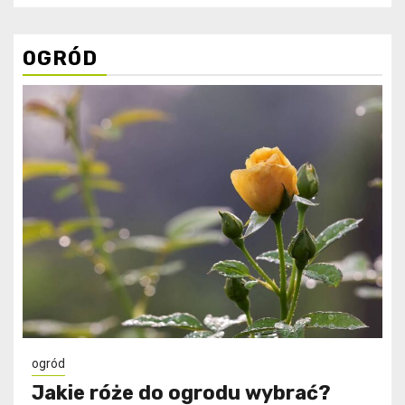
OGRÓD
ogród
Jakie róże do ogrodu wybrać?