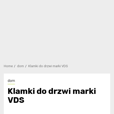
Home
dom
Klamki do drzwi marki VDS
dom
Klamki do drzwi marki
VDS