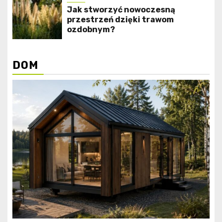
Jak stworzyć nowoczesną
przestrzeń dzięki trawom
ozdobnym?
DOM