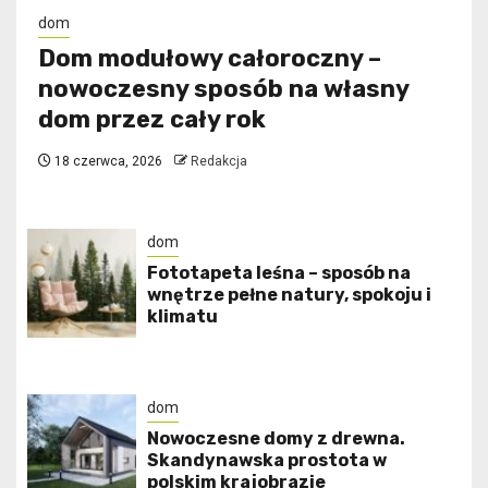
dom
Dom modułowy całoroczny –
nowoczesny sposób na własny
dom przez cały rok
18 czerwca, 2026
Redakcja
dom
​Fototapeta leśna – sposób na
wnętrze pełne natury, spokoju i
klimatu
dom
Nowoczesne domy z drewna.
Skandynawska prostota w
polskim krajobrazie