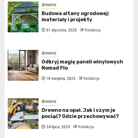
drewno
Budowa altany ogrodowej:
materiały i projekty
31 stycznia, 2025
Redakcja
drewno
Odkryj magię paneli winylowych
Nomad Flo
18 sierpnia, 2023
Redakcja
drewno
Drewno na opał. Jak i czym je
pociąć? Gdzie przechowywać?
24 lipca, 2023
Redakcja