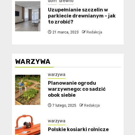
dom
drewno
Uzupełnianie szczelin w
parkiecie drewnianym – jak
to zrobić?
21 marca, 2023
Redakcja
WARZYWA
warzywa
Planowanie ogrodu
warzywnego: co sadzić
obok siebie
7 lutego, 2025
Redakcja
warzywa
Polskie kosiarki rolnicze