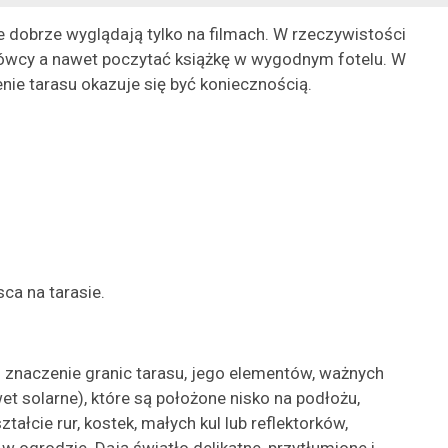
e dobrze wyglądają tylko na filmach. W rzeczywistości
zmówcy a nawet poczytać książkę w wygodnym fotelu. W
nie tarasu okazuje się być koniecznością.
ca na tarasie.
z znaczenie granic tarasu, jego elementów, ważnych
t solarne), które są położone nisko na podłożu,
cie rur, kostek, małych kul lub reflektorków,