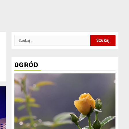
Szukaj:
OGRÓD