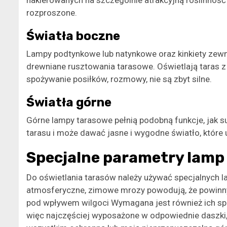
nakierowanych na szczególnie atrakcyjną roślinność 
rozproszone.
Światła boczne
Lampy podtynkowe lub natynkowe oraz kinkiety zew
drewniane rusztowania tarasowe. Oświetlają taras z 
spożywanie posiłków, rozmowy, nie są zbyt silne.
Światła górne
Górne lampy tarasowe pełnią podobną funkcje, jak s
tarasu i może dawać jasne i wygodne światło, które
Specjalne parametry lamp
Do oświetlania tarasów należy używać specjalnych 
atmosferyczne, zimowe mrozy powodują, że powinny 
pod wpływem wilgoci Wymagana jest również ich spe
więc najczęściej wyposażone w odpowiednie daszki, k