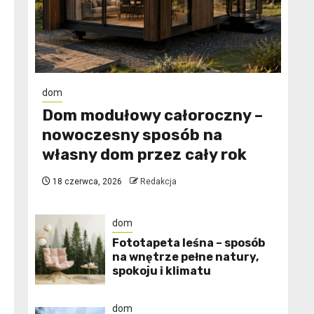
dom
Dom modułowy całoroczny –
nowoczesny sposób na
własny dom przez cały rok
18 czerwca, 2026
Redakcja
dom
​Fototapeta leśna – sposób
na wnętrze pełne natury,
spokoju i klimatu
dom