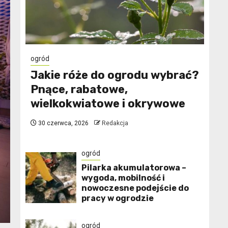
ogród
Jakie róże do ogrodu wybrać?
Pnące, rabatowe,
wielkokwiatowe i okrywowe
30 czerwca, 2026
Redakcja
ogród
Pilarka akumulatorowa –
wygoda, mobilność i
nowoczesne podejście do
pracy w ogrodzie
ogród