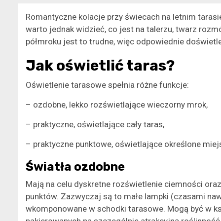
Romantyczne kolacje przy świecach na letnim tarasi
warto jednak widzieć, co jest na talerzu, twarz ro
półmroku jest to trudne, więc odpowiednie doświetle
Jak oświetlić taras?
Oświetlenie tarasowe spełnia różne funkcje:
– ozdobne, lekko rozświetlające wieczorny mrok,
– praktyczne, oświetlające cały taras,
– praktyczne punktowe, oświetlające określone miejs
Światła ozdobne
Mają na celu dyskretne rozświetlenie ciemności ora
punktów. Zazwyczaj są to małe lampki (czasami nawe
wkomponowane w schodki tarasowe. Mogą być w kształ