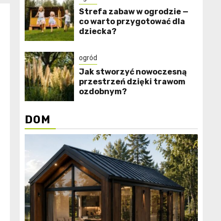
Strefa zabaw w ogrodzie —
co warto przygotować dla
dziecka?
ogród
Jak stworzyć nowoczesną
przestrzeń dzięki trawom
ozdobnym?
DOM