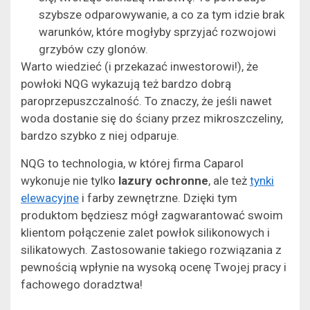
szybsze odparowywanie, a co za tym idzie brak
warunków, które mogłyby sprzyjać rozwojowi
grzybów czy glonów.
Warto wiedzieć (i przekazać inwestorowi!), że
powłoki NQG wykazują też bardzo dobrą
paroprzepuszczalność. To znaczy, że jeśli nawet
woda dostanie się do ściany przez mikroszczeliny,
bardzo szybko z niej odparuje.
NQG to technologia, w której firma Caparol
wykonuje nie tylko
lazury ochronne
, ale też
tynki
elewacyjne
i farby zewnętrzne. Dzięki tym
produktom będziesz mógł zagwarantować swoim
klientom połączenie zalet powłok silikonowych i
silikatowych. Zastosowanie takiego rozwiązania z
pewnością wpłynie na wysoką ocenę Twojej pracy i
fachowego doradztwa!