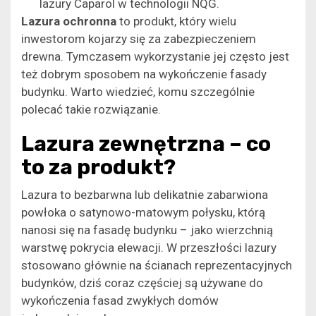
lazury Caparol w technologii NQG.
Lazura ochronna
to produkt, który wielu
inwestorom kojarzy się za zabezpieczeniem
drewna. Tymczasem wykorzystanie jej często jest
też dobrym sposobem na wykończenie fasady
budynku. Warto wiedzieć, komu szczególnie
polecać takie rozwiązanie.
Lazura zewnętrzna – co
to za produkt?
Lazura to bezbarwna lub delikatnie zabarwiona
powłoka o satynowo-matowym połysku, którą
nanosi się na fasadę budynku – jako wierzchnią
warstwę pokrycia elewacji. W przeszłości lazury
stosowano głównie na ścianach reprezentacyjnych
budynków, dziś coraz częściej są używane do
wykończenia fasad zwykłych domów