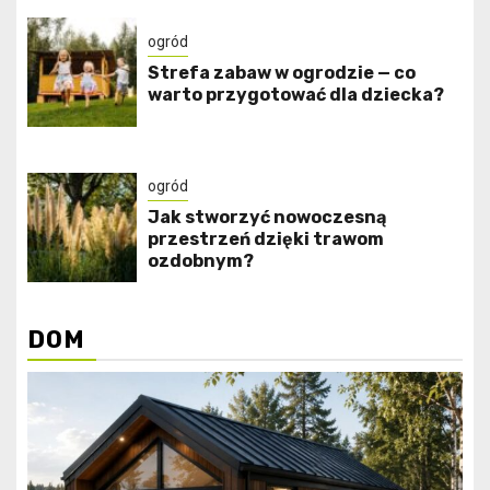
ogród
Strefa zabaw w ogrodzie — co
warto przygotować dla dziecka?
ogród
Jak stworzyć nowoczesną
przestrzeń dzięki trawom
ozdobnym?
DOM