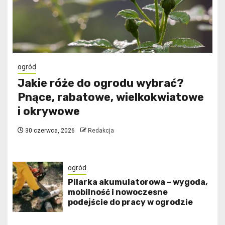
ogród
Jakie róże do ogrodu wybrać?
Pnące, rabatowe, wielkokwiatowe
i okrywowe
30 czerwca, 2026
Redakcja
ogród
Pilarka akumulatorowa – wygoda,
mobilność i nowoczesne
podejście do pracy w ogrodzie