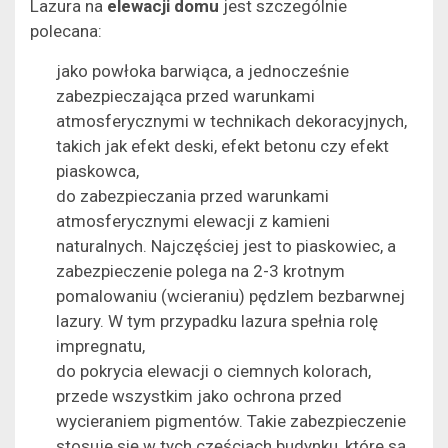
Lazura na
elewacji domu
jest szczególnie
polecana:
jako powłoka barwiąca, a jednocześnie
zabezpieczająca przed warunkami
atmosferycznymi w technikach dekoracyjnych,
takich jak efekt deski, efekt betonu czy efekt
piaskowca,
do zabezpieczania przed warunkami
atmosferycznymi elewacji z kamieni
naturalnych. Najczęściej jest to piaskowiec, a
zabezpieczenie polega na 2-3 krotnym
pomalowaniu (wcieraniu) pędzlem bezbarwnej
lazury. W tym przypadku lazura spełnia rolę
impregnatu,
do pokrycia elewacji o ciemnych kolorach,
przede wszystkim jako ochrona przed
wycieraniem pigmentów. Takie zabezpieczenie
stosuje się w tych częściach budynku, które są