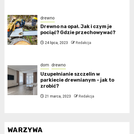
drewno
Drewno na opał. Jak i czym je
pociąć? Gdzie przechowywać?
24 lipca, 2023
Redakcja
dom
drewno
Uzupełnianie szczelin w
parkiecie drewnianym – jak to
zrobić?
21 marca, 2023
Redakcja
WARZYWA