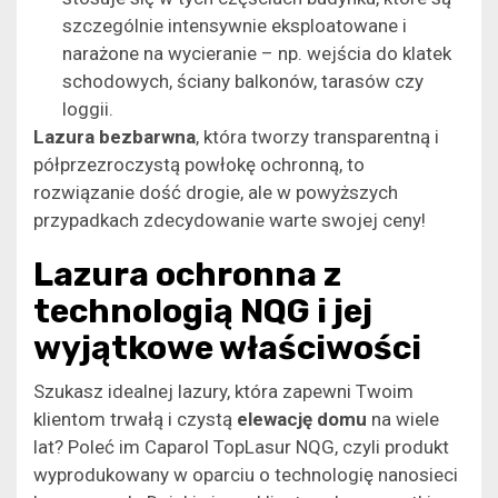
szczególnie intensywnie eksploatowane i
narażone na wycieranie – np. wejścia do klatek
schodowych, ściany balkonów, tarasów czy
loggii.
Lazura bezbarwna
, która tworzy transparentną i
półprzezroczystą powłokę ochronną, to
rozwiązanie dość drogie, ale w powyższych
przypadkach zdecydowanie warte swojej ceny!
Lazura ochronna z
technologią NQG i jej
wyjątkowe właściwości
Szukasz idealnej lazury, która zapewni Twoim
klientom trwałą i czystą
elewację domu
na wiele
lat? Poleć im Caparol TopLasur NQG, czyli produkt
wyprodukowany w oparciu o technologię nanosieci