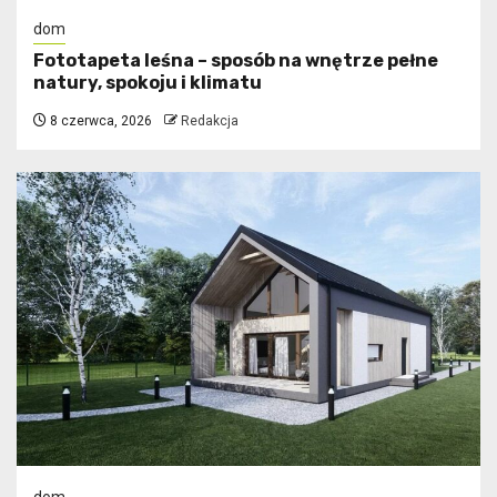
dom
​Fototapeta leśna – sposób na wnętrze pełne
natury, spokoju i klimatu
8 czerwca, 2026
Redakcja
dom