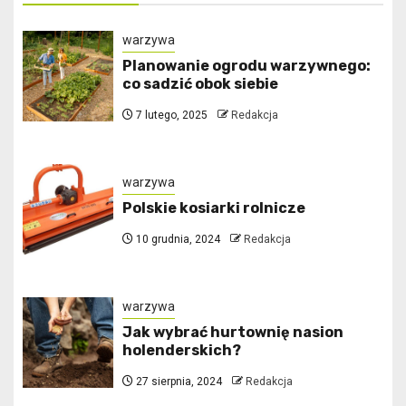
warzywa
Planowanie ogrodu warzywnego:
co sadzić obok siebie
7 lutego, 2025
Redakcja
warzywa
Polskie kosiarki rolnicze
10 grudnia, 2024
Redakcja
warzywa
Jak wybrać hurtownię nasion
holenderskich?
27 sierpnia, 2024
Redakcja