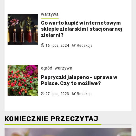
warzywa
Co warto kupić w internetowym
sklepie zielarskim i stacjonarnej
zielarni?
16 lipca, 2024
Redakcja
ogród
warzywa
Papryczki jalapeno – uprawa w
Polsce. Czy to możliwe?
27 lipca, 2023
Redakcja
KONIECZNIE PRZECZYTAJ