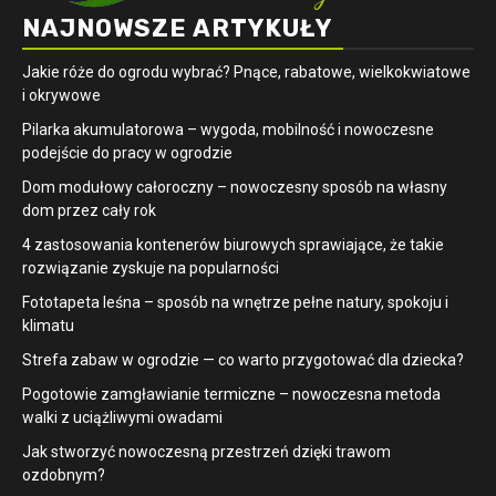
NAJNOWSZE ARTYKUŁY
Jakie róże do ogrodu wybrać? Pnące, rabatowe, wielkokwiatowe
i okrywowe
Pilarka akumulatorowa – wygoda, mobilność i nowoczesne
podejście do pracy w ogrodzie
Dom modułowy całoroczny – nowoczesny sposób na własny
dom przez cały rok
4 zastosowania kontenerów biurowych sprawiające, że takie
rozwiązanie zyskuje na popularności
​Fototapeta leśna – sposób na wnętrze pełne natury, spokoju i
klimatu
Strefa zabaw w ogrodzie — co warto przygotować dla dziecka?
Pogotowie zamgławianie termiczne – nowoczesna metoda
walki z uciążliwymi owadami
Jak stworzyć nowoczesną przestrzeń dzięki trawom
ozdobnym?