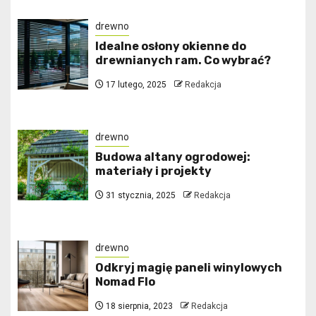
drewno
Idealne osłony okienne do
drewnianych ram. Co wybrać?
17 lutego, 2025
Redakcja
drewno
Budowa altany ogrodowej:
materiały i projekty
31 stycznia, 2025
Redakcja
drewno
Odkryj magię paneli winylowych
Nomad Flo
18 sierpnia, 2023
Redakcja