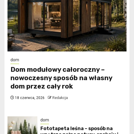
dom
Dom modułowy całoroczny –
nowoczesny sposób na własny
dom przez cały rok
18 czerwca, 2026
Redakcja
dom
​Fototapeta leśna – sposób na