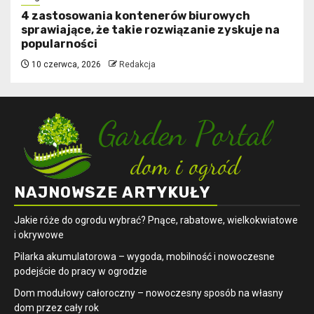
4 zastosowania kontenerów biurowych
sprawiające, że takie rozwiązanie zyskuje na
popularności
10 czerwca, 2026
Redakcja
NAJNOWSZE ARTYKUŁY
Jakie róże do ogrodu wybrać? Pnące, rabatowe, wielkokwiatowe
i okrywowe
Pilarka akumulatorowa – wygoda, mobilność i nowoczesne
podejście do pracy w ogrodzie
Dom modułowy całoroczny – nowoczesny sposób na własny
dom przez cały rok