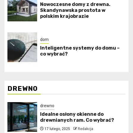
Nowoczesne domy z drewna.
Skandynawska prostota w
polskim krajobrazie
dom
Inteligentne systemy do domu –
co wybrać?
DREWNO
drewno
Idealne osłony okienne do
drewnianych ram. Co wybrać?
17 lutego, 2025
Redakcja