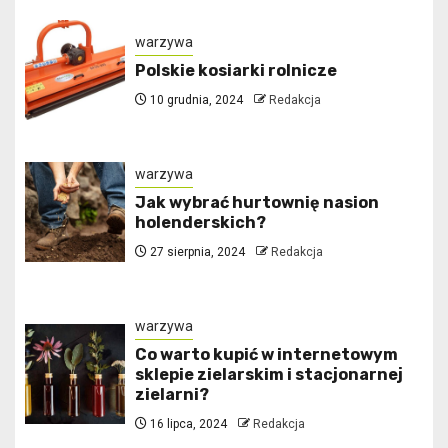
warzywa
Polskie kosiarki rolnicze
10 grudnia, 2024
Redakcja
warzywa
Jak wybrać hurtownię nasion
holenderskich?
27 sierpnia, 2024
Redakcja
warzywa
Co warto kupić w internetowym
sklepie zielarskim i stacjonarnej
zielarni?
16 lipca, 2024
Redakcja