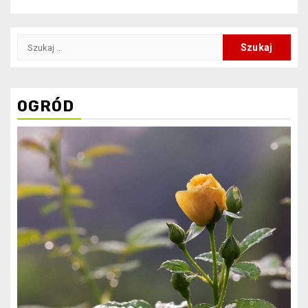
Szukaj:
OGRÓD