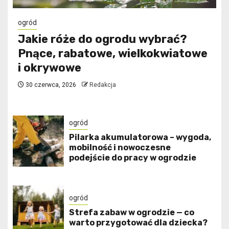
ogród
Jakie róże do ogrodu wybrać?
Pnące, rabatowe, wielkokwiatowe
i okrywowe
30 czerwca, 2026
Redakcja
ogród
Pilarka akumulatorowa – wygoda,
mobilność i nowoczesne
podejście do pracy w ogrodzie
ogród
Strefa zabaw w ogrodzie — co
warto przygotować dla dziecka?