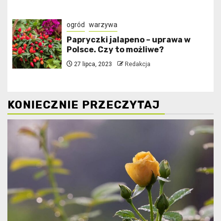
ogród
warzywa
Papryczki jalapeno – uprawa w
Polsce. Czy to możliwe?
27 lipca, 2023
Redakcja
KONIECZNIE PRZECZYTAJ