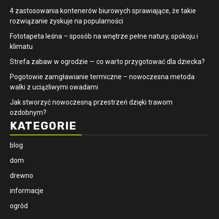
4 zastosowania kontenerów biurowych sprawiające, że takie
rozwiązanie zyskuje na popularności
​Fototapeta leśna – sposób na wnętrze pełne natury, spokoju i
klimatu
Strefa zabaw w ogrodzie — co warto przygotować dla dziecka?
Pogotowie zamgławianie termiczne – nowoczesna metoda
walki z uciążliwymi owadami
Jak stworzyć nowoczesną przestrzeń dzięki trawom
ozdobnym?
KATEGORIE
blog
dom
drewno
informacje
ogród