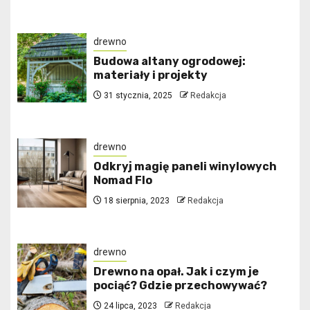
drewno
Budowa altany ogrodowej:
materiały i projekty
31 stycznia, 2025
Redakcja
drewno
Odkryj magię paneli winylowych
Nomad Flo
18 sierpnia, 2023
Redakcja
drewno
Drewno na opał. Jak i czym je
pociąć? Gdzie przechowywać?
24 lipca, 2023
Redakcja