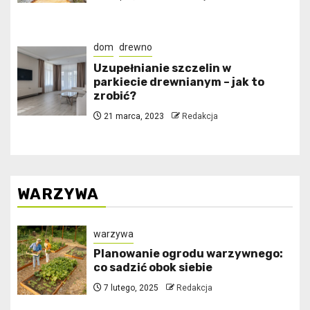
dom
drewno
Uzupełnianie szczelin w
parkiecie drewnianym – jak to
zrobić?
21 marca, 2023
Redakcja
WARZYWA
warzywa
Planowanie ogrodu warzywnego:
co sadzić obok siebie
7 lutego, 2025
Redakcja