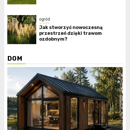
ogród
Jak stworzyć nowoczesną
przestrzeń dzięki trawom
ozdobnym?
DOM