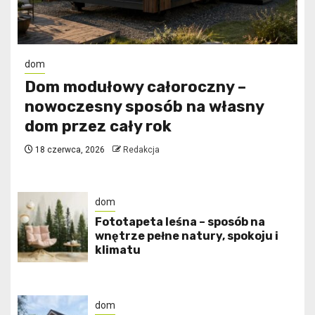
dom
Dom modułowy całoroczny –
nowoczesny sposób na własny
dom przez cały rok
18 czerwca, 2026
Redakcja
dom
​Fototapeta leśna – sposób na
wnętrze pełne natury, spokoju i
klimatu
dom