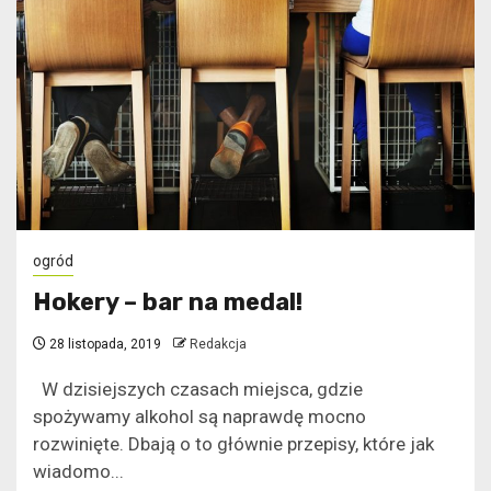
ogród
Hokery – bar na medal!
28 listopada, 2019
Redakcja
W dzisiejszych czasach miejsca, gdzie
spożywamy alkohol są naprawdę mocno
rozwinięte. Dbają o to głównie przepisy, które jak
wiadomo...