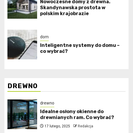
Nowoczesne domy z drewna.
Skandynawska prostota w
polskim krajobrazie
dom
Inteligentne systemy do domu –
co wybrać?
DREWNO
drewno
Idealne osłony okienne do
drewnianych ram. Co wybrać?
17 lutego, 2025
Redakcja