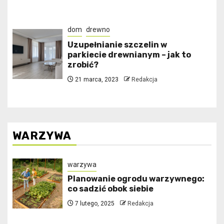
dom
drewno
Uzupełnianie szczelin w
parkiecie drewnianym – jak to
zrobić?
21 marca, 2023
Redakcja
WARZYWA
warzywa
Planowanie ogrodu warzywnego:
co sadzić obok siebie
7 lutego, 2025
Redakcja