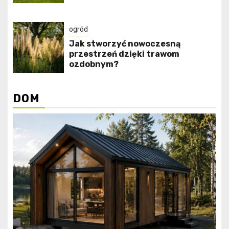
ogród
Jak stworzyć nowoczesną
przestrzeń dzięki trawom
ozdobnym?
DOM