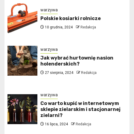
warzywa
Polskie kosiarki rolnicze
10 grudnia, 2024
Redakcja
warzywa
Jak wybrać hurtownię nasion
holenderskich?
27 sierpnia, 2024
Redakcja
warzywa
Co warto kupić w internetowym
sklepie zielarskim i stacjonarnej
zielarni?
16 lipca, 2024
Redakcja