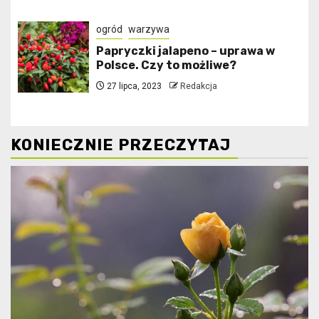
ogród
warzywa
Papryczki jalapeno – uprawa w
Polsce. Czy to możliwe?
27 lipca, 2023
Redakcja
KONIECZNIE PRZECZYTAJ