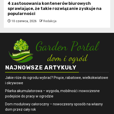
4 zastosowania kontenerów biurowych
sprawiające, że takie rozwiązanie zyskuje na
popularności
10 czerwca, 2026
Redakcja
NAJNOWSZE ARTYKUŁY
Jakie róże do ogrodu wybrać? Pnące, rabatowe, wielkokwiatowe
i okrywowe
Pilarka akumulatorowa – wygoda, mobilność i nowoczesne
podejście do pracy w ogrodzie
Dom modułowy całoroczny – nowoczesny sposób na własny
dom przez cały rok