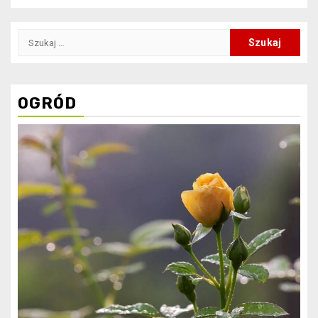
Szukaj:
OGRÓD