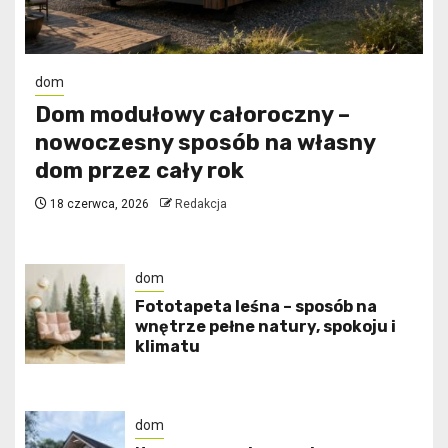
dom
Dom modułowy całoroczny –
nowoczesny sposób na własny
dom przez cały rok
18 czerwca, 2026
Redakcja
dom
​Fototapeta leśna – sposób na
wnętrze pełne natury, spokoju i
klimatu
dom