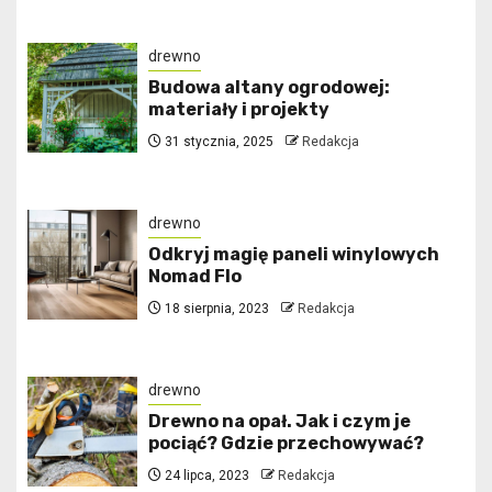
drewno
Budowa altany ogrodowej:
materiały i projekty
31 stycznia, 2025
Redakcja
drewno
Odkryj magię paneli winylowych
Nomad Flo
18 sierpnia, 2023
Redakcja
drewno
Drewno na opał. Jak i czym je
pociąć? Gdzie przechowywać?
24 lipca, 2023
Redakcja