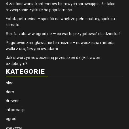
4 zastosowania kontenerów biurowych sprawiające, że takie
rozwiązanie zyskuje na popularności
​Fototapeta leśna – sposób na wnętrze pełne natury, spokoju i
klimatu
Strefa zabaw w ogrodzie — co warto przygotować dla dziecka?
Pogotowie zamgławianie termiczne – nowoczesna metoda
walki z uciążliwymi owadami
Jak stworzyć nowoczesną przestrzeń dzięki trawom
ozdobnym?
KATEGORIE
blog
dom
drewno
informacje
ogród
warzywa