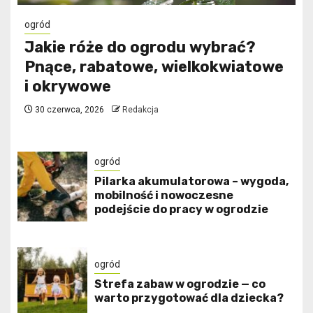
ogród
Jakie róże do ogrodu wybrać?
Pnące, rabatowe, wielkokwiatowe
i okrywowe
30 czerwca, 2026
Redakcja
ogród
Pilarka akumulatorowa – wygoda,
mobilność i nowoczesne
podejście do pracy w ogrodzie
ogród
Strefa zabaw w ogrodzie — co
warto przygotować dla dziecka?