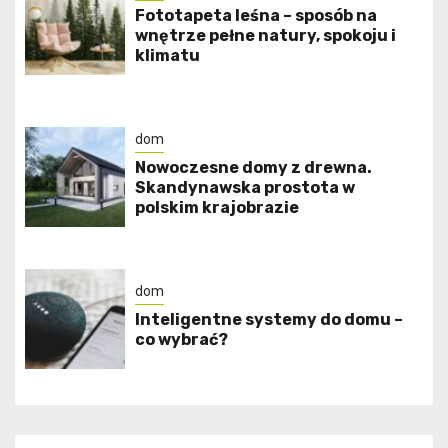
​Fototapeta leśna – sposób na
wnętrze pełne natury, spokoju i
klimatu
dom
Nowoczesne domy z drewna.
Skandynawska prostota w
polskim krajobrazie
dom
Inteligentne systemy do domu –
co wybrać?