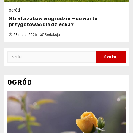
ogród
Strefa zabaw w ogrodzie — co warto
przygotować dla dziecka?
28 maja, 2026
Redakcja
Szukaj:
OGRÓD