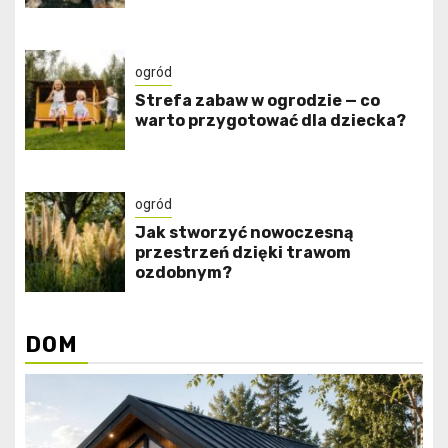
ogród
Strefa zabaw w ogrodzie — co
warto przygotować dla dziecka?
ogród
Jak stworzyć nowoczesną
przestrzeń dzięki trawom
ozdobnym?
DOM