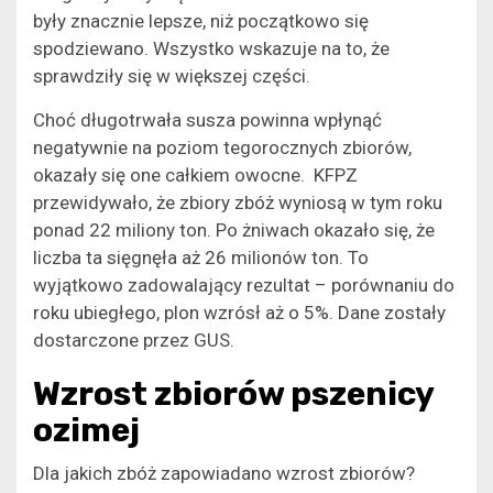
były znacznie lepsze, niż początkowo się
spodziewano. Wszystko wskazuje na to, że
sprawdziły się w większej części.
Choć długotrwała susza powinna wpłynąć
negatywnie na poziom tegorocznych zbiorów,
okazały się one całkiem owocne. KFPZ
przewidywało, że zbiory zbóż wyniosą w tym roku
ponad 22 miliony ton. Po żniwach okazało się, że
liczba ta sięgnęła aż 26 milionów ton. To
wyjątkowo zadowalający rezultat – porównaniu do
roku ubiegłego, plon wzrósł aż o 5%. Dane zostały
dostarczone przez GUS.
Wzrost zbiorów pszenicy
ozimej
Dla jakich zbóż zapowiadano wzrost zbiorów?