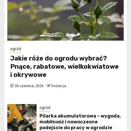
ogród
Jakie róże do ogrodu wybrać?
Pnące, rabatowe, wielkokwiatowe
i okrywowe
30 czerwca, 2026
Redakcja
ogród
Pilarka akumulatorowa – wygoda,
mobilność i nowoczesne
podejście do pracy w ogrodzie