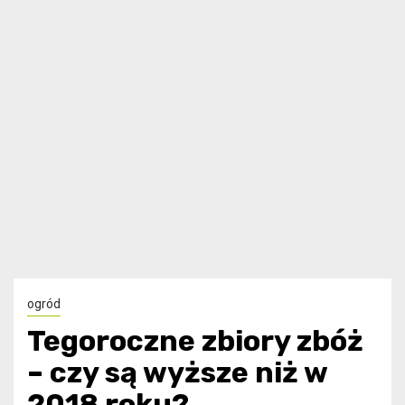
ogród
Tegoroczne zbiory zbóż
– czy są wyższe niż w
2018 roku?