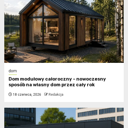
dom
Dom modułowy całoroczny – nowoczesny
sposób na własny dom przez cały rok
18 czerwca, 2026
Redakcja