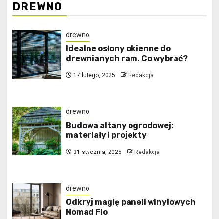
DREWNO
drewno
Idealne osłony okienne do
drewnianych ram. Co wybrać?
17 lutego, 2025
Redakcja
drewno
Budowa altany ogrodowej:
materiały i projekty
31 stycznia, 2025
Redakcja
drewno
Odkryj magię paneli winylowych
Nomad Flo