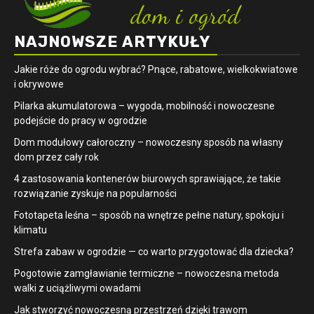
NAJNOWSZE ARTYKUŁY
Jakie róże do ogrodu wybrać? Pnące, rabatowe, wielkokwiatowe
i okrywowe
Pilarka akumulatorowa – wygoda, mobilność i nowoczesne
podejście do pracy w ogrodzie
Dom modułowy całoroczny – nowoczesny sposób na własny
dom przez cały rok
4 zastosowania kontenerów biurowych sprawiające, że takie
rozwiązanie zyskuje na popularności
​Fototapeta leśna – sposób na wnętrze pełne natury, spokoju i
klimatu
Strefa zabaw w ogrodzie — co warto przygotować dla dziecka?
Pogotowie zamgławianie termiczne – nowoczesna metoda
walki z uciążliwymi owadami
Jak stworzyć nowoczesną przestrzeń dzięki trawom