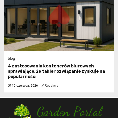
blog
4 zastosowania kontenerów biurowych
sprawiające, że takie rozwiązanie zyskuje na
popularności
10 czerwca, 2026
Redakcja