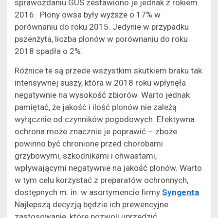
sprawozdaniu GUS zestawiono je jednak z rokiem
2016. Plony owsa były wyższe o 17% w
porównaniu do roku 2015. Jedynie w przypadku
pszenżyta, liczba plonów w porównaniu do roku
2018 spadła o 2%.
Różnice te są przede wszystkim skutkiem braku tak
intensywnej suszy, która w 2018 roku wpłynęła
negatywnie na wysokość zbiorów. Warto jednak
pamiętać, że jakość i ilość plonów nie zależą
wyłącznie od czynników pogodowych. Efektywna
ochrona może znacznie je poprawić – zboże
powinno być chronione przed chorobami
grzybowymi, szkodnikami i chwastami,
wpływającymi negatywnie na jakość plonów. Warto
w tym celu korzystać z preparatów ochronnych,
dostępnych m. in. w asortymencie firmy
Syngenta
.
Najlepszą decyzją będzie ich prewencyjne
zastosowanie, które pozwoli uprzedzić