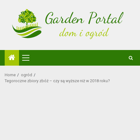
Skip
to
content
Primary
Menu
Home
ogród
Tegoroczne zbiory zbóż – czy są wyższe niż w 2018 roku?