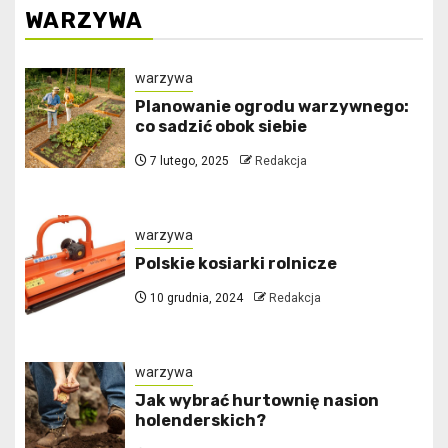
WARZYWA
warzywa
Planowanie ogrodu warzywnego:
co sadzić obok siebie
7 lutego, 2025
Redakcja
warzywa
Polskie kosiarki rolnicze
10 grudnia, 2024
Redakcja
warzywa
Jak wybrać hurtownię nasion
holenderskich?