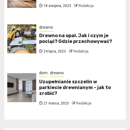
18 sierpnia, 2023
Redakcja
drewno
Drewno na opał. Jak i czym je
pociąć? Gdzie przechowywać?
24 lipca, 2023
Redakcja
dom
drewno
Uzupełnianie szczelin w
parkiecie drewnianym – jak to
zrobić?
21 marca, 2023
Redakcja