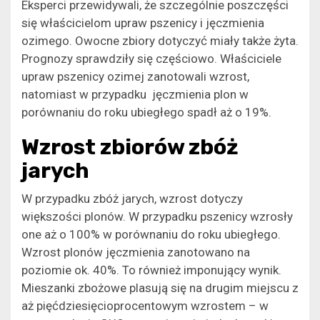
Eksperci przewidywali, że szczególnie poszczęści
się właścicielom upraw pszenicy i jęczmienia
ozimego. Owocne zbiory dotyczyć miały także żyta.
Prognozy sprawdziły się częściowo. Właściciele
upraw pszenicy ozimej zanotowali wzrost,
natomiast w przypadku jęczmienia plon w
porównaniu do roku ubiegłego spadł aż o 19%.
Wzrost zbiorów zbóż
jarych
W przypadku zbóż jarych, wzrost dotyczy
większości plonów. W przypadku pszenicy wzrosły
one aż o 100% w porównaniu do roku ubiegłego.
Wzrost plonów jęczmienia zanotowano na
poziomie ok. 40%. To również imponujący wynik.
Mieszanki zbożowe plasują się na drugim miejscu z
aż pięćdziesięcioprocentowym wzrostem – w