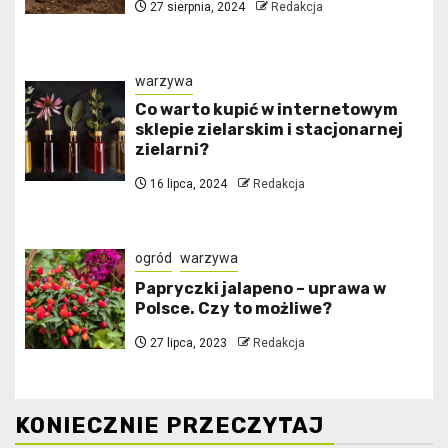
27 sierpnia, 2024
Redakcja
warzywa
Co warto kupić w internetowym
sklepie zielarskim i stacjonarnej
zielarni?
16 lipca, 2024
Redakcja
ogród
warzywa
Papryczki jalapeno – uprawa w
Polsce. Czy to możliwe?
27 lipca, 2023
Redakcja
KONIECZNIE PRZECZYTAJ