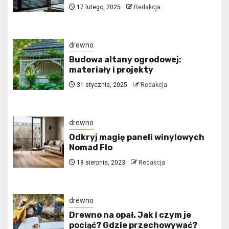
17 lutego, 2025
Redakcja
drewno
Budowa altany ogrodowej:
materiały i projekty
31 stycznia, 2025
Redakcja
drewno
Odkryj magię paneli winylowych
Nomad Flo
18 sierpnia, 2023
Redakcja
drewno
Drewno na opał. Jak i czym je
pociąć? Gdzie przechowywać?