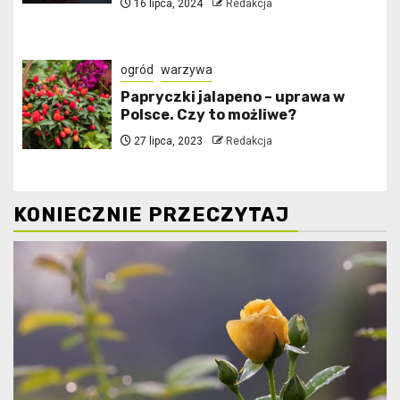
16 lipca, 2024
Redakcja
ogród
warzywa
Papryczki jalapeno – uprawa w
Polsce. Czy to możliwe?
27 lipca, 2023
Redakcja
KONIECZNIE PRZECZYTAJ