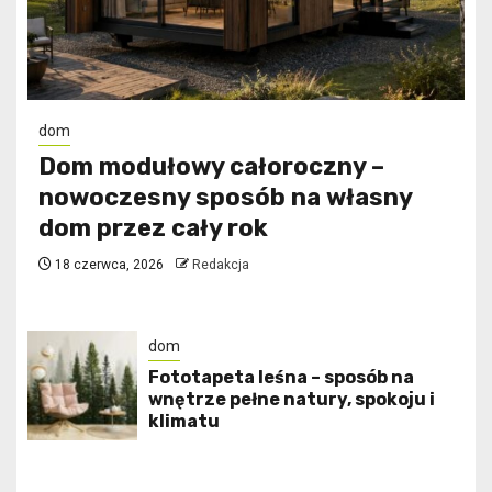
dom
Dom modułowy całoroczny –
nowoczesny sposób na własny
dom przez cały rok
18 czerwca, 2026
Redakcja
dom
​Fototapeta leśna – sposób na
wnętrze pełne natury, spokoju i
klimatu