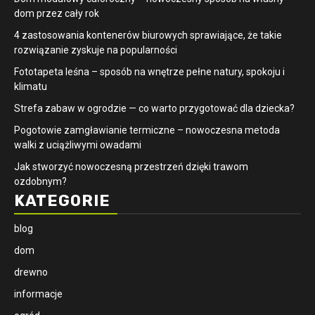
dom przez cały rok
4 zastosowania kontenerów biurowych sprawiające, że takie
rozwiązanie zyskuje na popularności
​Fototapeta leśna – sposób na wnętrze pełne natury, spokoju i
klimatu
Strefa zabaw w ogrodzie — co warto przygotować dla dziecka?
Pogotowie zamgławianie termiczne – nowoczesna metoda
walki z uciążliwymi owadami
Jak stworzyć nowoczesną przestrzeń dzięki trawom
ozdobnym?
KATEGORIE
blog
dom
drewno
informacje