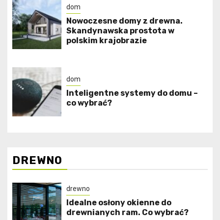
dom
Nowoczesne domy z drewna.
Skandynawska prostota w
polskim krajobrazie
dom
Inteligentne systemy do domu –
co wybrać?
DREWNO
drewno
Idealne osłony okienne do
drewnianych ram. Co wybrać?