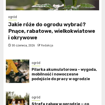
ogród
Jakie róże do ogrodu wybrać?
Pnące, rabatowe, wielkokwiatowe
i okrywowe
30 czerwca, 2026
Redakcja
ogród
Pilarka akumulatorowa – wygoda,
mobilność i nowoczesne
podejście do pracy w ogrodzie
ogród
Strefa zabaw w ogrodzie — co