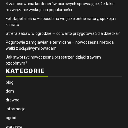
4 zastosowania kontenerów biurowych sprawiające, że takie
rozwiązanie zyskuje na popularności
​Fototapeta leśna – sposób na wnętrze pełne natury, spokoju i
klimatu
Strefa zabaw w ogrodzie — co warto przygotować dla dziecka?
Pogotowie zamgławianie termiczne – nowoczesna metoda
walki z uciążliwymi owadami
Jak stworzyć nowoczesną przestrzeń dzięki trawom
ozdobnym?
KATEGORIE
blog
dom
drewno
informacje
ogród
warzywa