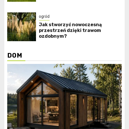
ogród
Jak stworzyć nowoczesną
przestrzeń dzięki trawom
ozdobnym?
DOM