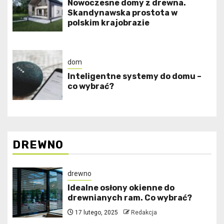
Nowoczesne domy z drewna.
Skandynawska prostota w
polskim krajobrazie
dom
Inteligentne systemy do domu –
co wybrać?
DREWNO
drewno
Idealne osłony okienne do
drewnianych ram. Co wybrać?
17 lutego, 2025
Redakcja