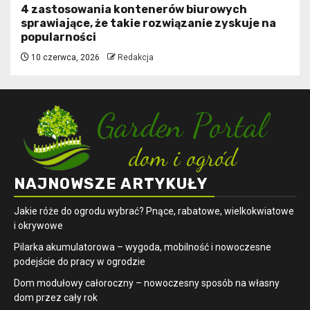
4 zastosowania kontenerów biurowych
sprawiające, że takie rozwiązanie zyskuje na
popularności
10 czerwca, 2026
Redakcja
NAJNOWSZE ARTYKUŁY
Jakie róże do ogrodu wybrać? Pnące, rabatowe, wielkokwiatowe
i okrywowe
Pilarka akumulatorowa – wygoda, mobilność i nowoczesne
podejście do pracy w ogrodzie
Dom modułowy całoroczny – nowoczesny sposób na własny
dom przez cały rok