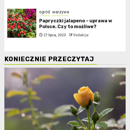
ogród
warzywa
Papryczki jalapeno – uprawa w
Polsce. Czy to możliwe?
27 lipca, 2023
Redakcja
KONIECZNIE PRZECZYTAJ