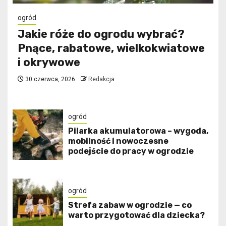
ogród
Jakie róże do ogrodu wybrać?
Pnące, rabatowe, wielkokwiatowe
i okrywowe
30 czerwca, 2026
Redakcja
ogród
Pilarka akumulatorowa – wygoda,
mobilność i nowoczesne
podejście do pracy w ogrodzie
ogród
Strefa zabaw w ogrodzie — co
warto przygotować dla dziecka?