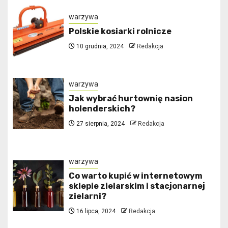
warzywa
Polskie kosiarki rolnicze
10 grudnia, 2024
Redakcja
warzywa
Jak wybrać hurtownię nasion
holenderskich?
27 sierpnia, 2024
Redakcja
warzywa
Co warto kupić w internetowym
sklepie zielarskim i stacjonarnej
zielarni?
16 lipca, 2024
Redakcja