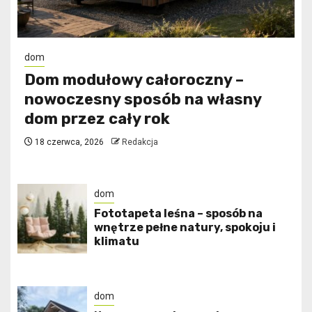
dom
Dom modułowy całoroczny –
nowoczesny sposób na własny
dom przez cały rok
18 czerwca, 2026
Redakcja
dom
​Fototapeta leśna – sposób na
wnętrze pełne natury, spokoju i
klimatu
dom