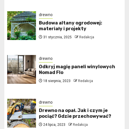
drewno
Budowa altany ogrodowej:
materiały i projekty
31 stycznia, 2025
Redakcja
drewno
Odkryj magię paneli winylowych
Nomad Flo
18 sierpnia, 2023
Redakcja
drewno
Drewno na opał. Jak i czym je
pociąć? Gdzie przechowywać?
24 lipca, 2023
Redakcja