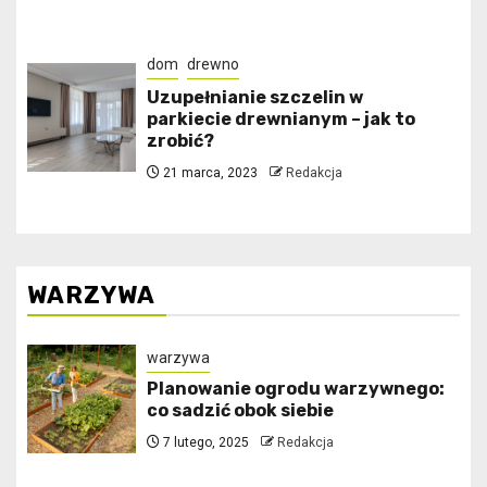
dom
drewno
Uzupełnianie szczelin w
parkiecie drewnianym – jak to
zrobić?
21 marca, 2023
Redakcja
WARZYWA
warzywa
Planowanie ogrodu warzywnego:
co sadzić obok siebie
7 lutego, 2025
Redakcja