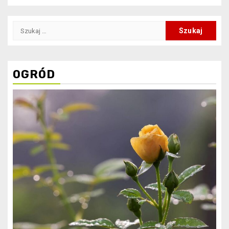
Szukaj:
OGRÓD