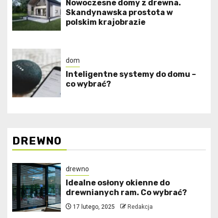
Nowoczesne domy z drewna.
Skandynawska prostota w
polskim krajobrazie
dom
Inteligentne systemy do domu –
co wybrać?
DREWNO
drewno
Idealne osłony okienne do
drewnianych ram. Co wybrać?
17 lutego, 2025
Redakcja