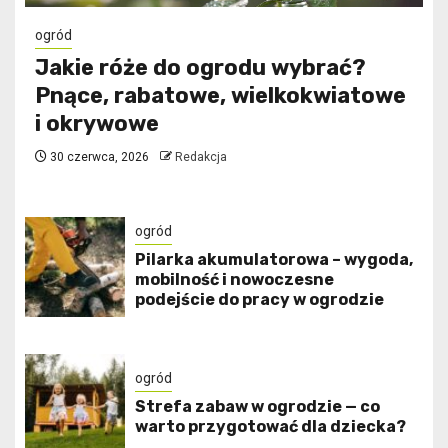
ogród
Jakie róże do ogrodu wybrać?
Pnące, rabatowe, wielkokwiatowe
i okrywowe
30 czerwca, 2026
Redakcja
ogród
Pilarka akumulatorowa – wygoda,
mobilność i nowoczesne
podejście do pracy w ogrodzie
ogród
Strefa zabaw w ogrodzie — co
warto przygotować dla dziecka?