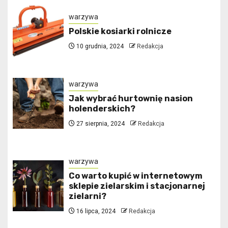
warzywa
Polskie kosiarki rolnicze
10 grudnia, 2024
Redakcja
warzywa
Jak wybrać hurtownię nasion
holenderskich?
27 sierpnia, 2024
Redakcja
warzywa
Co warto kupić w internetowym
sklepie zielarskim i stacjonarnej
zielarni?
16 lipca, 2024
Redakcja