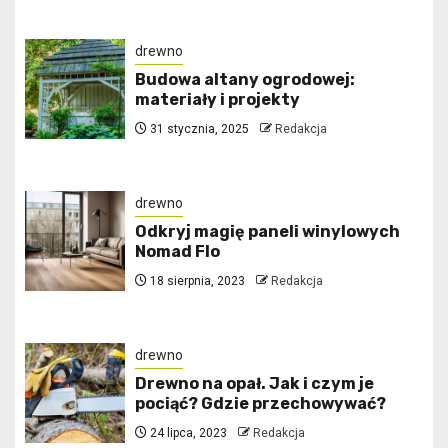
drewno
Budowa altany ogrodowej:
materiały i projekty
31 stycznia, 2025
Redakcja
drewno
Odkryj magię paneli winylowych
Nomad Flo
18 sierpnia, 2023
Redakcja
drewno
Drewno na opał. Jak i czym je
pociąć? Gdzie przechowywać?
24 lipca, 2023
Redakcja