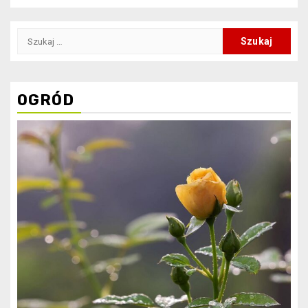
Szukaj:
OGRÓD