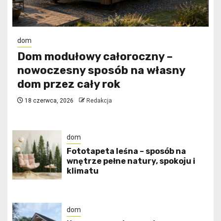
dom
Dom modułowy całoroczny –
nowoczesny sposób na własny
dom przez cały rok
18 czerwca, 2026
Redakcja
dom
​Fototapeta leśna – sposób na
wnętrze pełne natury, spokoju i
klimatu
dom