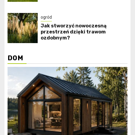
ogród
Jak stworzyć nowoczesną
przestrzeń dzięki trawom
ozdobnym?
DOM