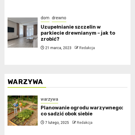
dom
drewno
Uzupełnianie szczelin w
parkiecie drewnianym – jak to
zrobić?
21 marca, 2023
Redakcja
WARZYWA
warzywa
Planowanie ogrodu warzywnego:
co sadzić obok siebie
7 lutego, 2025
Redakcja