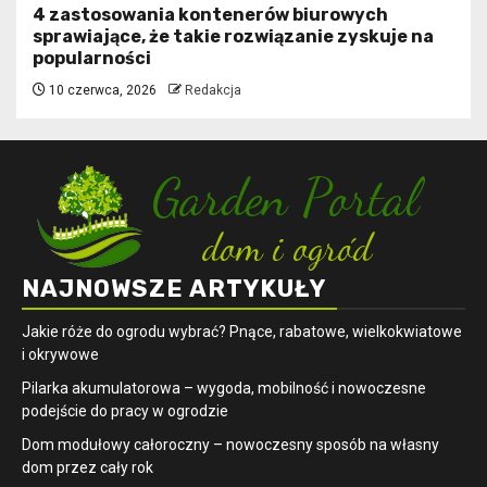
4 zastosowania kontenerów biurowych
sprawiające, że takie rozwiązanie zyskuje na
popularności
10 czerwca, 2026
Redakcja
NAJNOWSZE ARTYKUŁY
Jakie róże do ogrodu wybrać? Pnące, rabatowe, wielkokwiatowe
i okrywowe
Pilarka akumulatorowa – wygoda, mobilność i nowoczesne
podejście do pracy w ogrodzie
Dom modułowy całoroczny – nowoczesny sposób na własny
dom przez cały rok