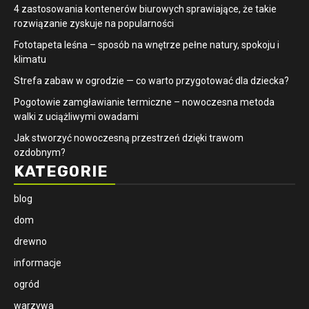
4 zastosowania kontenerów biurowych sprawiające, że takie
rozwiązanie zyskuje na popularności
​Fototapeta leśna – sposób na wnętrze pełne natury, spokoju i
klimatu
Strefa zabaw w ogrodzie — co warto przygotować dla dziecka?
Pogotowie zamgławianie termiczne – nowoczesna metoda
walki z uciążliwymi owadami
Jak stworzyć nowoczesną przestrzeń dzięki trawom
ozdobnym?
KATEGORIE
blog
dom
drewno
informacje
ogród
warzywa