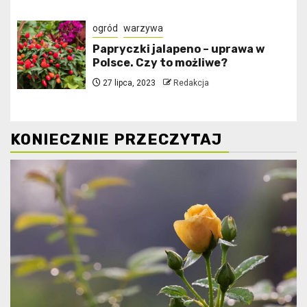
ogród
warzywa
Papryczki jalapeno – uprawa w
Polsce. Czy to możliwe?
27 lipca, 2023
Redakcja
KONIECZNIE PRZECZYTAJ