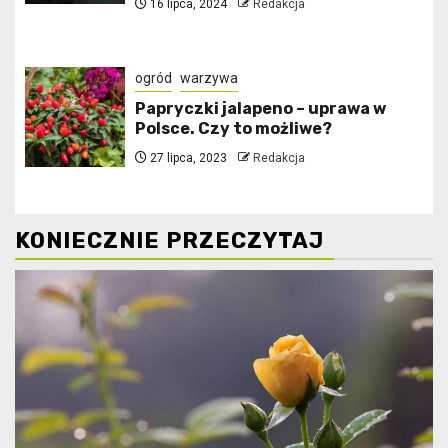
16 lipca, 2024
Redakcja
ogród
warzywa
Papryczki jalapeno – uprawa w
Polsce. Czy to możliwe?
27 lipca, 2023
Redakcja
KONIECZNIE PRZECZYTAJ