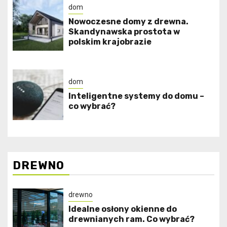
dom
Nowoczesne domy z drewna.
Skandynawska prostota w
polskim krajobrazie
dom
Inteligentne systemy do domu –
co wybrać?
DREWNO
drewno
Idealne osłony okienne do
drewnianych ram. Co wybrać?