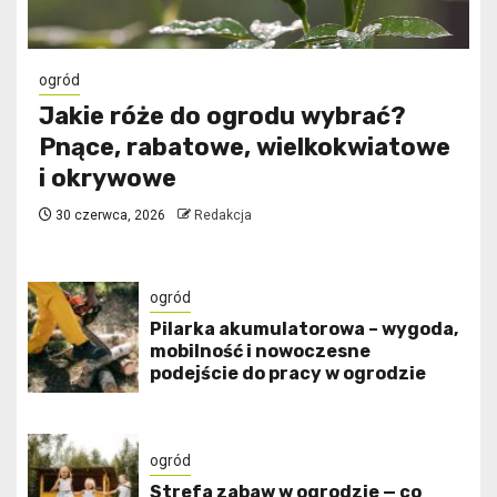
ogród
Jakie róże do ogrodu wybrać?
Pnące, rabatowe, wielkokwiatowe
i okrywowe
30 czerwca, 2026
Redakcja
ogród
Pilarka akumulatorowa – wygoda,
mobilność i nowoczesne
podejście do pracy w ogrodzie
ogród
Strefa zabaw w ogrodzie — co