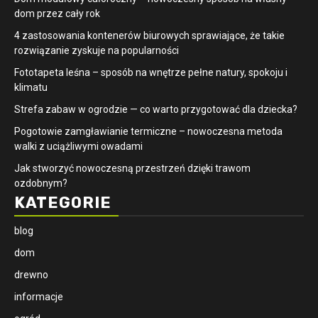
dom przez cały rok
4 zastosowania kontenerów biurowych sprawiające, że takie
rozwiązanie zyskuje na popularności
​Fototapeta leśna – sposób na wnętrze pełne natury, spokoju i
klimatu
Strefa zabaw w ogrodzie — co warto przygotować dla dziecka?
Pogotowie zamgławianie termiczne – nowoczesna metoda
walki z uciążliwymi owadami
Jak stworzyć nowoczesną przestrzeń dzięki trawom
ozdobnym?
KATEGORIE
blog
dom
drewno
informacje