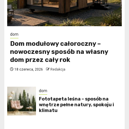
dom
Dom modułowy całoroczny –
nowoczesny sposób na własny
dom przez cały rok
18 czerwca, 2026
Redakcja
dom
​Fototapeta leśna – sposób na
wnętrze pełne natury, spokoju i
klimatu