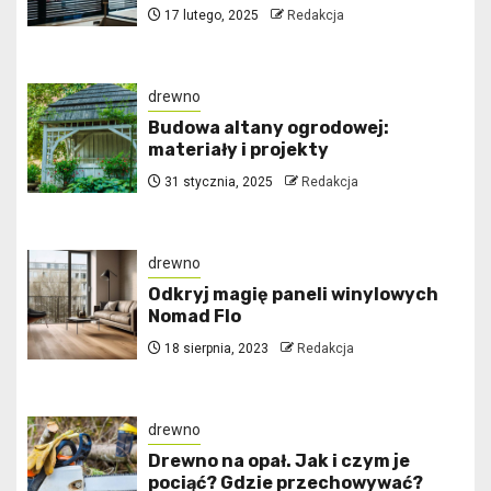
17 lutego, 2025
Redakcja
drewno
Budowa altany ogrodowej:
materiały i projekty
31 stycznia, 2025
Redakcja
drewno
Odkryj magię paneli winylowych
Nomad Flo
18 sierpnia, 2023
Redakcja
drewno
Drewno na opał. Jak i czym je
pociąć? Gdzie przechowywać?