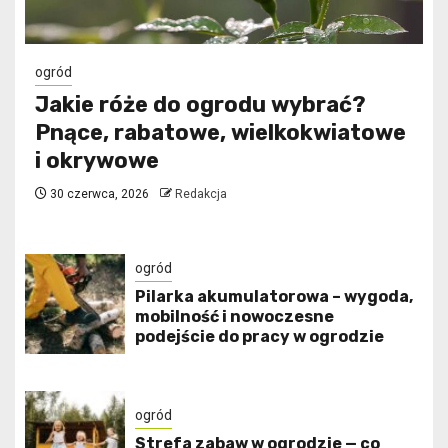
ogród
Jakie róże do ogrodu wybrać?
Pnące, rabatowe, wielkokwiatowe
i okrywowe
30 czerwca, 2026
Redakcja
ogród
Pilarka akumulatorowa – wygoda,
mobilność i nowoczesne
podejście do pracy w ogrodzie
ogród
Strefa zabaw w ogrodzie — co