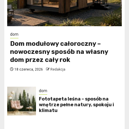
dom
Dom modułowy całoroczny –
nowoczesny sposób na własny
dom przez cały rok
18 czerwca, 2026
Redakcja
dom
​Fototapeta leśna – sposób na
wnętrze pełne natury, spokoju i
klimatu