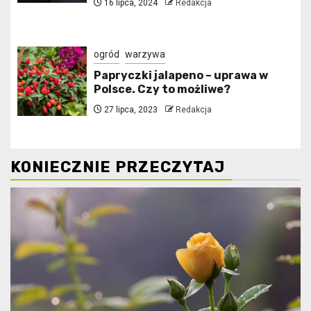
16 lipca, 2024
Redakcja
ogród
warzywa
Papryczki jalapeno – uprawa w
Polsce. Czy to możliwe?
27 lipca, 2023
Redakcja
KONIECZNIE PRZECZYTAJ