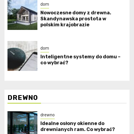
dom
Nowoczesne domy z drewna.
Skandynawska prostota w
polskim krajobrazie
dom
Inteligentne systemy do domu –
co wybrać?
DREWNO
drewno
Idealne osłony okienne do
drewnianych ram. Co wybrać?