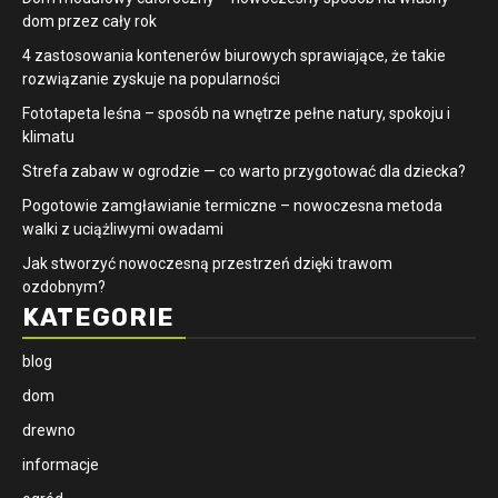
dom przez cały rok
4 zastosowania kontenerów biurowych sprawiające, że takie
rozwiązanie zyskuje na popularności
​Fototapeta leśna – sposób na wnętrze pełne natury, spokoju i
klimatu
Strefa zabaw w ogrodzie — co warto przygotować dla dziecka?
Pogotowie zamgławianie termiczne – nowoczesna metoda
walki z uciążliwymi owadami
Jak stworzyć nowoczesną przestrzeń dzięki trawom
ozdobnym?
KATEGORIE
blog
dom
drewno
informacje