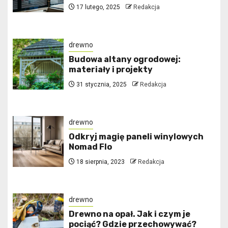
17 lutego, 2025
Redakcja
drewno
Budowa altany ogrodowej:
materiały i projekty
31 stycznia, 2025
Redakcja
drewno
Odkryj magię paneli winylowych
Nomad Flo
18 sierpnia, 2023
Redakcja
drewno
Drewno na opał. Jak i czym je
pociąć? Gdzie przechowywać?