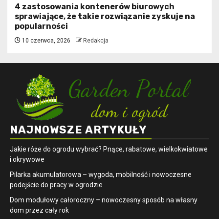
4 zastosowania kontenerów biurowych
sprawiające, że takie rozwiązanie zyskuje na
popularności
10 czerwca, 2026
Redakcja
NAJNOWSZE ARTYKUŁY
Jakie róże do ogrodu wybrać? Pnące, rabatowe, wielkokwiatowe
i okrywowe
Pilarka akumulatorowa – wygoda, mobilność i nowoczesne
podejście do pracy w ogrodzie
Dom modułowy całoroczny – nowoczesny sposób na własny
dom przez cały rok