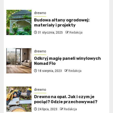
drewno
Budowa altany ogrodowej:
materiały i projekty
31 stycznia, 2025
Redakcja
drewno
Odkryj magię paneli winylowych
Nomad Flo
18 sierpnia, 2023
Redakcja
drewno
Drewno na opał. Jak i czym je
pociąć? Gdzie przechowywać?
24 lipca, 2023
Redakcja