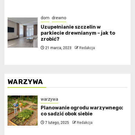
dom
drewno
Uzupełnianie szczelin w
parkiecie drewnianym – jak to
zrobić?
21 marca, 2023
Redakcja
WARZYWA
warzywa
Planowanie ogrodu warzywnego:
co sadzić obok siebie
7 lutego, 2025
Redakcja