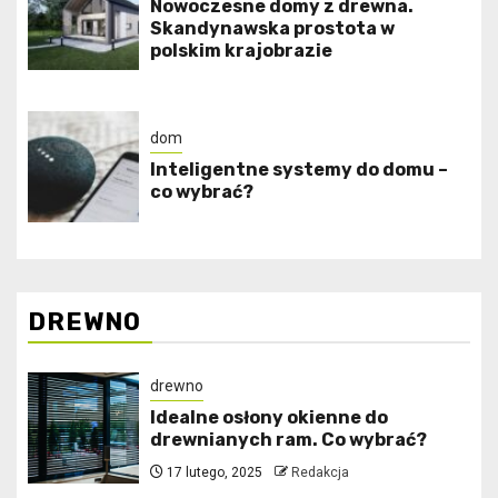
Nowoczesne domy z drewna.
Skandynawska prostota w
polskim krajobrazie
dom
Inteligentne systemy do domu –
co wybrać?
DREWNO
drewno
Idealne osłony okienne do
drewnianych ram. Co wybrać?
17 lutego, 2025
Redakcja