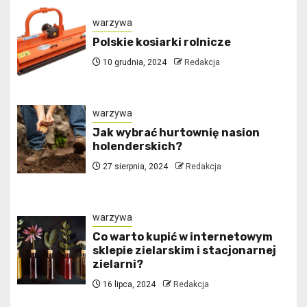
warzywa
Polskie kosiarki rolnicze
10 grudnia, 2024
Redakcja
warzywa
Jak wybrać hurtownię nasion
holenderskich?
27 sierpnia, 2024
Redakcja
warzywa
Co warto kupić w internetowym
sklepie zielarskim i stacjonarnej
zielarni?
16 lipca, 2024
Redakcja