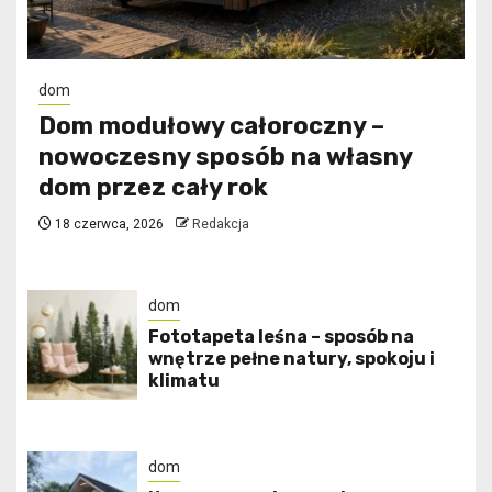
dom
Dom modułowy całoroczny –
nowoczesny sposób na własny
dom przez cały rok
18 czerwca, 2026
Redakcja
dom
​Fototapeta leśna – sposób na
wnętrze pełne natury, spokoju i
klimatu
dom