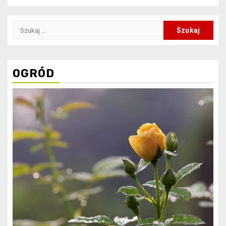
Szukaj:
OGRÓD