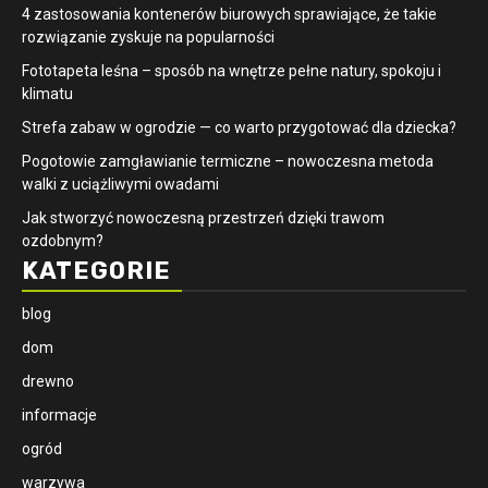
4 zastosowania kontenerów biurowych sprawiające, że takie
rozwiązanie zyskuje na popularności
​Fototapeta leśna – sposób na wnętrze pełne natury, spokoju i
klimatu
Strefa zabaw w ogrodzie — co warto przygotować dla dziecka?
Pogotowie zamgławianie termiczne – nowoczesna metoda
walki z uciążliwymi owadami
Jak stworzyć nowoczesną przestrzeń dzięki trawom
ozdobnym?
KATEGORIE
blog
dom
drewno
informacje
ogród
warzywa