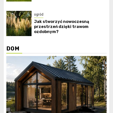
ogród
Jak stworzyć nowoczesną
przestrzeń dzięki trawom
ozdobnym?
DOM