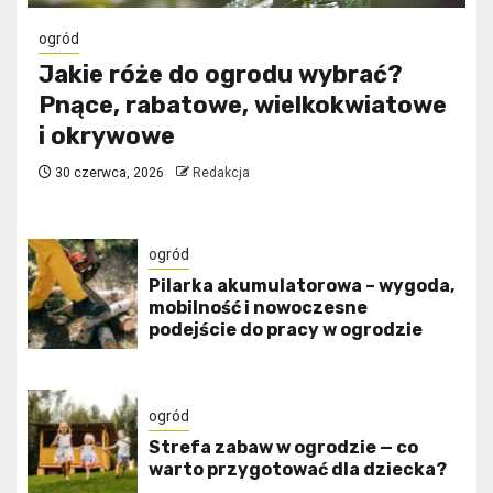
ogród
Jakie róże do ogrodu wybrać?
Pnące, rabatowe, wielkokwiatowe
i okrywowe
30 czerwca, 2026
Redakcja
ogród
Pilarka akumulatorowa – wygoda,
mobilność i nowoczesne
podejście do pracy w ogrodzie
ogród
Strefa zabaw w ogrodzie — co
warto przygotować dla dziecka?