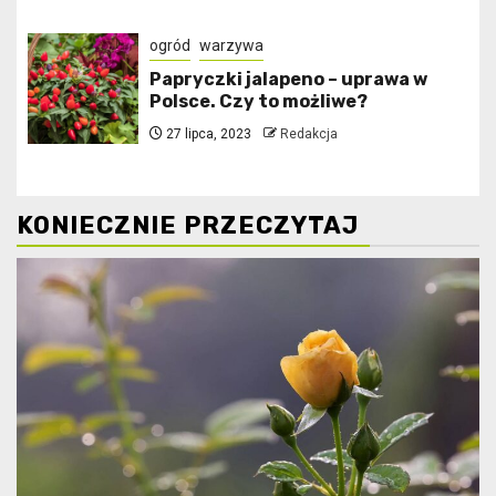
ogród
warzywa
Papryczki jalapeno – uprawa w
Polsce. Czy to możliwe?
27 lipca, 2023
Redakcja
KONIECZNIE PRZECZYTAJ