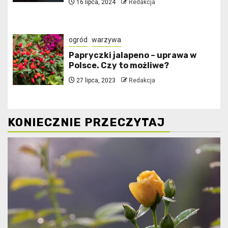
16 lipca, 2024
Redakcja
ogród
warzywa
Papryczki jalapeno – uprawa w
Polsce. Czy to możliwe?
27 lipca, 2023
Redakcja
KONIECZNIE PRZECZYTAJ