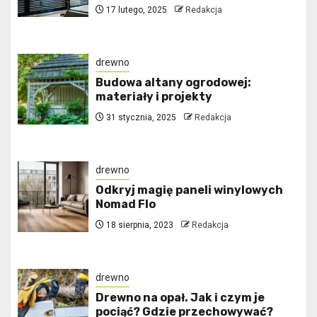
17 lutego, 2025
Redakcja
drewno
Budowa altany ogrodowej:
materiały i projekty
31 stycznia, 2025
Redakcja
drewno
Odkryj magię paneli winylowych
Nomad Flo
18 sierpnia, 2023
Redakcja
drewno
Drewno na opał. Jak i czym je
pociąć? Gdzie przechowywać?