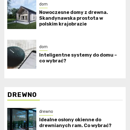
dom
Nowoczesne domy z drewna.
Skandynawska prostota w
polskim krajobrazie
dom
Inteligentne systemy do domu –
co wybrać?
DREWNO
drewno
Idealne osłony okienne do
drewnianych ram. Co wybrać?