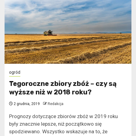
ogród
Tegoroczne zbiory zbóż – czy są
wyższe niż w 2018 roku?
2 grudnia, 2019
Redakcja
Prognozy dotyczące zbiorów zbóż w 2019 roku
były znacznie lepsze, niż początkowo się
spodziewano. Wszystko wskazuje na to, że