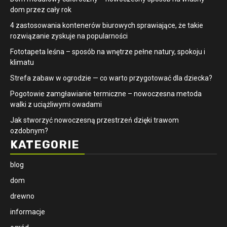
dom przez cały rok
4 zastosowania kontenerów biurowych sprawiające, że takie
rozwiązanie zyskuje na popularności
​Fototapeta leśna – sposób na wnętrze pełne natury, spokoju i
klimatu
Strefa zabaw w ogrodzie — co warto przygotować dla dziecka?
Pogotowie zamgławianie termiczne – nowoczesna metoda
walki z uciążliwymi owadami
Jak stworzyć nowoczesną przestrzeń dzięki trawom
ozdobnym?
KATEGORIE
blog
dom
drewno
informacje