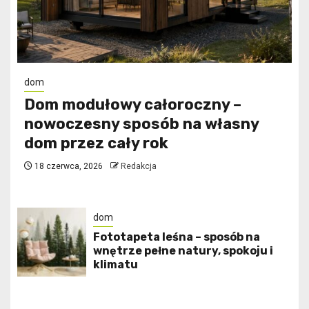
dom
Dom modułowy całoroczny –
nowoczesny sposób na własny
dom przez cały rok
18 czerwca, 2026
Redakcja
dom
​Fototapeta leśna – sposób na
wnętrze pełne natury, spokoju i
klimatu