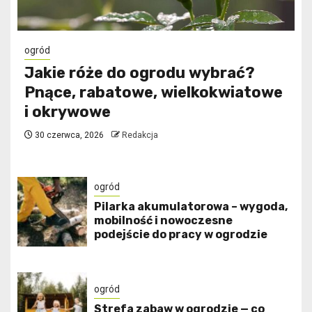
ogród
Jakie róże do ogrodu wybrać?
Pnące, rabatowe, wielkokwiatowe
i okrywowe
30 czerwca, 2026
Redakcja
ogród
Pilarka akumulatorowa – wygoda,
mobilność i nowoczesne
podejście do pracy w ogrodzie
ogród
Strefa zabaw w ogrodzie — co