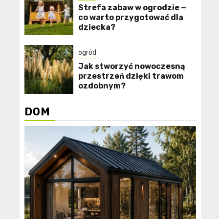
Strefa zabaw w ogrodzie —
co warto przygotować dla
dziecka?
ogród
Jak stworzyć nowoczesną
przestrzeń dzięki trawom
ozdobnym?
DOM