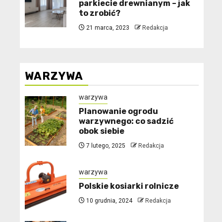
parkiecie drewnianym – jak
to zrobić?
21 marca, 2023
Redakcja
WARZYWA
warzywa
Planowanie ogrodu
warzywnego: co sadzić
obok siebie
7 lutego, 2025
Redakcja
warzywa
Polskie kosiarki rolnicze
10 grudnia, 2024
Redakcja