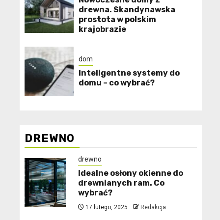
drewna. Skandynawska
prostota w polskim
krajobrazie
dom
Inteligentne systemy do
domu – co wybrać?
DREWNO
drewno
Idealne osłony okienne do
drewnianych ram. Co
wybrać?
17 lutego, 2025
Redakcja