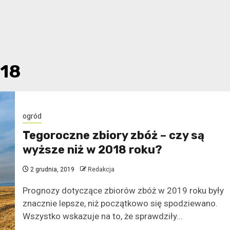
018
ogród
Tegoroczne zbiory zbóż – czy są
wyższe niż w 2018 roku?
2 grudnia, 2019
Redakcja
Prognozy dotyczące zbiorów zbóż w 2019 roku były
znacznie lepsze, niż początkowo się spodziewano.
Wszystko wskazuje na to, że sprawdziły...