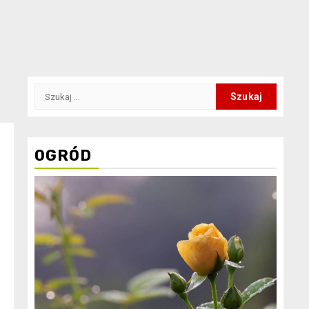
Szukaj:
OGRÓD