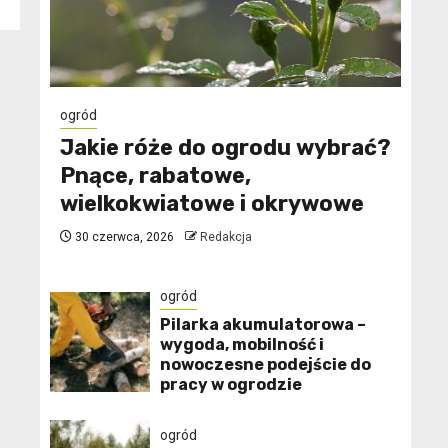
ogród
Jakie róże do ogrodu wybrać?
Pnące, rabatowe,
wielkokwiatowe i okrywowe
30 czerwca, 2026
Redakcja
ogród
Pilarka akumulatorowa –
wygoda, mobilność i
nowoczesne podejście do
pracy w ogrodzie
ogród