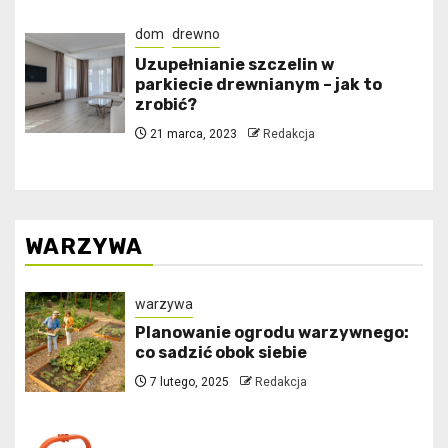
dom
drewno
Uzupełnianie szczelin w
parkiecie drewnianym – jak to
zrobić?
21 marca, 2023
Redakcja
WARZYWA
warzywa
Planowanie ogrodu warzywnego:
co sadzić obok siebie
7 lutego, 2025
Redakcja