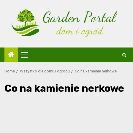
Skip
to
content
Primary
Menu
Home
Wszystko dla domu i ogrodu
Co na kamienie nerkowe
Co na kamienie nerkowe