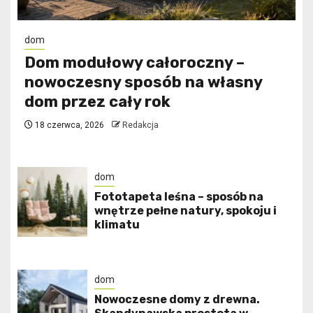
dom
Dom modułowy całoroczny –
nowoczesny sposób na własny
dom przez cały rok
18 czerwca, 2026
Redakcja
dom
​Fototapeta leśna – sposób na
wnętrze pełne natury, spokoju i
klimatu
dom
Nowoczesne domy z drewna.