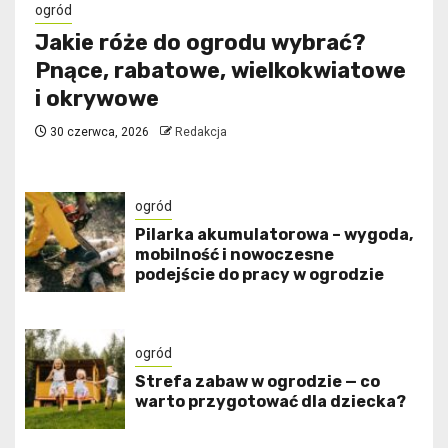
ogród
Jakie róże do ogrodu wybrać?
Pnące, rabatowe, wielkokwiatowe
i okrywowe
30 czerwca, 2026
Redakcja
ogród
Pilarka akumulatorowa – wygoda,
mobilność i nowoczesne
podejście do pracy w ogrodzie
ogród
Strefa zabaw w ogrodzie — co
warto przygotować dla dziecka?