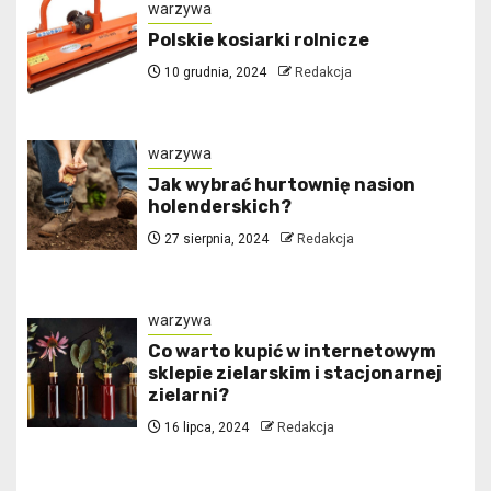
warzywa
Polskie kosiarki rolnicze
10 grudnia, 2024
Redakcja
warzywa
Jak wybrać hurtownię nasion
holenderskich?
27 sierpnia, 2024
Redakcja
warzywa
Co warto kupić w internetowym
sklepie zielarskim i stacjonarnej
zielarni?
16 lipca, 2024
Redakcja