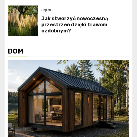
ogród
Jak stworzyć nowoczesną
przestrzeń dzięki trawom
ozdobnym?
DOM