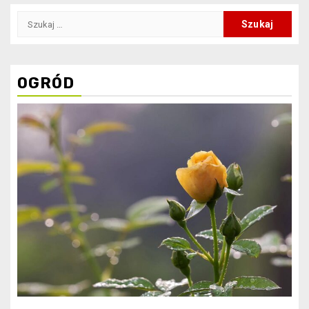
Szukaj:
OGRÓD