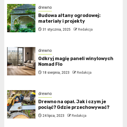
drewno
Budowa altany ogrodowej:
materiały i projekty
31 stycznia, 2025
Redakcja
drewno
Odkryj magię paneli winylowych
Nomad Flo
18 sierpnia, 2023
Redakcja
drewno
Drewno na opał. Jak i czym je
pociąć? Gdzie przechowywać?
24 lipca, 2023
Redakcja