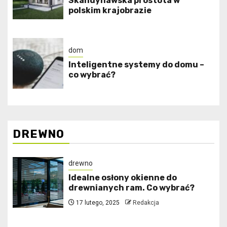
Skandynawska prostota w
polskim krajobrazie
dom
Inteligentne systemy do domu –
co wybrać?
DREWNO
drewno
Idealne osłony okienne do
drewnianych ram. Co wybrać?
17 lutego, 2025
Redakcja