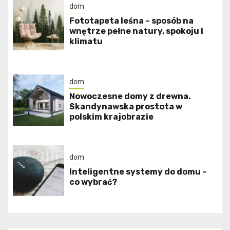
dom
​Fototapeta leśna – sposób na
wnętrze pełne natury, spokoju i
klimatu
dom
Nowoczesne domy z drewna.
Skandynawska prostota w
polskim krajobrazie
dom
Inteligentne systemy do domu –
co wybrać?