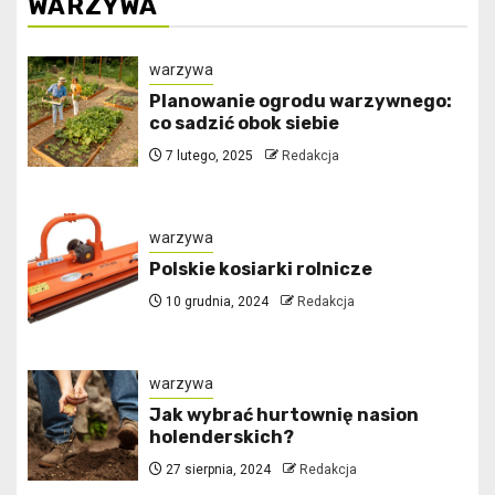
WARZYWA
warzywa
Planowanie ogrodu warzywnego:
co sadzić obok siebie
7 lutego, 2025
Redakcja
warzywa
Polskie kosiarki rolnicze
10 grudnia, 2024
Redakcja
warzywa
Jak wybrać hurtownię nasion
holenderskich?
27 sierpnia, 2024
Redakcja