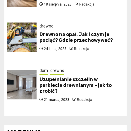
18 sierpnia, 2023
Redakcja
drewno
Drewno na opał. Jak i czym je
pociąć? Gdzie przechowywać?
24 lipca, 2023
Redakcja
dom
drewno
Uzupełnianie szczelin w
parkiecie drewnianym – jak to
zrobić?
21 marca, 2023
Redakcja