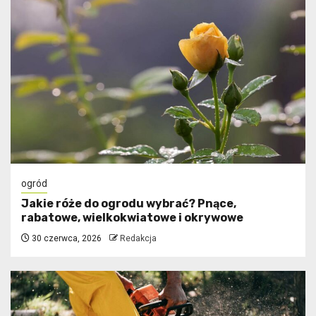
ogród
Jakie róże do ogrodu wybrać? Pnące,
rabatowe, wielkokwiatowe i okrywowe
30 czerwca, 2026
Redakcja