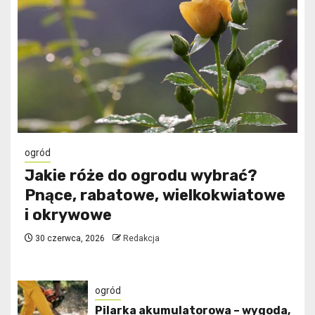
ogród
Jakie róże do ogrodu wybrać?
Pnące, rabatowe, wielkokwiatowe
i okrywowe
30 czerwca, 2026
Redakcja
ogród
Pilarka akumulatorowa – wygoda,