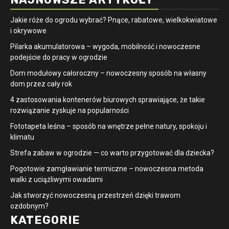
Jakie róże do ogrodu wybrać? Pnące, rabatowe, wielkokwiatowe
i okrywowe
Pilarka akumulatorowa – wygoda, mobilność i nowoczesne
podejście do pracy w ogrodzie
Dom modułowy całoroczny – nowoczesny sposób na własny
dom przez cały rok
4 zastosowania kontenerów biurowych sprawiające, że takie
rozwiązanie zyskuje na popularności
​Fototapeta leśna – sposób na wnętrze pełne natury, spokoju i
klimatu
Strefa zabaw w ogrodzie — co warto przygotować dla dziecka?
Pogotowie zamgławianie termiczne – nowoczesna metoda
walki z uciążliwymi owadami
Jak stworzyć nowoczesną przestrzeń dzięki trawom
ozdobnym?
KATEGORIE