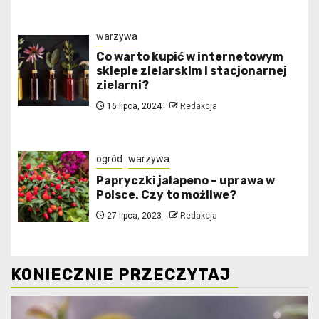
warzywa
Co warto kupić w internetowym
sklepie zielarskim i stacjonarnej
zielarni?
16 lipca, 2024
Redakcja
ogród
warzywa
Papryczki jalapeno – uprawa w
Polsce. Czy to możliwe?
27 lipca, 2023
Redakcja
KONIECZNIE PRZECZYTAJ