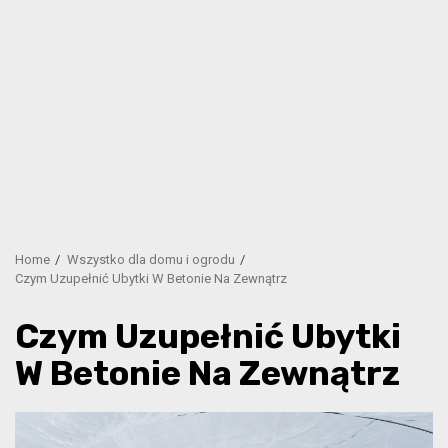
Home
Wszystko dla domu i ogrodu
Czym Uzupełnić Ubytki W Betonie Na Zewnątrz
Czym Uzupełnić Ubytki
W Betonie Na Zewnątrz