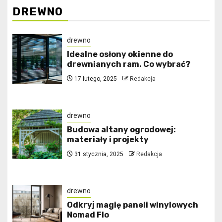
DREWNO
drewno
Idealne osłony okienne do
drewnianych ram. Co wybrać?
17 lutego, 2025
Redakcja
drewno
Budowa altany ogrodowej:
materiały i projekty
31 stycznia, 2025
Redakcja
drewno
Odkryj magię paneli winylowych
Nomad Flo