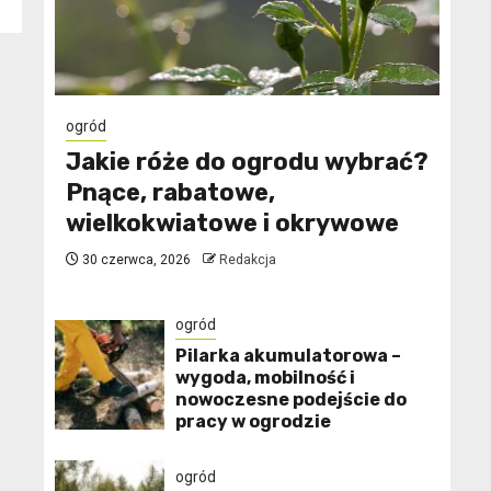
ogród
Jakie róże do ogrodu wybrać?
Pnące, rabatowe,
wielkokwiatowe i okrywowe
30 czerwca, 2026
Redakcja
ogród
Pilarka akumulatorowa –
wygoda, mobilność i
nowoczesne podejście do
pracy w ogrodzie
ogród