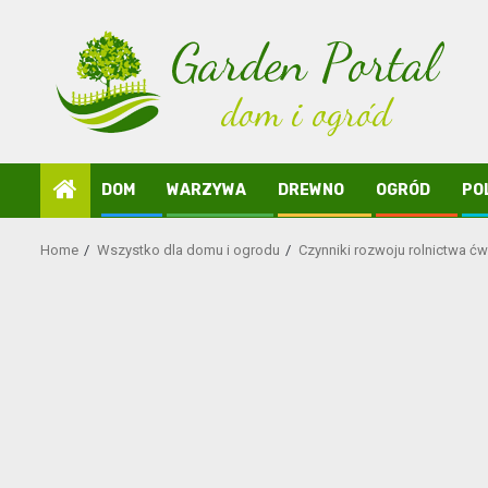
Skip
to
content
DOM
WARZYWA
DREWNO
OGRÓD
PO
Home
Wszystko dla domu i ogrodu
Czynniki rozwoju rolnictwa ćw