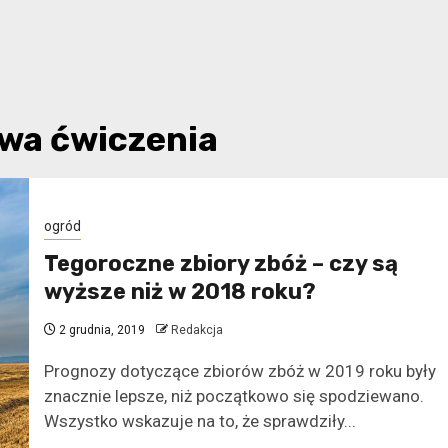
twa ćwiczenia
ogród
Tegoroczne zbiory zbóż – czy są
wyższe niż w 2018 roku?
2 grudnia, 2019
Redakcja
Prognozy dotyczące zbiorów zbóż w 2019 roku były
znacznie lepsze, niż początkowo się spodziewano.
Wszystko wskazuje na to, że sprawdziły...