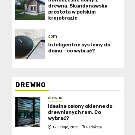
drewna. Skandynawska
prostota w polskim
krajobrazie
dom
Inteligentne systemy do
domu – co wybrać?
DREWNO
drewno
Idealne osłony okienne do
drewnianych ram. Co
wybrać?
17 lutego, 2025
Redakcja