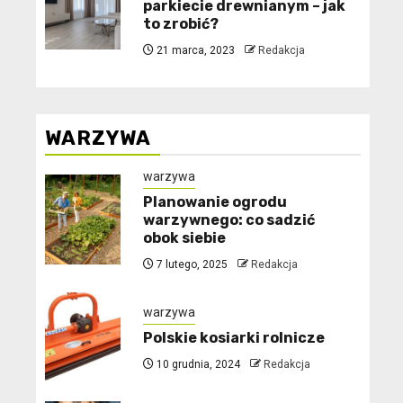
parkiecie drewnianym – jak
to zrobić?
21 marca, 2023
Redakcja
WARZYWA
warzywa
Planowanie ogrodu
warzywnego: co sadzić
obok siebie
7 lutego, 2025
Redakcja
warzywa
Polskie kosiarki rolnicze
10 grudnia, 2024
Redakcja