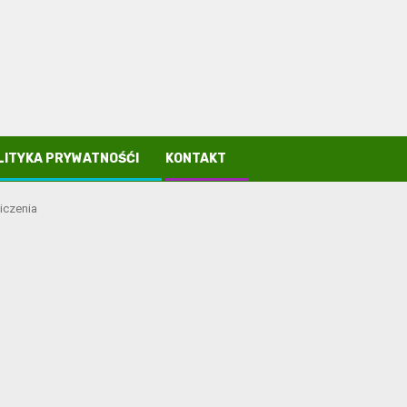
LITYKA PRYWATNOŚĆI
KONTAKT
iczenia