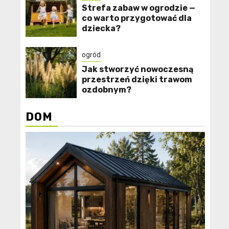
Strefa zabaw w ogrodzie —
co warto przygotować dla
dziecka?
ogród
Jak stworzyć nowoczesną
przestrzeń dzięki trawom
ozdobnym?
DOM