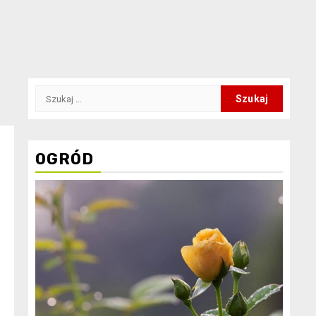
Szukaj:
OGRÓD