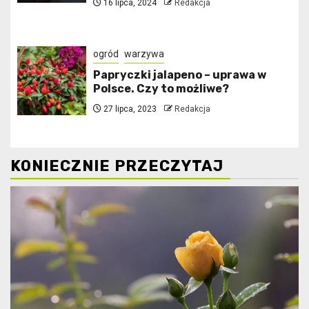
16 lipca, 2024
Redakcja
ogród
warzywa
Papryczki jalapeno – uprawa w
Polsce. Czy to możliwe?
27 lipca, 2023
Redakcja
KONIECZNIE PRZECZYTAJ