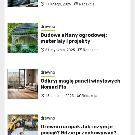
17 lutego, 2025
Redakcja
drewno
Budowa altany ogrodowej:
materiały i projekty
31 stycznia, 2025
Redakcja
drewno
Odkryj magię paneli winylowych
Nomad Flo
18 sierpnia, 2023
Redakcja
drewno
Drewno na opał. Jak i czym je
pociąć? Gdzie przechowywać?