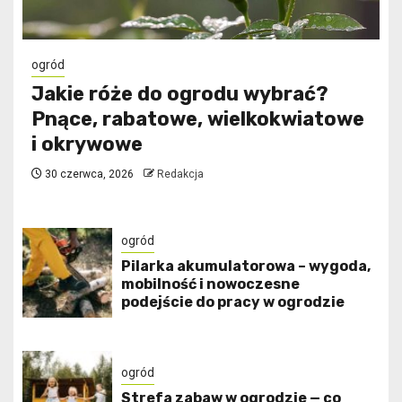
ogród
Jakie róże do ogrodu wybrać?
Pnące, rabatowe, wielkokwiatowe
i okrywowe
30 czerwca, 2026
Redakcja
ogród
Pilarka akumulatorowa – wygoda,
mobilność i nowoczesne
podejście do pracy w ogrodzie
ogród
Strefa zabaw w ogrodzie — co