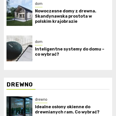
dom
Nowoczesne domy z drewna.
Skandynawska prostota w
polskim krajobrazie
dom
Inteligentne systemy do domu –
co wybrać?
DREWNO
drewno
Idealne osłony okienne do
drewnianych ram. Co wybrać?