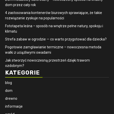
dom przez cały rok
4 zastosowania kontenerów biurowych sprawiające, że takie
rozwiązanie zyskuje na popularności
​Fototapeta leśna – sposób na wnętrze pełne natury, spokoju i
klimatu
Strefa zabaw w ogrodzie — co warto przygotować dla dziecka?
Pogotowie zamgławianie termiczne – nowoczesna metoda
walki z uciążliwymi owadami
Jak stworzyć nowoczesną przestrzeń dzięki trawom
ozdobnym?
KATEGORIE
blog
dom
drewno
informacje