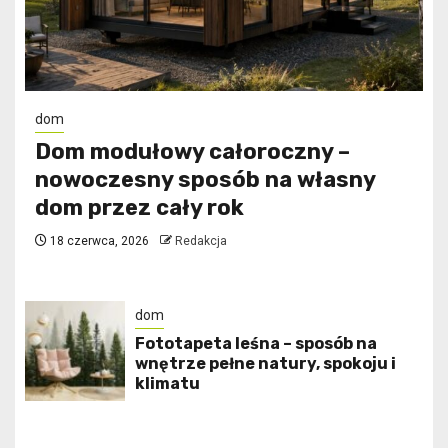
dom
Dom modułowy całoroczny –
nowoczesny sposób na własny
dom przez cały rok
18 czerwca, 2026
Redakcja
dom
​Fototapeta leśna – sposób na
wnętrze pełne natury, spokoju i
klimatu