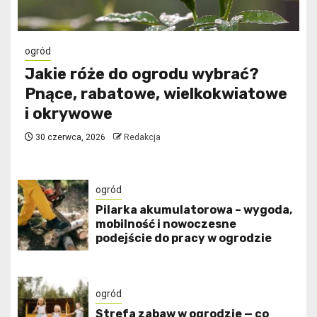
ogród
Jakie róże do ogrodu wybrać?
Pnące, rabatowe, wielkokwiatowe
i okrywowe
30 czerwca, 2026
Redakcja
ogród
Pilarka akumulatorowa – wygoda,
mobilność i nowoczesne
podejście do pracy w ogrodzie
ogród
Strefa zabaw w ogrodzie — co