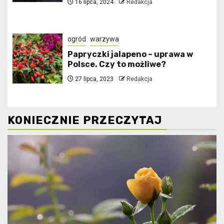
16 lipca, 2024
Redakcja
ogród
warzywa
Papryczki jalapeno – uprawa w
Polsce. Czy to możliwe?
27 lipca, 2023
Redakcja
KONIECZNIE PRZECZYTAJ