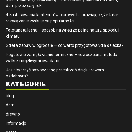
dom przez cały rok
4 zastosowania kontenerów biurowych sprawiające, że takie
rozwiązanie zyskuje na popularności
​Fototapeta leśna – sposób na wnętrze pełne natury, spokoju i
klimatu
Strefa zabaw w ogrodzie — co warto przygotować dla dziecka?
Pogotowie zamgławianie termiczne – nowoczesna metoda
walki z uciążliwymi owadami
Jak stworzyć nowoczesną przestrzeń dzięki trawom
ozdobnym?
KATEGORIE
blog
dom
drewno
informacje