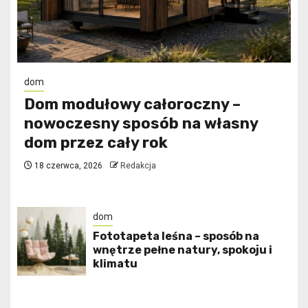
dom
Dom modułowy całoroczny –
nowoczesny sposób na własny
dom przez cały rok
18 czerwca, 2026
Redakcja
dom
​Fototapeta leśna – sposób na
wnętrze pełne natury, spokoju i
klimatu