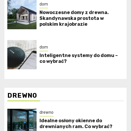
dom
Nowoczesne domy z drewna.
Skandynawska prostota w
polskim krajobrazie
dom
Inteligentne systemy do domu –
co wybrać?
DREWNO
drewno
Idealne osłony okienne do
drewnianych ram. Co wybrać?