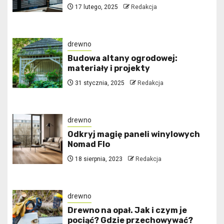
17 lutego, 2025
Redakcja
drewno
Budowa altany ogrodowej:
materiały i projekty
31 stycznia, 2025
Redakcja
drewno
Odkryj magię paneli winylowych
Nomad Flo
18 sierpnia, 2023
Redakcja
drewno
Drewno na opał. Jak i czym je
pociąć? Gdzie przechowywać?