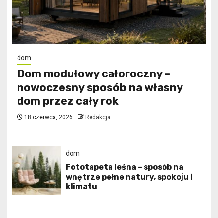
dom
Dom modułowy całoroczny –
nowoczesny sposób na własny
dom przez cały rok
18 czerwca, 2026
Redakcja
dom
​Fototapeta leśna – sposób na
wnętrze pełne natury, spokoju i
klimatu