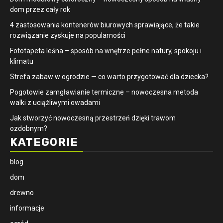
dom przez cały rok
4 zastosowania kontenerów biurowych sprawiające, że takie
rozwiązanie zyskuje na popularności
​Fototapeta leśna – sposób na wnętrze pełne natury, spokoju i
klimatu
Strefa zabaw w ogrodzie — co warto przygotować dla dziecka?
Pogotowie zamgławianie termiczne – nowoczesna metoda
walki z uciążliwymi owadami
Jak stworzyć nowoczesną przestrzeń dzięki trawom
ozdobnym?
KATEGORIE
blog
dom
drewno
informacje