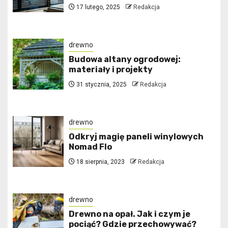
17 lutego, 2025
Redakcja
drewno
Budowa altany ogrodowej:
materiały i projekty
31 stycznia, 2025
Redakcja
drewno
Odkryj magię paneli winylowych
Nomad Flo
18 sierpnia, 2023
Redakcja
drewno
Drewno na opał. Jak i czym je
pociąć? Gdzie przechowywać?