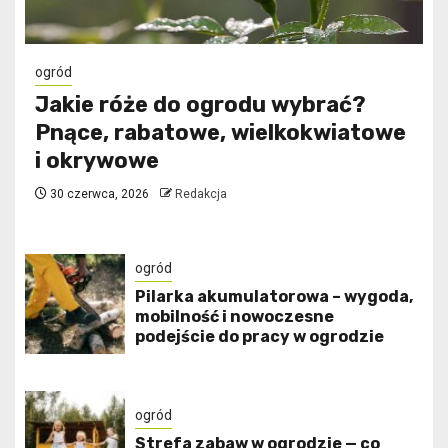
ogród
Jakie róże do ogrodu wybrać?
Pnące, rabatowe, wielkokwiatowe
i okrywowe
30 czerwca, 2026
Redakcja
ogród
Pilarka akumulatorowa – wygoda,
mobilność i nowoczesne
podejście do pracy w ogrodzie
ogród
Strefa zabaw w ogrodzie — co