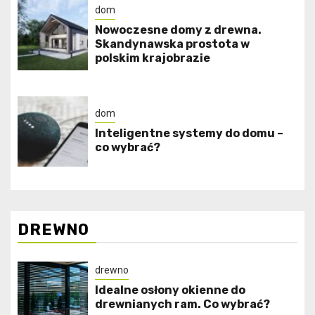
dom
Nowoczesne domy z drewna.
Skandynawska prostota w
polskim krajobrazie
dom
Inteligentne systemy do domu –
co wybrać?
DREWNO
drewno
Idealne osłony okienne do
drewnianych ram. Co wybrać?