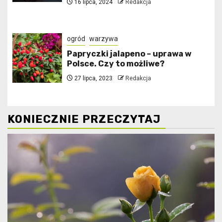
16 lipca, 2024
Redakcja
ogród
warzywa
Papryczki jalapeno – uprawa w
Polsce. Czy to możliwe?
27 lipca, 2023
Redakcja
KONIECZNIE PRZECZYTAJ