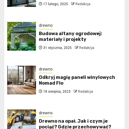
17 lutego, 2025
Redakcja
drewno
Budowa altany ogrodowej:
materiały i projekty
31 stycznia, 2025
Redakcja
drewno
Odkryj magię paneli winylowych
Nomad Flo
18 sierpnia, 2023
Redakcja
drewno
Drewno na opał. Jak i czym je
pociąć? Gdzie przechowywać?