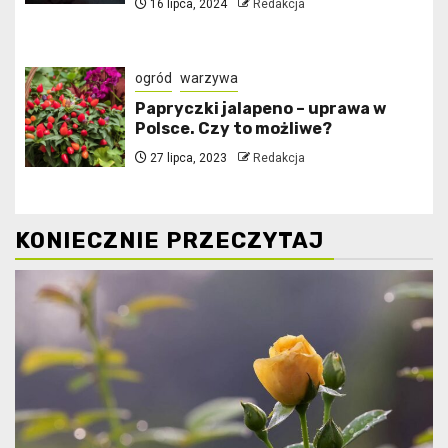
16 lipca, 2024
Redakcja
ogród
warzywa
Papryczki jalapeno – uprawa w
Polsce. Czy to możliwe?
27 lipca, 2023
Redakcja
KONIECZNIE PRZECZYTAJ