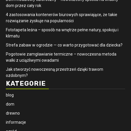
dom przez cały rok
4 zastosowania kontenerów biurowych sprawiające, że takie
rozwiązanie zyskuje na popularności
​Fototapeta leśna – sposób na wnętrze pełne natury, spokoju i
klimatu
Strefa zabaw w ogrodzie — co warto przygotować dla dziecka?
Pogotowie zamgławianie termiczne – nowoczesna metoda
walki z uciążliwymi owadami
Jak stworzyć nowoczesną przestrzeń dzięki trawom
ozdobnym?
KATEGORIE
blog
dom
drewno
informacje