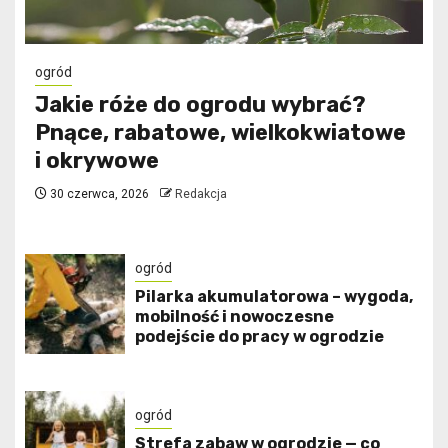
ogród
Jakie róże do ogrodu wybrać?
Pnące, rabatowe, wielkokwiatowe
i okrywowe
30 czerwca, 2026
Redakcja
ogród
Pilarka akumulatorowa – wygoda,
mobilność i nowoczesne
podejście do pracy w ogrodzie
ogród
Strefa zabaw w ogrodzie — co