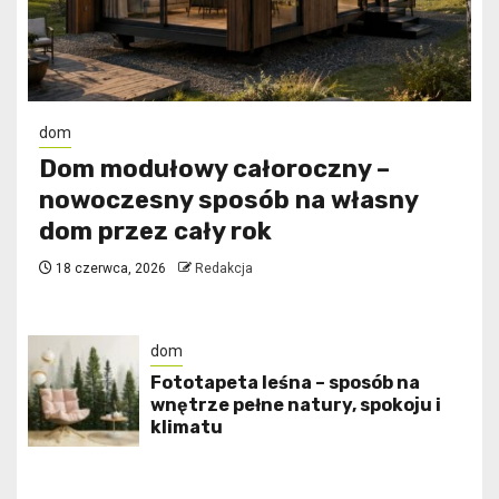
dom
Dom modułowy całoroczny –
nowoczesny sposób na własny
dom przez cały rok
18 czerwca, 2026
Redakcja
dom
​Fototapeta leśna – sposób na
wnętrze pełne natury, spokoju i
klimatu