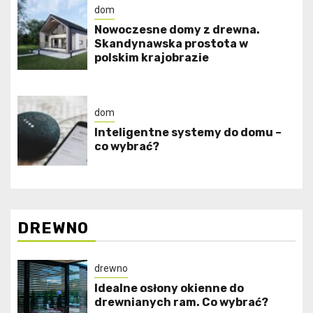
dom
Nowoczesne domy z drewna.
Skandynawska prostota w
polskim krajobrazie
dom
Inteligentne systemy do domu –
co wybrać?
DREWNO
drewno
Idealne osłony okienne do
drewnianych ram. Co wybrać?