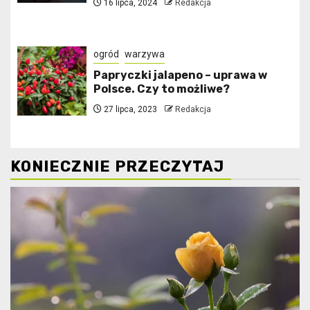
16 lipca, 2024
Redakcja
ogród
warzywa
Papryczki jalapeno – uprawa w
Polsce. Czy to możliwe?
27 lipca, 2023
Redakcja
KONIECZNIE PRZECZYTAJ