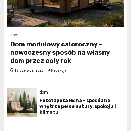
dom
Dom modułowy całoroczny –
nowoczesny sposób na własny
dom przez cały rok
18 czerwca, 2026
Redakcja
dom
​Fototapeta leśna – sposób na
wnętrze pełne natury, spokoju i
klimatu