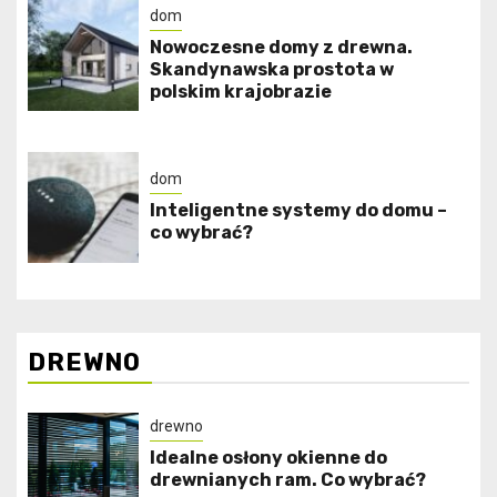
dom
Nowoczesne domy z drewna.
Skandynawska prostota w
polskim krajobrazie
dom
Inteligentne systemy do domu –
co wybrać?
DREWNO
drewno
Idealne osłony okienne do
drewnianych ram. Co wybrać?