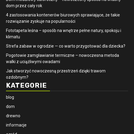
dom przez cały rok
4 zastosowania kontenerów biurowych sprawiające, że takie
rozwiązanie zyskuje na popularności
​Fototapeta leśna – sposób na wnętrze pełne natury, spokoju i
klimatu
Strefa zabaw w ogrodzie — co warto przygotować dla dziecka?
Pogotowie zamgławianie termiczne – nowoczesna metoda
walki z uciążliwymi owadami
Jak stworzyć nowoczesną przestrzeń dzięki trawom
ozdobnym?
KATEGORIE
blog
dom
drewno
informacje