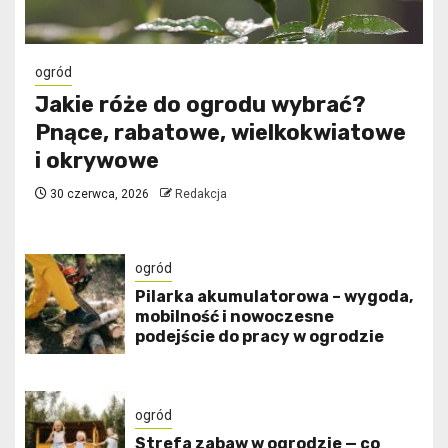
ogród
Jakie róże do ogrodu wybrać?
Pnące, rabatowe, wielkokwiatowe
i okrywowe
30 czerwca, 2026
Redakcja
ogród
Pilarka akumulatorowa – wygoda,
mobilność i nowoczesne
podejście do pracy w ogrodzie
ogród
Strefa zabaw w ogrodzie — co