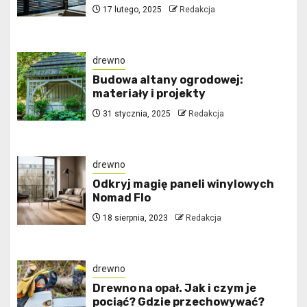
17 lutego, 2025
Redakcja
drewno
Budowa altany ogrodowej:
materiały i projekty
31 stycznia, 2025
Redakcja
drewno
Odkryj magię paneli winylowych
Nomad Flo
18 sierpnia, 2023
Redakcja
drewno
Drewno na opał. Jak i czym je
pociąć? Gdzie przechowywać?