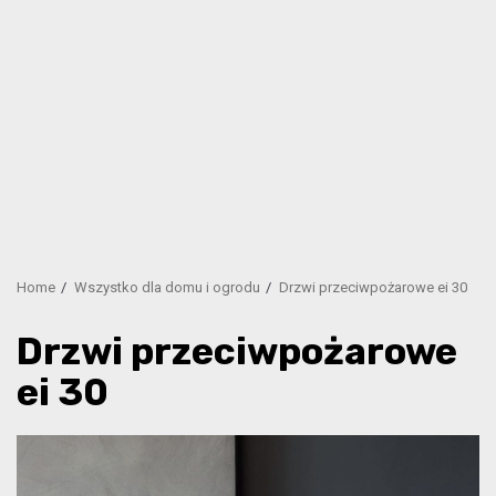
Home
Wszystko dla domu i ogrodu
Drzwi przeciwpożarowe ei 30
Drzwi przeciwpożarowe
ei 30