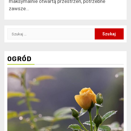
maksymalnie otwartą przestrzeń, potrzebne
zawsze...
Szukaj:
OGRÓD