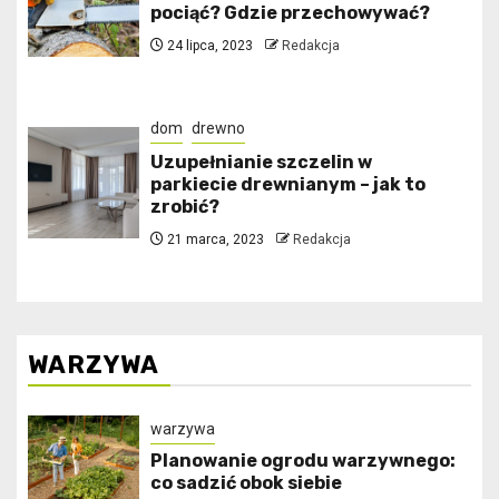
pociąć? Gdzie przechowywać?
24 lipca, 2023
Redakcja
dom
drewno
Uzupełnianie szczelin w
parkiecie drewnianym – jak to
zrobić?
21 marca, 2023
Redakcja
WARZYWA
warzywa
Planowanie ogrodu warzywnego:
co sadzić obok siebie