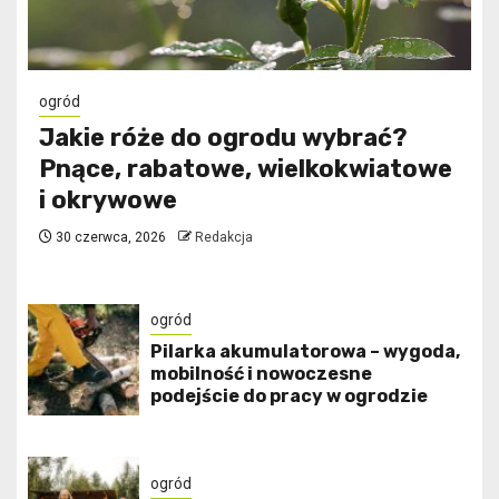
ogród
Jakie róże do ogrodu wybrać?
Pnące, rabatowe, wielkokwiatowe
i okrywowe
30 czerwca, 2026
Redakcja
ogród
Pilarka akumulatorowa – wygoda,
mobilność i nowoczesne
podejście do pracy w ogrodzie
ogród