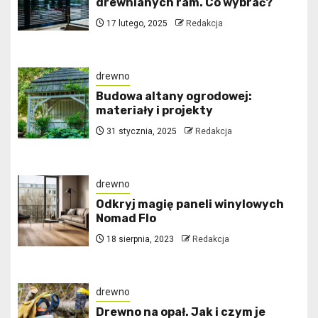
drewnianych ram. Co wybrać?
17 lutego, 2025
Redakcja
drewno
Budowa altany ogrodowej:
materiały i projekty
31 stycznia, 2025
Redakcja
drewno
Odkryj magię paneli winylowych
Nomad Flo
18 sierpnia, 2023
Redakcja
drewno
Drewno na opał. Jak i czym je