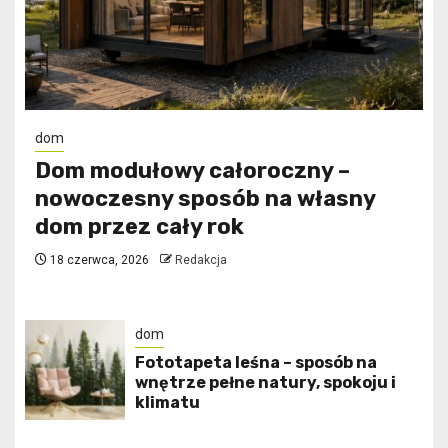
dom
Dom modułowy całoroczny –
nowoczesny sposób na własny
dom przez cały rok
18 czerwca, 2026
Redakcja
dom
​Fototapeta leśna – sposób na
wnętrze pełne natury, spokoju i
klimatu