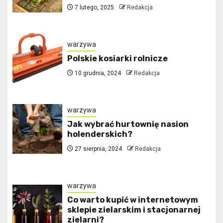
7 lutego, 2025
Redakcja
warzywa
Polskie kosiarki rolnicze
10 grudnia, 2024
Redakcja
warzywa
Jak wybrać hurtownię nasion
holenderskich?
27 sierpnia, 2024
Redakcja
warzywa
Co warto kupić w internetowym
sklepie zielarskim i stacjonarnej
zielarni?