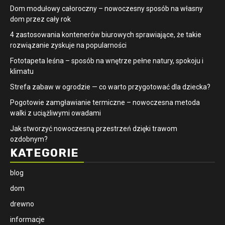
Dom modułowy całoroczny – nowoczesny sposób na własny
dom przez cały rok
4 zastosowania kontenerów biurowych sprawiające, że takie
rozwiązanie zyskuje na popularności
​Fototapeta leśna – sposób na wnętrze pełne natury, spokoju i
klimatu
Strefa zabaw w ogrodzie — co warto przygotować dla dziecka?
Pogotowie zamgławianie termiczne – nowoczesna metoda
walki z uciążliwymi owadami
Jak stworzyć nowoczesną przestrzeń dzięki trawom
ozdobnym?
KATEGORIE
blog
dom
drewno
informacje