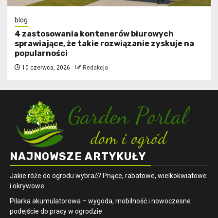
blog
4 zastosowania kontenerów biurowych
sprawiające, że takie rozwiązanie zyskuje na
popularności
10 czerwca, 2026
Redakcja
NAJNOWSZE ARTYKUŁY
Jakie róże do ogrodu wybrać? Pnące, rabatowe, wielkokwiatowe
i okrywowe
Pilarka akumulatorowa – wygoda, mobilność i nowoczesne
podejście do pracy w ogrodzie