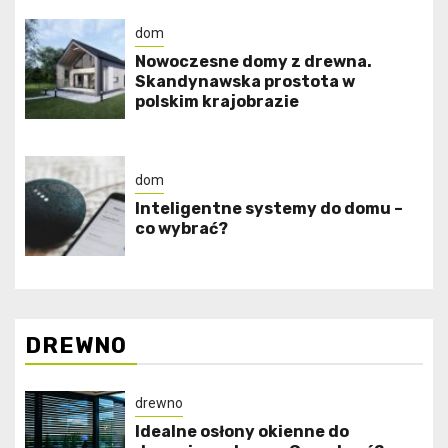
dom
Nowoczesne domy z drewna.
Skandynawska prostota w
polskim krajobrazie
dom
Inteligentne systemy do domu –
co wybrać?
DREWNO
drewno
Idealne osłony okienne do