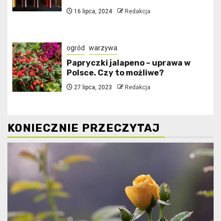
16 lipca, 2024
Redakcja
ogród
warzywa
Papryczki jalapeno – uprawa w
Polsce. Czy to możliwe?
27 lipca, 2023
Redakcja
KONIECZNIE PRZECZYTAJ