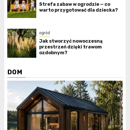
Strefa zabaw w ogrodzie — co
warto przygotować dla dziecka?
ogród
Jak stworzyć nowoczesną
przestrzeń dzięki trawom
ozdobnym?
DOM