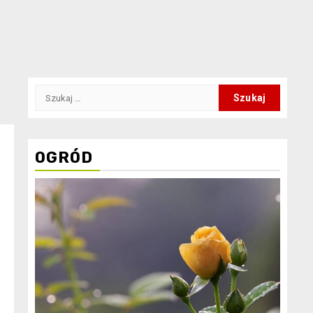
Szukaj:
OGRÓD