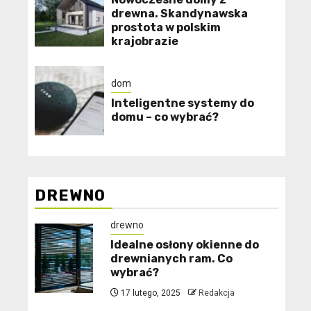
drewna. Skandynawska
prostota w polskim
krajobrazie
dom
Inteligentne systemy do
domu – co wybrać?
DREWNO
drewno
Idealne osłony okienne do
drewnianych ram. Co
wybrać?
17 lutego, 2025
Redakcja