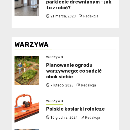
parkiecie drewnianym – jak
to zrobić?
21 marca, 2023
Redakcja
WARZYWA
warzywa
Planowanie ogrodu
warzywnego: co sadzić
obok siebie
7 lutego, 2025
Redakcja
warzywa
Polskie kosiarki rolnicze
10 grudnia, 2024
Redakcja