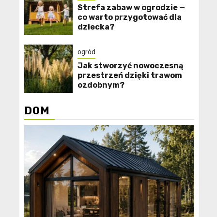
Strefa zabaw w ogrodzie —
co warto przygotować dla
dziecka?
ogród
Jak stworzyć nowoczesną
przestrzeń dzięki trawom
ozdobnym?
DOM