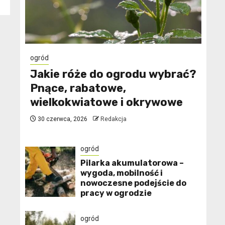
ogród
Jakie róże do ogrodu wybrać?
Pnące, rabatowe,
wielkokwiatowe i okrywowe
30 czerwca, 2026
Redakcja
ogród
Pilarka akumulatorowa –
wygoda, mobilność i
nowoczesne podejście do
pracy w ogrodzie
ogród