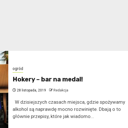
ogród
Hokery – bar na medal!
28 listopada, 2019
Redakcja
W dzisiejszych czasach miejsca, gdzie spożywamy
alkohol są naprawdę mocno rozwinięte. Dbają o to
głównie przepisy, które jak wiadomo...