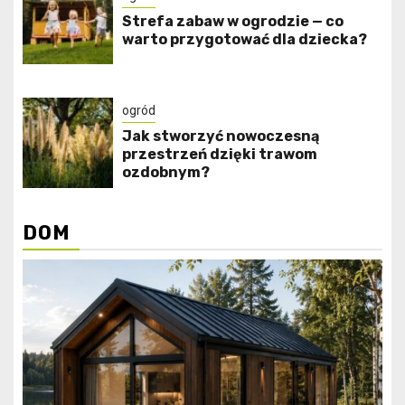
Strefa zabaw w ogrodzie — co
warto przygotować dla dziecka?
ogród
Jak stworzyć nowoczesną
przestrzeń dzięki trawom
ozdobnym?
DOM