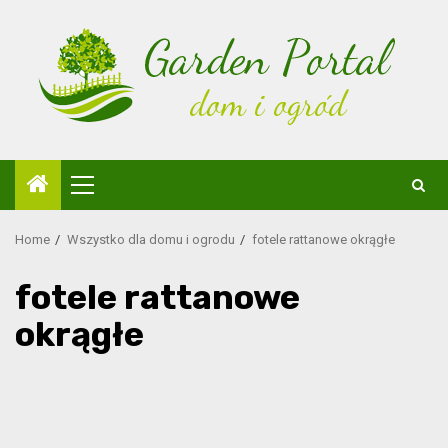
Skip
to
content
Primary
Menu
Home
Wszystko dla domu i ogrodu
fotele rattanowe okrągłe
fotele rattanowe
okrągłe