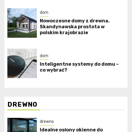
dom
Nowoczesne domy z drewna.
Skandynawska prostota w
polskim krajobrazie
dom
Inteligentne systemy do domu –
co wybrać?
DREWNO
drewno
Idealne osłony okienne do