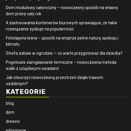
Dom modułowy całoroczny – nowoczesny sposób na własny
dom przez cały rok
4 zastosowania kontenerów biurowych sprawiające, że takie
rozwiązanie zyskuje na popularności
​Fototapeta leśna – sposób na wnętrze pełne natury, spokoju i
klimatu
Strefa zabaw w ogrodzie — co warto przygotować dla dziecka?
Pogotowie zamgławianie termiczne – nowoczesna metoda
walki z uciążliwymi owadami
Jak stworzyć nowoczesną przestrzeń dzięki trawom
ozdobnym?
KATEGORIE
blog
dom
drewno
informacje