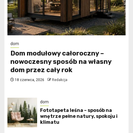
dom
Dom modułowy całoroczny –
nowoczesny sposób na własny
dom przez cały rok
18 czerwca, 2026
Redakcja
dom
​Fototapeta leśna – sposób na
wnętrze pełne natury, spokoju i
klimatu