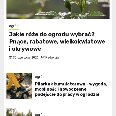
ogród
Jakie róże do ogrodu wybrać?
Pnące, rabatowe, wielkokwiatowe
i okrywowe
30 czerwca, 2026
Redakcja
ogród
Pilarka akumulatorowa – wygoda,
mobilność i nowoczesne
podejście do pracy w ogrodzie
ogród