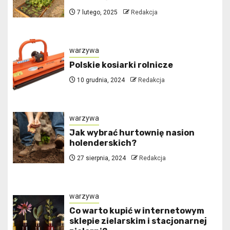
7 lutego, 2025
Redakcja
warzywa
Polskie kosiarki rolnicze
10 grudnia, 2024
Redakcja
warzywa
Jak wybrać hurtownię nasion
holenderskich?
27 sierpnia, 2024
Redakcja
warzywa
Co warto kupić w internetowym
sklepie zielarskim i stacjonarnej