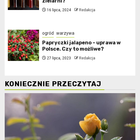
zielarni?
16 lipca, 2024
Redakcja
ogród
warzywa
Papryczki jalapeno – uprawa w
Polsce. Czy to możliwe?
27 lipca, 2023
Redakcja
KONIECZNIE PRZECZYTAJ