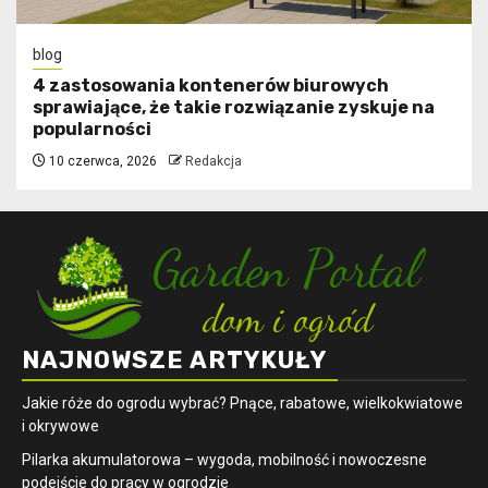
blog
4 zastosowania kontenerów biurowych
sprawiające, że takie rozwiązanie zyskuje na
popularności
10 czerwca, 2026
Redakcja
NAJNOWSZE ARTYKUŁY
Jakie róże do ogrodu wybrać? Pnące, rabatowe, wielkokwiatowe
i okrywowe
Pilarka akumulatorowa – wygoda, mobilność i nowoczesne
podejście do pracy w ogrodzie