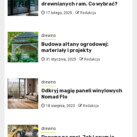
drewnianych ram. Co wybrać?
17 lutego, 2025
Redakcja
drewno
Budowa altany ogrodowej:
materiały i projekty
31 stycznia, 2025
Redakcja
drewno
Odkryj magię paneli winylowych
Nomad Flo
18 sierpnia, 2023
Redakcja
drewno