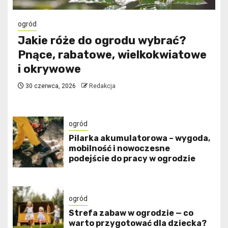
ogród
Jakie róże do ogrodu wybrać?
Pnące, rabatowe, wielkokwiatowe
i okrywowe
30 czerwca, 2026
Redakcja
ogród
Pilarka akumulatorowa – wygoda,
mobilność i nowoczesne
podejście do pracy w ogrodzie
ogród
Strefa zabaw w ogrodzie — co
warto przygotować dla dziecka?