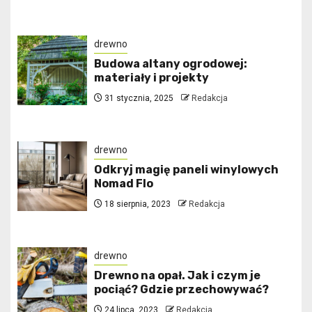
drewno
Budowa altany ogrodowej:
materiały i projekty
31 stycznia, 2025
Redakcja
drewno
Odkryj magię paneli winylowych
Nomad Flo
18 sierpnia, 2023
Redakcja
drewno
Drewno na opał. Jak i czym je
pociąć? Gdzie przechowywać?
24 lipca, 2023
Redakcja