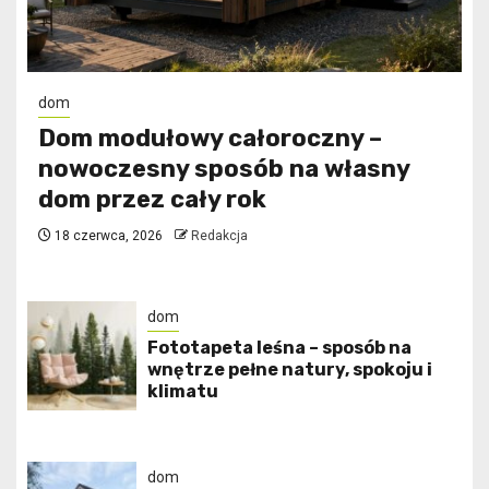
dom
Dom modułowy całoroczny –
nowoczesny sposób na własny
dom przez cały rok
18 czerwca, 2026
Redakcja
dom
​Fototapeta leśna – sposób na
wnętrze pełne natury, spokoju i
klimatu
dom