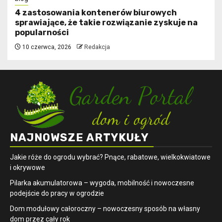
4 zastosowania kontenerów biurowych
sprawiające, że takie rozwiązanie zyskuje na
popularności
10 czerwca, 2026
Redakcja
NAJNOWSZE ARTYKUŁY
Jakie róże do ogrodu wybrać? Pnące, rabatowe, wielkokwiatowe
i okrywowe
Pilarka akumulatorowa – wygoda, mobilność i nowoczesne
podejście do pracy w ogrodzie
Dom modułowy całoroczny – nowoczesny sposób na własny
dom przez cały rok