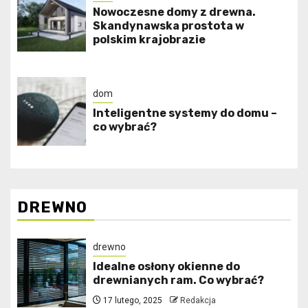
Nowoczesne domy z drewna.
Skandynawska prostota w
polskim krajobrazie
dom
Inteligentne systemy do domu –
co wybrać?
DREWNO
drewno
Idealne osłony okienne do
drewnianych ram. Co wybrać?
17 lutego, 2025
Redakcja