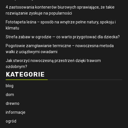
4 zastosowania kontenerów biurowych sprawiające, że takie
rozwiązanie zyskuje na popularności
​Fototapeta leśna – sposób na wnętrze pełne natury, spokoju i
klimatu
Strefa zabaw w ogrodzie — co warto przygotować dla dziecka?
Pogotowie zamgławianie termiczne – nowoczesna metoda
walki z uciążliwymi owadami
Jak stworzyć nowoczesną przestrzeń dzięki trawom
ozdobnym?
KATEGORIE
blog
dom
drewno
informacje
ogród