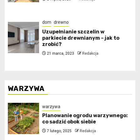
dom
drewno
Uzupełnianie szczelin w
parkiecie drewnianym – jak to
zrobić?
21 marca, 2023
Redakcja
WARZYWA
warzywa
Planowanie ogrodu warzywnego:
co sadzić obok siebie
7 lutego, 2025
Redakcja