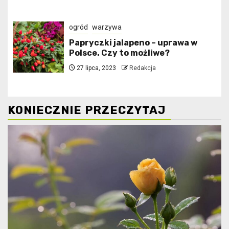
ogród
warzywa
Papryczki jalapeno – uprawa w
Polsce. Czy to możliwe?
27 lipca, 2023
Redakcja
KONIECZNIE PRZECZYTAJ