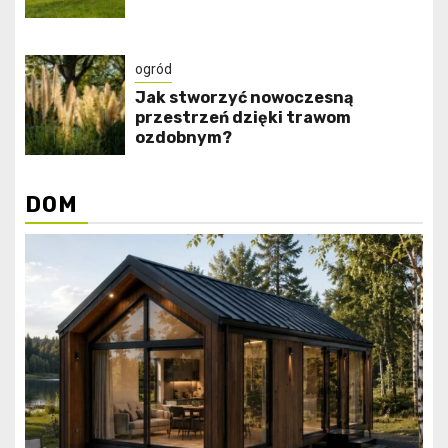
ogród
Jak stworzyć nowoczesną
przestrzeń dzięki trawom
ozdobnym?
DOM