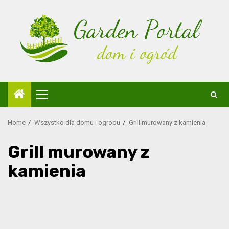
Skip
to
content
Primary
Menu
Home
Wszystko dla domu i ogrodu
Grill murowany z kamienia
Grill murowany z
kamienia