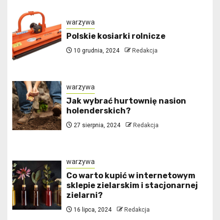
warzywa
Polskie kosiarki rolnicze
10 grudnia, 2024
Redakcja
warzywa
Jak wybrać hurtownię nasion
holenderskich?
27 sierpnia, 2024
Redakcja
warzywa
Co warto kupić w internetowym
sklepie zielarskim i stacjonarnej
zielarni?
16 lipca, 2024
Redakcja