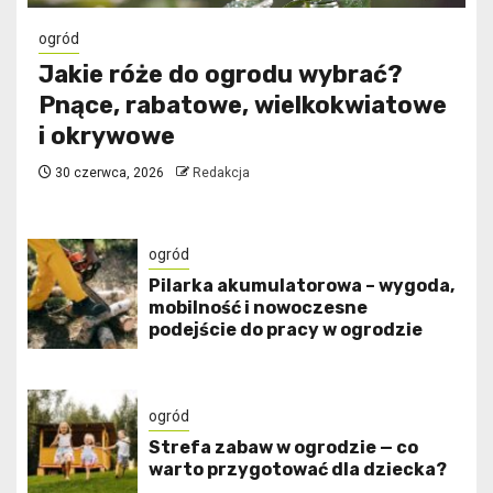
ogród
Jakie róże do ogrodu wybrać?
Pnące, rabatowe, wielkokwiatowe
i okrywowe
30 czerwca, 2026
Redakcja
ogród
Pilarka akumulatorowa – wygoda,
mobilność i nowoczesne
podejście do pracy w ogrodzie
ogród
Strefa zabaw w ogrodzie — co
warto przygotować dla dziecka?