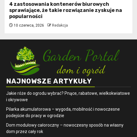
4 zastosowania kontenerów biurowych
sprawiające, że takie rozwiązanie zyskuje na
popularności
10 czerwca, 2026
Redakcja
NAJNOWSZE ARTYKUŁY
Jakie róże do ogrodu wybrać? Pnące, rabatowe, wielkokwiatowe
i okrywowe
Pilarka akumulatorowa – wygoda, mobilność i nowoczesne
podejście do pracy w ogrodzie
Dom modułowy całoroczny – nowoczesny sposób na własny
dom przez cały rok