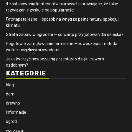
4 zastosowania kontenerów biurowych sprawiające, że takie
rozwiązanie zyskuje na popularności
​Fototapeta leśna – sposób na wnętrze pełne natury, spokoju i
klimatu
Strefa zabaw w ogrodzie — co warto przygotować dla dziecka?
Pogotowie zamgławianie termiczne – nowoczesna metoda
walki z uciążliwymi owadami
Jak stworzyć nowoczesną przestrzeń dzięki trawom
ozdobnym?
KATEGORIE
blog
dom
drewno
informacje
ogród
warzywa