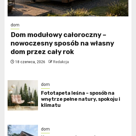
dom
Dom modułowy całoroczny –
nowoczesny sposób na własny
dom przez cały rok
18 czerwca, 2026
Redakcja
dom
​Fototapeta leśna – sposób na
wnętrze pełne natury, spokoju i
klimatu
dom