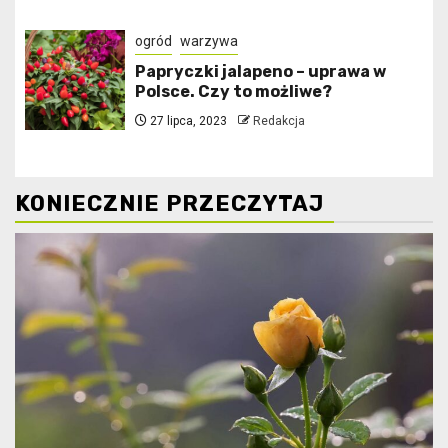
ogród
warzywa
Papryczki jalapeno – uprawa w
Polsce. Czy to możliwe?
27 lipca, 2023
Redakcja
KONIECZNIE PRZECZYTAJ