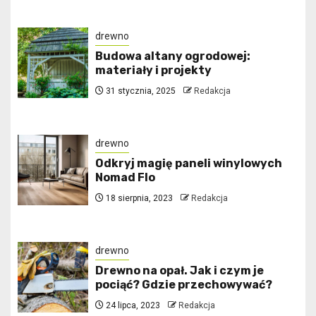
drewno
Budowa altany ogrodowej:
materiały i projekty
31 stycznia, 2025
Redakcja
drewno
Odkryj magię paneli winylowych
Nomad Flo
18 sierpnia, 2023
Redakcja
drewno
Drewno na opał. Jak i czym je
pociąć? Gdzie przechowywać?
24 lipca, 2023
Redakcja