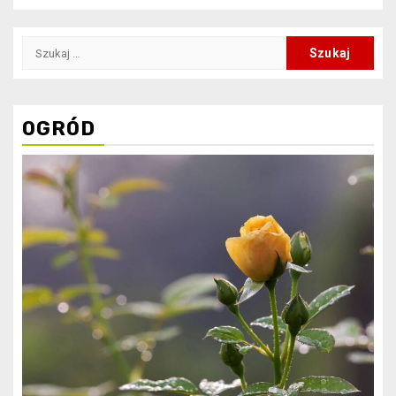
Szukaj:
OGRÓD