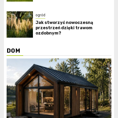
ogród
Jak stworzyć nowoczesną
przestrzeń dzięki trawom
ozdobnym?
DOM