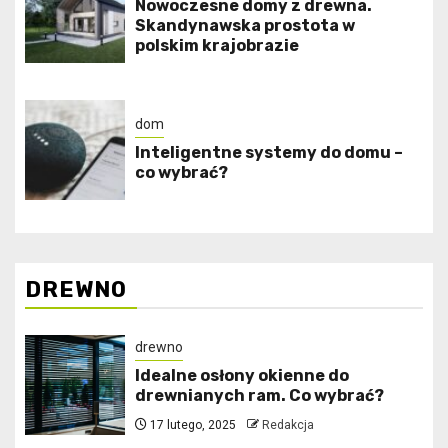
Nowoczesne domy z drewna.
Skandynawska prostota w
polskim krajobrazie
dom
Inteligentne systemy do domu –
co wybrać?
DREWNO
drewno
Idealne osłony okienne do
drewnianych ram. Co wybrać?
17 lutego, 2025
Redakcja