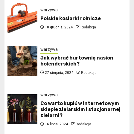
warzywa
Polskie kosiarki rolnicze
10 grudnia, 2024
Redakcja
warzywa
Jak wybrać hurtownię nasion
holenderskich?
27 sierpnia, 2024
Redakcja
warzywa
Co warto kupić w internetowym
sklepie zielarskim i stacjonarnej
zielarni?
16 lipca, 2024
Redakcja