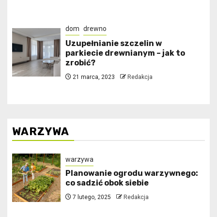
dom
drewno
Uzupełnianie szczelin w
parkiecie drewnianym – jak to
zrobić?
21 marca, 2023
Redakcja
WARZYWA
warzywa
Planowanie ogrodu warzywnego:
co sadzić obok siebie
7 lutego, 2025
Redakcja