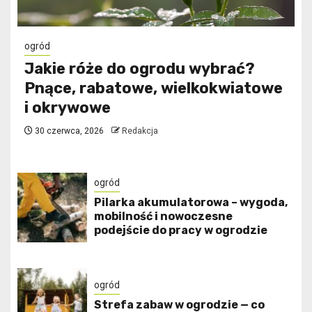
ogród
Jakie róże do ogrodu wybrać?
Pnące, rabatowe, wielkokwiatowe
i okrywowe
30 czerwca, 2026
Redakcja
ogród
Pilarka akumulatorowa – wygoda,
mobilność i nowoczesne
podejście do pracy w ogrodzie
ogród
Strefa zabaw w ogrodzie — co