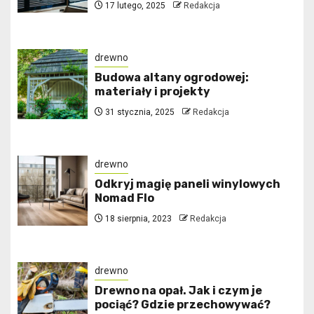
17 lutego, 2025
Redakcja
drewno
Budowa altany ogrodowej:
materiały i projekty
31 stycznia, 2025
Redakcja
drewno
Odkryj magię paneli winylowych
Nomad Flo
18 sierpnia, 2023
Redakcja
drewno
Drewno na opał. Jak i czym je
pociąć? Gdzie przechowywać?