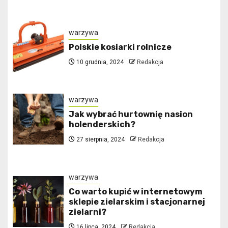
warzywa
Polskie kosiarki rolnicze
10 grudnia, 2024
Redakcja
warzywa
Jak wybrać hurtownię nasion
holenderskich?
27 sierpnia, 2024
Redakcja
warzywa
Co warto kupić w internetowym
sklepie zielarskim i stacjonarnej
zielarni?
16 lipca, 2024
Redakcja