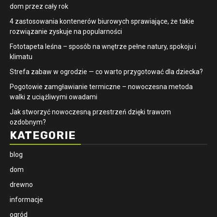
dom przez cały rok
4 zastosowania kontenerów biurowych sprawiające, że takie
rozwiązanie zyskuje na popularności
​Fototapeta leśna – sposób na wnętrze pełne natury, spokoju i
klimatu
Strefa zabaw w ogrodzie — co warto przygotować dla dziecka?
Pogotowie zamgławianie termiczne – nowoczesna metoda
walki z uciążliwymi owadami
Jak stworzyć nowoczesną przestrzeń dzięki trawom
ozdobnym?
KATEGORIE
blog
dom
drewno
informacje
ogród