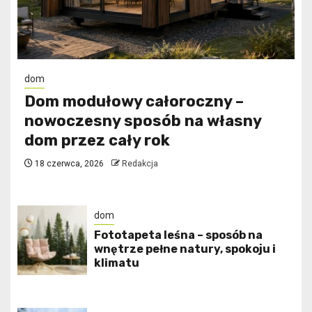
dom
Dom modułowy całoroczny –
nowoczesny sposób na własny
dom przez cały rok
18 czerwca, 2026
Redakcja
dom
​Fototapeta leśna – sposób na
wnętrze pełne natury, spokoju i
klimatu