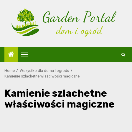
Skip
to
content
Primary
Menu
Home
Wszystko dla domu i ogrodu
Kamienie szlachetne właściwości magiczne
Kamienie szlachetne
właściwości magiczne