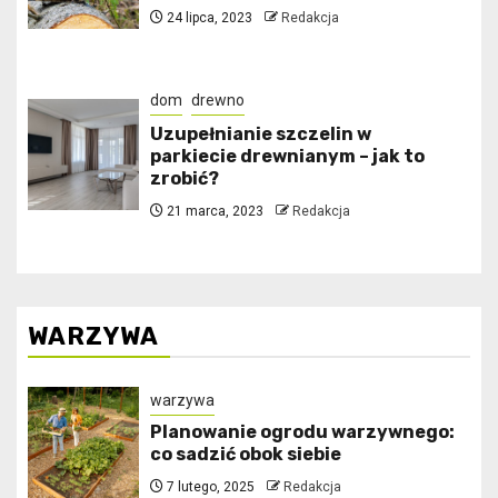
24 lipca, 2023
Redakcja
dom
drewno
Uzupełnianie szczelin w
parkiecie drewnianym – jak to
zrobić?
21 marca, 2023
Redakcja
WARZYWA
warzywa
Planowanie ogrodu warzywnego:
co sadzić obok siebie
7 lutego, 2025
Redakcja