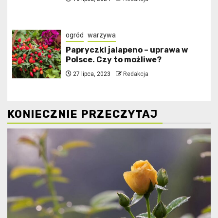
ogród
warzywa
Papryczki jalapeno – uprawa w
Polsce. Czy to możliwe?
27 lipca, 2023
Redakcja
KONIECZNIE PRZECZYTAJ