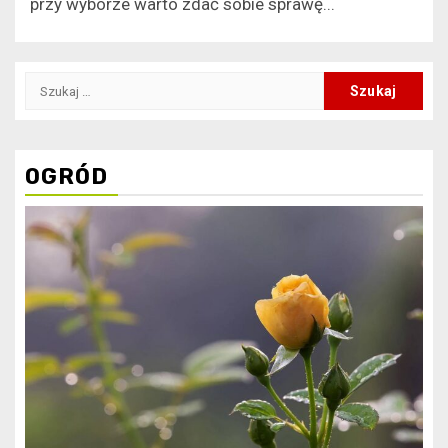
przy wyborze warto zdać sobie sprawę...
Szukaj:
OGRÓD