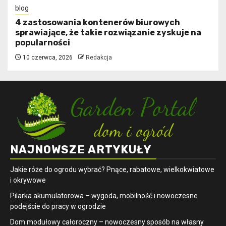
blog
4 zastosowania kontenerów biurowych
sprawiające, że takie rozwiązanie zyskuje na
popularności
10 czerwca, 2026
Redakcja
NAJNOWSZE ARTYKUŁY
Jakie róże do ogrodu wybrać? Pnące, rabatowe, wielkokwiatowe
i okrywowe
Pilarka akumulatorowa – wygoda, mobilność i nowoczesne
podejście do pracy w ogrodzie
Dom modułowy całoroczny – nowoczesny sposób na własny