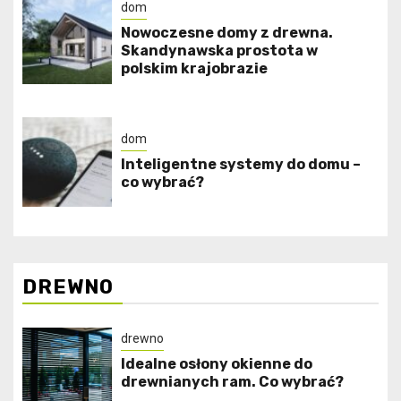
dom
Nowoczesne domy z drewna.
Skandynawska prostota w
polskim krajobrazie
dom
Inteligentne systemy do domu –
co wybrać?
DREWNO
drewno
Idealne osłony okienne do
drewnianych ram. Co wybrać?